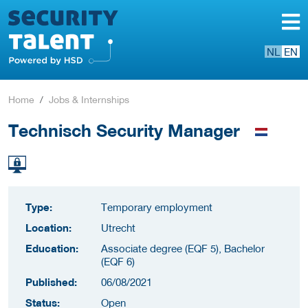
NL
EN
Home
Jobs & Internships
Technisch Security Manager
Type:
Temporary employment
Location:
Utrecht
Education:
Associate degree (EQF 5), Bachelor
(EQF 6)
Published:
06/08/2021
Status:
Open