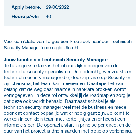
Apply before:
29/06/2022
Hours p/wk:
40
Voor een relatie van Tergos ben ik op zoek naar een Technisch
Security Manager in de regio Utrecht.
Jouw functie als Technisch Security Manager:
Je belangrijkste taak is het inhoudelijk managen van de
technische security specialisten. De opdrachtgever zoekt een
technisch security manager die, door zijn visie op Security en
zijn charisma, het team kan meenemen. Daarbij is het van
belang dat de weg daar naartoe in hapklare brokken wordt
vormgegeven. In deze rol ontwikkel jij de roadmap en zorg je
dat deze ook wordt behaald. Daarnaast schakel je als
technisch security manager veel met de business en mede
door dat contact bepaal je wat er nodig gaat zijn. Je komt te
werken in een klein team met korte lijntjes en er heerst een
informele sfeer. De opdracht start in principe per direct en de
duur van het project is drie maanden met optie op verlenging.