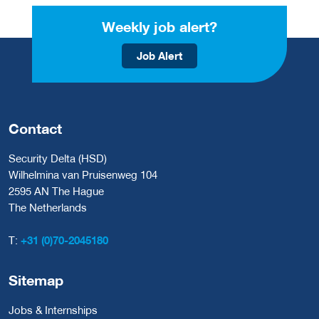
Weekly job alert?
Job Alert
Contact
Security Delta (HSD)
Wilhelmina van Pruisenweg 104
2595 AN The Hague
The Netherlands
T:
+31 (0)70-2045180
Sitemap
Jobs & Internships