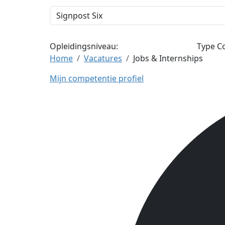
Opleidingsniveau:
Type Co
Home
Vacatures
Jobs & Internships
Mijn competentie profiel