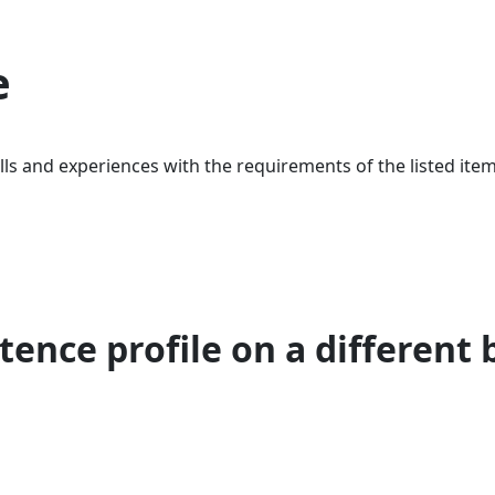
e
ls and experiences with the requirements of the listed item
ence profile on a different 