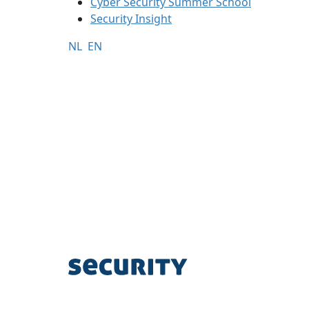
Cyber Security Summer School
Security Insight
NL
EN