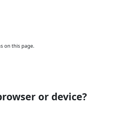
s on this page.
browser or device?