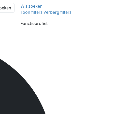
Wis zoeken
oeken
Toon filters
Verberg filters
Functieprofiel: