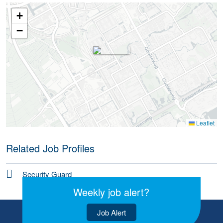
+
−
Leaflet
Related Job Profiles
Security Guard
Weekly job alert?
Job Alert