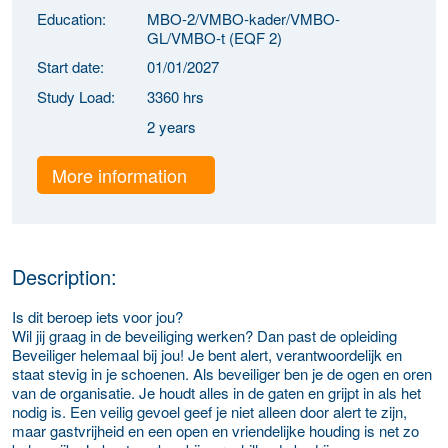
Education:
MBO-2/VMBO-kader/VMBO-
GL/VMBO-t (EQF 2)
Start date:
01/01/2027
Study Load:
3360 hrs
2 years
More information
Description:
Is dit beroep iets voor jou?
Wil jij graag in de beveiliging werken? Dan past de opleiding
Beveiliger helemaal bij jou! Je bent alert, verantwoordelijk en
staat stevig in je schoenen. Als beveiliger ben je de ogen en oren
van de organisatie. Je houdt alles in de gaten en grijpt in als het
nodig is. Een veilig gevoel geef je niet alleen door alert te zijn,
maar gastvrijheid en een open en vriendelijke houding is net zo