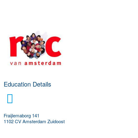
about this provider
Education Details
Fraijlemaborg 141
1102 CV
Amsterdam Zuidoost