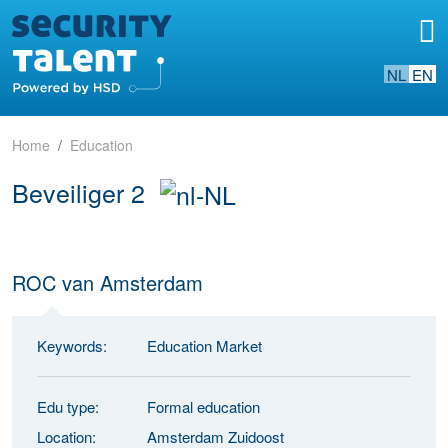
NL
EN
Home
Education
Beveiliger 2
ROC van Amsterdam
Keywords:
Education Market
Edu type:
Formal education
Location:
Amsterdam Zuidoost