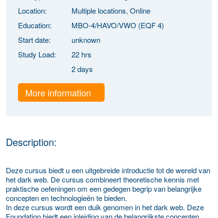
Location:
Multiple locations, Online
Education:
MBO-4/HAVO/VWO (EQF 4)
Start date:
unknown
Study Load:
22 hrs
2 days
More information
Description:
Deze cursus biedt u een uitgebreide introductie tot de wereld van
het dark web. De cursus combineert theoretische kennis met
praktische oefeningen om een gedegen begrip van belangrijke
concepten en technologieën te bieden.
In deze cursus wordt een duik genomen in het dark web. Deze
Foundation biedt een inleiding van de belangrijkste concepten