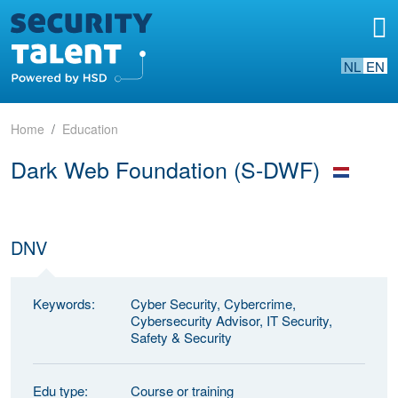
NL
EN
Home
Education
Dark Web Foundation (S-DWF)
DNV
Keywords:
Cyber Security, Cybercrime,
Cybersecurity Advisor, IT Security,
Safety & Security
Edu type:
Course or training