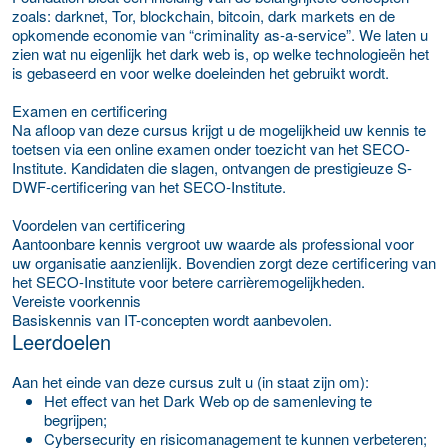
zoals: darknet, Tor, blockchain, bitcoin, dark markets en de
opkomende economie van “criminality as-a-service”. We laten u
zien wat nu eigenlijk het dark web is, op welke technologieën het
is gebaseerd en voor welke doeleinden het gebruikt wordt.
Examen en certificering
Na afloop van deze cursus krijgt u de mogelijkheid uw kennis te
toetsen via een online examen onder toezicht van het SECO-
Institute. Kandidaten die slagen, ontvangen de prestigieuze S-
DWF-certificering van het SECO-Institute.
Voordelen van certificering
Aantoonbare kennis vergroot uw waarde als professional voor
uw organisatie aanzienlijk. Bovendien zorgt deze certificering van
het SECO-Institute voor betere carrièremogelijkheden.
Vereiste voorkennis
Basiskennis van IT-concepten wordt aanbevolen.
Leerdoelen
Aan het einde van deze cursus zult u (in staat zijn om):
Het effect van het Dark Web op de samenleving te
begrijpen;
Cybersecurity en risicomanagement te kunnen verbeteren;