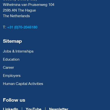
Wilhelmina van Pruisenweg 104
2595 AN The Hague
The Netherlands
T:
+31 (0)70-2045180
Sitemap
Jobs & Internships
Education
Career
Employers
Human Capital Activities
Follow us
LinkedIn
YouTube
Newsletter