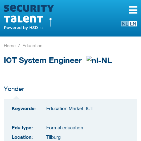
NL
EN
Home
Education
ICT System Engineer
Yonder
Keywords:
Education Market, ICT
Edu type:
Formal education
Location:
Tilburg