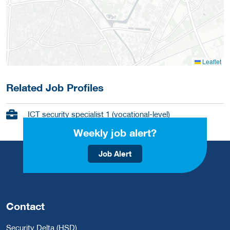
Leaflet
Related Job Profiles
ICT security specialist 1 (vocational-level)
Weekly job alert?
Job Alert
Contact
Security Delta (HSD)