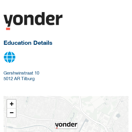
about this provider
Education Details
Gershwinstraat 10
5012 AR
Tilburg
+
−