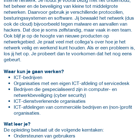
het beheer en de beveiliging van kleine tot middelgrote
netwerken. Daarvoor gebruik je verschillende protocollen,
besturingssystemen en software. Jij bewaakt het netwerk (dus
ook de cloud) bijvoorbeeld tegen malware en aanvallen van
hackers. Dat doe je soms zelfstandig, maar vaak in een team.
Ook blijf je op de hoogte van nieuwe producten op
netwerkgebied. Je praat veel met collega’s over hoe je het
netwerk veilig en werkend kunt houden. Als er een probleem is,
los jij het op. Je probeert dan te voorkomen dat het nog eens
gebeurt.
Waar kun je gaan werken?
ICT-bedrijven
Organisaties met een eigen ICT-afdeling of servicedesk
Bedrijven die gespecialiseerd zijn in computer- en
netwerkbeveiliging (cyber security)
ICT-dienstverlenende organisaties
ICT-afdelingen van commerciële bedrijven en (non-)profit
organisaties.
Wat leer je?
De opleiding bestaat uit de volgende kerntaken:
Ondersteunen van gebruikers