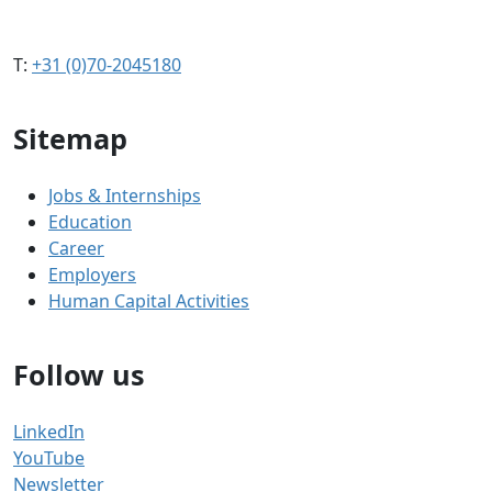
T:
+31 (0)70-2045180
Sitemap
Jobs & Internships
Education
Career
Employers
Human Capital Activities
Follow us
LinkedIn
YouTube
Newsletter