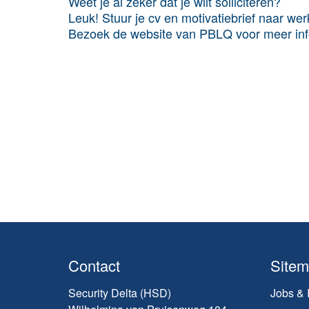
Weet je al zeker dat je wilt solliciteren?
Leuk! Stuur je cv en motivatiebrief naar we
Bezoek de website van PBLQ voor meer inf
Contact
Site
Security Delta (HSD)
Jobs & 