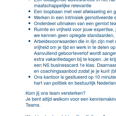
maatschappelijke relevantie
Een loopbaan met veel afwisseling en 
Werken in een intrinsiek gemotiveerde 
Onderdeel uitmaken van een gemixt tea
Ruimte en vrijheid voor jouw expertise
we kennen geen oplegde standaarden, be
Arbeidsvoorwaarden die in lijn zijn met de
vrijheid om je tijd en werk in te delen o
Aanvullend geboorteverlof wordt aangev
extra vakantiedagen bij te kopen. Je kri
een NS businesscard 1e klas. Daarnaast 
en coachingsaanbod zodat je je kunt (bl
Ons kantoor is gesitueerd op 10 minute
hart van politiek en bestuurlijk Nederlan
Kom jij ons team versterken?
Je bent altijd welkom voor een kennismaki
Teams.