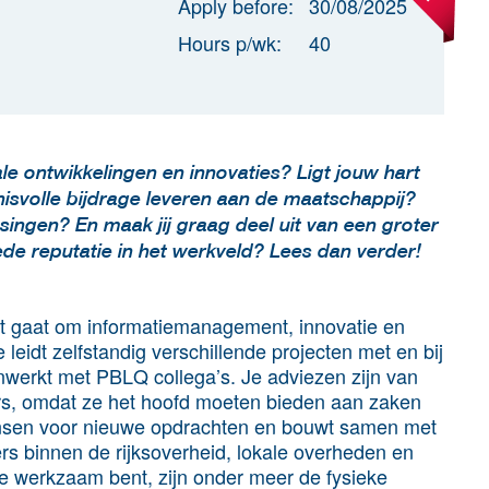
Apply before:
30/08/2025
Hours p/wk:
40
ale ontwikkelingen en innovaties? Ligt jouw hart
enisvolle bijdrage leveren aan de maatschappij?
singen? En maak jij graag deel uit van een groter
de reputatie in het werkveld? Lees dan verder!
het gaat om informatiemanagement, innovatie en
e leidt zelfstandig verschillende projecten met en bij
nwerkt met PBLQ collega’s. Je adviezen zijn van
rs, omdat ze het hoofd moeten bieden aan zaken
 kansen voor nieuwe opdrachten en bouwt samen met
rs binnen de rijksoverheid, lokale overheden en
je werkzaam bent, zijn onder meer de fysieke