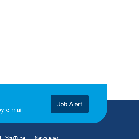
Job Alert
y e-mail
YouTube
Newsletter