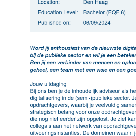
Location:
Den Haag
Education Level:
Bachelor (EQF 6)
Published on:
06/09/2024
Word jij enthousiast van de nieuwste digit
bij de publieke sector en wil je een betek
Ben jij een verbinder van mensen en oplos
geheel, een team met een visie en een goe
Jouw uitdaging
Bij ons ben je de inhoudelijk adviseur als 
digitalisering in de (semi-)publieke sector. J
opdrachtgevers, waarbij je veelvuldig same
strategisch belang voor onze opdrachtgeve
die nog niet eerder zijn opgelost. Je ziet
collega’s aan het netwerk van opdrachtgeve
uitvoeringsinstanties. De domeinen waarin 