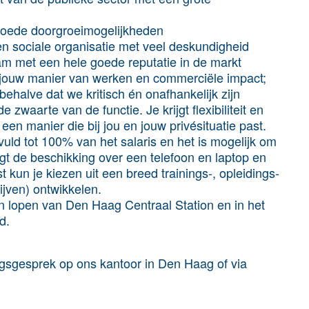
goede doorgroeimogelijkheden
en sociale organisatie met veel deskundigheid
m met een hele goede reputatie in de markt
, jouw manier van werken en commerciële impact;
halve dat we kritisch én onafhankelijk zijn
 zwaarte van de functie. Je krijgt flexibiliteit en
p een manier die bij jou en jouw privésituatie past.
uld tot 100% van het salaris en het is mogelijk om
jgt de beschikking over een telefoon en laptop en
kun je kiezen uit een breed trainings-, opleidings-
ijven) ontwikkelen.
n lopen van Den Haag Centraal Station en in het
d.
ngsgesprek op ons kantoor in Den Haag of via