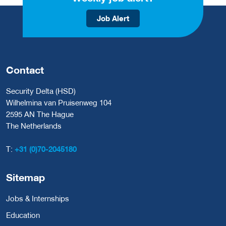
Job Alert
Contact
Security Delta (HSD)
Wilhelmina van Pruisenweg 104
2595 AN The Hague
The Netherlands
T:
+31 (0)70-2045180
Sitemap
Jobs & Internships
Education