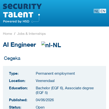
NL
EN
Home
Jobs & Internships
AI Engineer
Cegeka
Type:
Permanent employment
Location:
Veenendaal
Education:
Bachelor (EQF 6), Associate degree
(EQF 5)
Published:
04/06/2026
Status:
Open