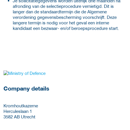
Je sollicitatiegegevens worden uiterlijk drie maanden na
afronding van de selectieprocedure vernietigd. Dit is
langer dan de standaardtermijn die de Algemene
verordening gegevensbescherming voorschrijft. Deze
langere termijn is nodig voor het geval een interne
kandidaat een bezwaar- en/of beroepsprocedure start.
More Employer Details
Company details
Kromhoutkazerne
Herculeslaan 1
3582 AB
Utrecht