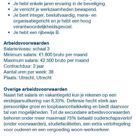
Je hebt enkele jaren ervaring in de beveiliging.
Je verricht je werkzaamheden bewapend.
Je bent integer, besluitvaardig, mens- en
organisatiegericht en je hebt een hoog
verantwoordelijkheidsgevoel.
Je hebt een rijbewijs B.
Arbeidsvoorwaarden
Salarisniveau: schaal 3
Minimum salaris: €1.800 bruto per maand
Maximum salaris: €2.500 bruto per maand
Contractduur: 2 jaar
Aantal uren per week: 38
Plaats: Utrecht, Utrecht
Overige arbeidsvoorwaarden
Naast het salaris en vakantiegeld kun je rekenen op een
eindejaarsuitkering van 8,33%. Defensie hecht sterk aan
persoonlijke groei en loopbaanontwikkeling en biedt daarvoor
tal van mogelijkheden. Tot de secundaire arbeidsvoorwaarden
behoren onder meer maximaal 75% betaald ouderschapsverlof
(onder voorwaarden), studiefaciliteiten, een extra verlofregeling
voor ouderen en een vergoeding woon-werkverkeer.