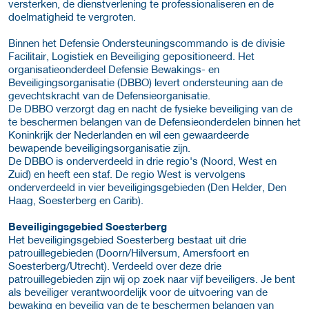
versterken, de dienstverlening te professionaliseren en de
doelmatigheid te vergroten.
Binnen het Defensie Ondersteuningscommando is de divisie
Facilitair, Logistiek en Beveiliging gepositioneerd. Het
organisatieonderdeel Defensie Bewakings- en
Beveiligingsorganisatie (DBBO) levert ondersteuning aan de
gevechtskracht van de Defensieorganisatie.
De DBBO verzorgt dag en nacht de fysieke beveiliging van de
te beschermen belangen van de Defensieonderdelen binnen het
Koninkrijk der Nederlanden en wil een gewaardeerde
bewapende beveiligingsorganisatie zijn.
De DBBO is onderverdeeld in drie regio's (Noord, West en
Zuid) en heeft een staf. De regio West is vervolgens
onderverdeeld in vier beveiligingsgebieden (Den Helder, Den
Haag, Soesterberg en Carib).
Beveiligingsgebied Soesterberg
Het beveiligingsgebied Soesterberg bestaat uit drie
patrouillegebieden (Doorn/Hilversum, Amersfoort en
Soesterberg/Utrecht). Verdeeld over deze drie
patrouillegebieden zijn wij op zoek naar vijf beveiligers. Je bent
als beveiliger verantwoordelijk voor de uitvoering van de
bewaking en beveilig van de te beschermen belangen van