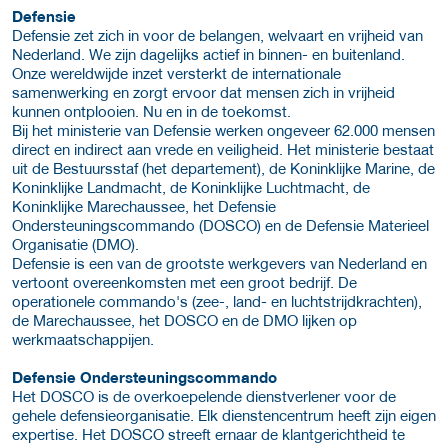
Defensie
Defensie zet zich in voor de belangen, welvaart en vrijheid van
Nederland. We zijn dagelijks actief in binnen- en buitenland.
Onze wereldwijde inzet versterkt de internationale
samenwerking en zorgt ervoor dat mensen zich in vrijheid
kunnen ontplooien. Nu en in de toekomst.
Bij het ministerie van Defensie werken ongeveer 62.000 mensen
direct en indirect aan vrede en veiligheid. Het ministerie bestaat
uit de Bestuursstaf (het departement), de Koninklijke Marine, de
Koninklijke Landmacht, de Koninklijke Luchtmacht, de
Koninklijke Marechaussee, het Defensie
Ondersteuningscommando (DOSCO) en de Defensie Materieel
Organisatie (DMO).
Defensie is een van de grootste werkgevers van Nederland en
vertoont overeenkomsten met een groot bedrijf. De
operationele commando's (zee-, land- en luchtstrijdkrachten),
de Marechaussee, het DOSCO en de DMO lijken op
werkmaatschappijen.
Defensie Ondersteuningscommando
Het DOSCO is de overkoepelende dienstverlener voor de
gehele defensieorganisatie. Elk dienstencentrum heeft zijn eigen
expertise. Het DOSCO streeft ernaar de klantgerichtheid te