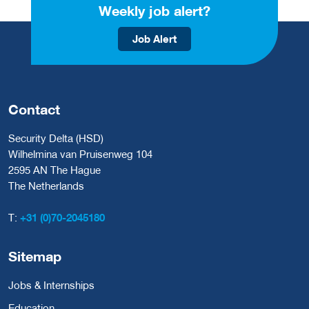
Weekly job alert?
Job Alert
Contact
Security Delta (HSD)
Wilhelmina van Pruisenweg 104
2595 AN The Hague
The Netherlands
T:
+31 (0)70-2045180
Sitemap
Jobs & Internships
Education