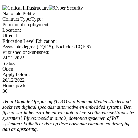
Nationale Politie
Contract Type:
Type:
Permanent employment
Location:
Utrecht
Education Level:
Education:
Associate degree (EQF 5), Bachelor (EQF 6)
Published on:
Published:
24/11/2022
Status:
Open
Apply before:
20/12/2022
Hours p/wk:
36
Team Digitale Opsporing (TDO) van Eenheid Midden-Nederland
zoekt een digitaal specialist automotive en embedded systems. Ben
jij een ster in het extraheren van data uit verschillende elektronische
systemen? Bijvoorbeeld in auto's, domotica systemen of IoT
systemen? Solliciteer dan op deze boeiende vacature en draag bij
aan de opsporing.