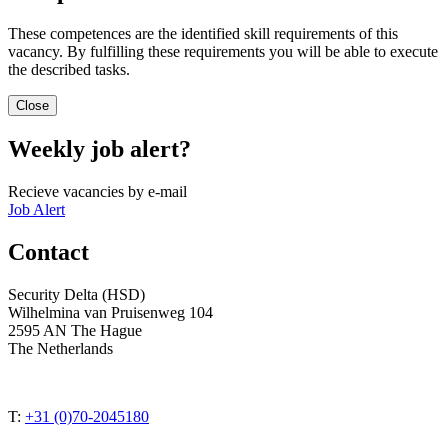
These competences are the identified skill requirements of this
vacancy. By fulfilling these requirements you will be able to execute
the described tasks.
Close
Weekly job alert?
Recieve vacancies by e-mail
Job Alert
Contact
Security Delta (HSD)
Wilhelmina van Pruisenweg 104
2595 AN The Hague
The Netherlands
T:
+31 (0)70-2045180