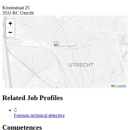
Kroonstraat 25
3511 RC
Utrecht
+
−
Leaflet
Related Job Profiles
Forensic-technical detective
Competences