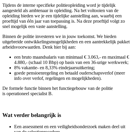
Tijdens de interne specifieke politieopleiding word je tijdelijk
aangesteld als ambtenaar in opleiding. Na het voltooien van de
opleiding bieden we je een tijdelijke aanstelling aan, waarbij een
proeftijd van één jaar van toepassing is. Na deze proeftijd volgt zo
snel mogelijk een vaste aanstelling.
Binnen de politie investeren we in jouw toekomst. We bieden
uitgebreide ontwikkelingsmogelijkheden en een aantrekkelijk pakket
arbeidsvoorwaarden. Denk hier bij aan:
een bruto maandsalaris van minimaal € 3.063,- en maximaal €
4.880,- (schaal 10 Bbp) op basis van een 36-urige werkweek;
8% vakantie- en 8,33% eindejaarsuitkering;
goede pensioenregeling en betaald ouderschapsverlof (meer
info over verlof, regelingen en mogelijkheden).
De formele functie binnen het functiegebouw van de politie
is operationeel specialist B.
Wat verder belangrijk is
Een assessment en een veiligheidsonderzoek maken deel uit
van de selectieprocedure.