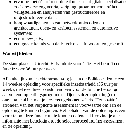
ervaring met één of meerdere forensisch digitale specialisaties
zoals reverse engineerig, scripting, programmeren of het
veiligstellen en analyseren van gestructureerde en
ongestructureerde data;
hoogwaardige kennis van netwerkprotocollen en
architecturen, open- en gesloten systemen en automotive
systemen;
een rijbewijs B;
een goede kennis van de Engelse taal in woord en geschrift.
Wat wij bieden
De standplaats is Utrecht. Er is ruimte voor 1 fte. Het betreft een
functie voor 36 uur per week.
Afhankelijk van je achtergrond volg je aan de Politieacademie een
14-weekse opleiding voor specifieke inzetbaarheid (36 uur per
week), met eventueel aansluitend een voor de functie benodigd
aanvullend opleidingsprogramma. Tijdens deze opleiding(en)
ontvang je al het met jou overeengekomen salaris. Het positief
afronden van het verplichte assessment is voorwaarde om aan de
opleiding te kunnen beginnen. Het behalen van de opleiding is een
vereiste om deze functie uit te kunnen oefenen. Hier vind je alle
informatie met betrekking tot de selectieprocedure, het assessment
en de opleiding.