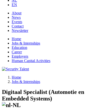
NL
EN
About
News
Events
Contact
Newsletter
Home
Jobs & Internships
Education
Career
Employers
Human Capital Activities
Home
Jobs & Internships
Digitaal Specialist (Automotie en
Embedded Systems)