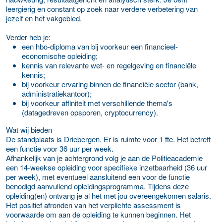
leergierig en constant op zoek naar verdere verbetering van
jezelf en het vakgebied.
Verder heb je:
een hbo-diploma van bij voorkeur een financieel-
economische opleiding;
kennis van relevante wet- en regelgeving en financiële
kennis;
bij voorkeur ervaring binnen de financiële sector (bank,
administratiekantoor);
bij voorkeur affiniteit met verschillende thema's
(datagedreven opsporen, cryptocurrency).
Wat wij bieden
De standplaats is Driebergen. Er is ruimte voor 1 fte. Het betreft
een functie voor 36 uur per week.
Afhankelijk van je achtergrond volg je aan de Politieacademie
een 14-weekse opleiding voor specifieke inzetbaarheid (36 uur
per week), met eventueel aansluitend een voor de functie
benodigd aanvullend opleidingsprogramma. Tijdens deze
opleiding(en) ontvang je al het met jou overeengekomen salaris.
Het positief afronden van het verplichte assessment is
voorwaarde om aan de opleiding te kunnen beginnen. Het