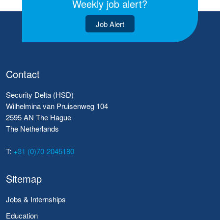
Weekly job alert?
Job Alert
Contact
Security Delta (HSD)
Wilhelmina van Pruisenweg 104
2595 AN The Hague
The Netherlands
T:
+31 (0)70-2045180
Sitemap
Jobs & Internships
Education