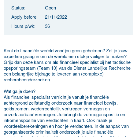
Status:
Open
Apply before:
21/11/2022
Hours p/wk:
36
Kent de financiële wereld voor jou geen geheimen? Zet je jouw
expertise graag in om de wereld een stukje veiliger te maken?
Grijp dan deze kans om als financieel specialist bij het tactische
opsporingsteam (Team 10) van de Dienst Landelijke Recherche
een belangrijke bijdrage te leveren aan (complexe)
rechercheonderzoeken.
Wat ga je doen?
Als financieel specialist verricht je vanuit je financiële
achtergrond zelfstandig onderzoek naar financieel bewijs,
geldstromen, wederrechtelijk verkregen vermogen en
onverklaarbaar vermogen. Je brengt de vermogenspositie en
inkomenspositie van verdachten in kaart. Ook maak je
voordeelberekeningen en hoor je verdachten. In de aanpak van
georganiseerde criminaliteit onderzoek je alle financiële