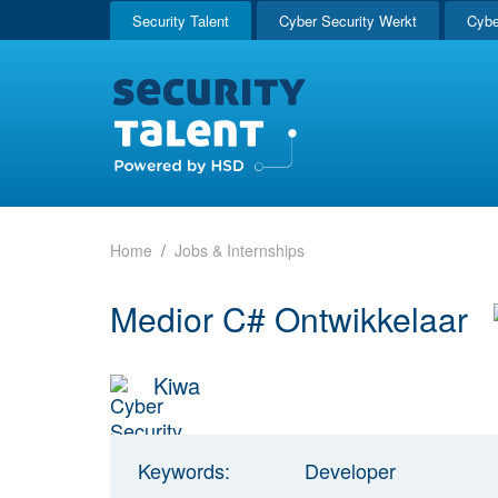
Security Talent
Cyber Security Werkt
Cybe
Home
Jobs & Internships
Medior C# Ontwikkelaar
Kiwa
Keywords:
Developer