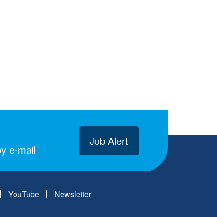
Job Alert
y e-mail
YouTube
Newsletter