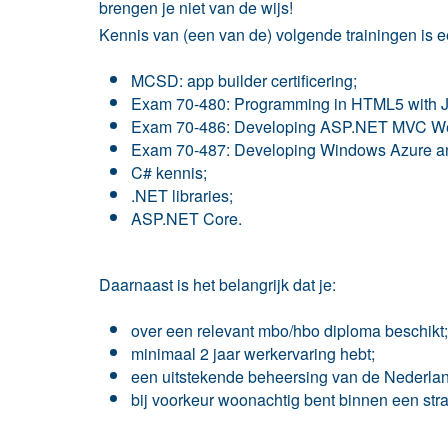
brengen je niet van de wijs!
Kennis van (een van de) volgende trainingen is e
MCSD: app builder certificering;
Exam 70-480: Programming in HTML5 with J
Exam 70-486: Developing ASP.NET MVC Web
Exam 70-487: Developing Windows Azure a
C# kennis;
.NET libraries;
ASP.NET Core.
Daarnaast is het belangrijk dat je:
over een relevant mbo/hbo diploma beschikt;
minimaal 2 jaar werkervaring hebt;
een uitstekende beheersing van de Nederland
bij voorkeur woonachtig bent binnen een st