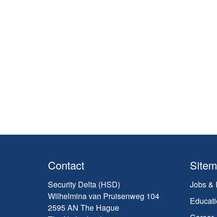
Contact
Site
Security Delta (HSD)
Jobs & 
Wilhelmina van Pruisenweg 104
Educati
2595 AN The Hague