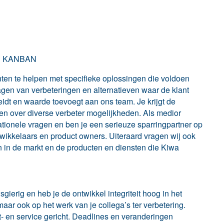
en KANBAN
nten te helpen met specifieke oplossingen die voldoen
gen van verbeteringen en alternatieven waar de klant
heidt en waarde toevoegt aan ons team. Je krijgt de
ken over diverse verbeter mogelijkheden. Als medior
ationele vragen en ben je een serieuze sparringpartner op
wikkelaars en product owners. Uiteraard vragen wij ook
 in de markt en de producten en diensten die Kiwa
gierig en heb je de ontwikkel integriteit hoog in het
maar ook op het werk van je collega’s ter verbetering.
t- en service gericht. Deadlines en veranderingen