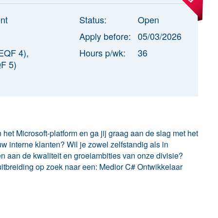
nt
Status:
Open
Apply before:
05/03/2026
QF 4),
Hours p/wk:
36
F 5)
 het Microsoft-platform en ga jij graag aan de slag met het
 interne klanten? Wil je zowel zelfstandig als in
 aan de kwaliteit en groeiambities van onze divisie?
itbreiding op zoek naar een: Medior C# Ontwikkelaar