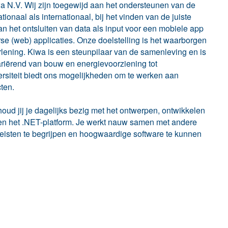
a N.V. Wij zijn toegewijd aan het ondersteunen van de
onaal als internationaal, bij het vinden van de juiste
an het ontsluiten van data als input voor een mobiele app
e (web) applicaties. Onze doelstelling is het waarborgen
erlening. Kiwa is een steunpilaar van de samenleving en is
ariërend van bouw en energievoorziening tot
rsiteit biedt ons mogelijkheden om te werken aan
ten.
oud jij je dagelijks bezig met het ontwerpen, ontwikkelen
en het .NET-platform. Je werkt nauw samen met andere
eisten te begrijpen en hoogwaardige software te kunnen