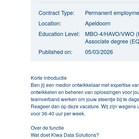
Contract Type:
Permanent employme
Location:
Apeldoorn
Education Level:
MBO-4/HAVO/VWO (E
Associate degree (EQ
Published on:
05/03/2026
Korte introductie
Ben jij een medior ontwikkelaar met expertise van
ontwikkelen en beheren van oplossingen voor jouw
teamverband werken om jouw steentje bij te dagen
Reageer dan op deze vacature. Wij zijn wegens u
voor 36-40 uur per week.
Over de functie
Wat doet Kiwa Data Solutions?