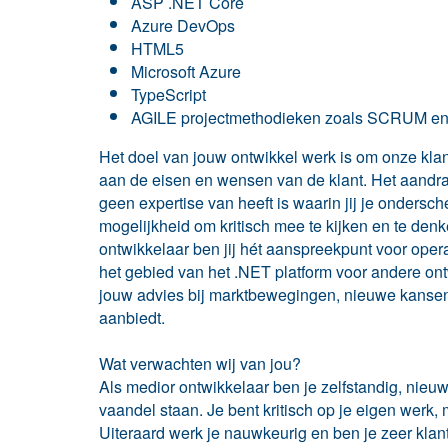
ASP .NET Core
Azure DevOps
HTML5
Microsoft Azure
TypeScript
AGILE projectmethodieken zoals SCRUM 
Het doel van jouw ontwikkel werk is om onze kla
aan de eisen en wensen van de klant. Het aandra
geen expertise van heeft is waarin jij je ondersc
mogelijkheid om kritisch mee te kijken en te den
ontwikkelaar ben jij hét aanspreekpunt voor oper
het gebied van het .NET platform voor andere ont
jouw advies bij marktbewegingen, nieuwe kansen
aanbiedt.
Wat verwachten wij van jou?
Als medior ontwikkelaar ben je zelfstandig, nieuws
vaandel staan. Je bent kritisch op je eigen werk, 
Uiteraard werk je nauwkeurig en ben je zeer klan