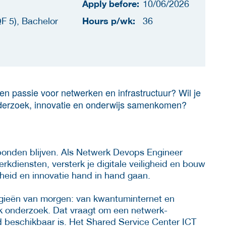
Apply before:
10/06/2026
Hours p/wk:
F 5), Bachelor
36
n passie voor netwerken en infrastructuur? Wil je
derzoek, innovatie en onderwijs samenkomen?
rbonden blijven. Als Netwerk Devops Engineer
erkdiensten, versterk je digitale veiligheid en bouw
eid en innovatie hand in hand gaan.
ogieën van morgen: van kwantuminternet en
k onderzoek. Dat vraagt om een netwerk-
tijd beschikbaar is. Het Shared Service Center ICT