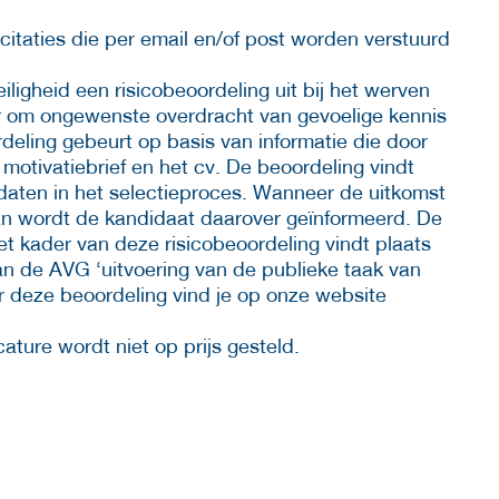
icitaties die per email en/of post worden verstuurd
iligheid een risicobeoordeling uit bij het werven
r om ongewenste overdracht van gevoelige kennis
deling gebeurt op basis van informatie die door
 motivatiebrief en het cv. De beoordeling vindt
idaten in het selectieproces. Wanneer de uitkomst
dan wordt de kandidaat daarover geïnformeerd. De
t kader van deze risicobeoordeling vindt plaats
an de AVG ‘uitvoering van de publieke taak van
r deze beoordeling vind je op onze website
ature wordt niet op prijs gesteld.