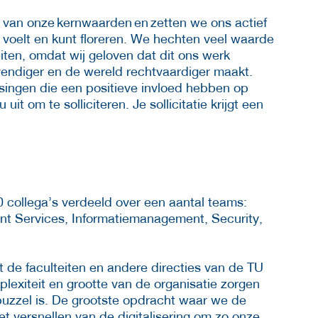
n van onze kernwaarden en zetten we ons actief
uis voelt en kunt floreren. We hechten veel waarde
iten, omdat wij geloven dat dit ons werk
endiger en de wereld rechtvaardiger maakt.
ingen die een positieve invloed hebben op
t om te solliciteren. Je sollicitatie krijgt een
0 collega’s verdeeld over een aantal teams:
t Services, Informatiemanagement, Security,
 de faculteiten en andere directies van de TU
lexiteit en grootte van de organisatie zorgen
uzzel is. De grootste opdracht waar we de
et versnellen van de digitalisering om zo onze