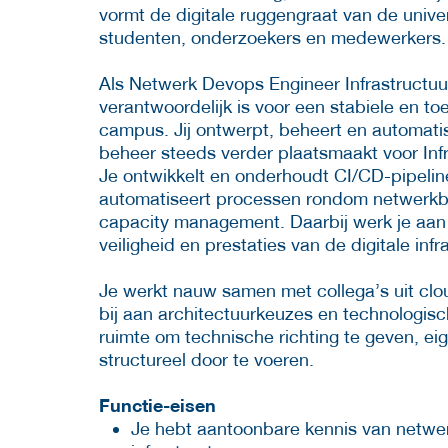
vormt de digitale ruggengraat van de unive
studenten, onderzoekers en medewerkers.
Als Netwerk Devops Engineer Infrastructuur 
verantwoordelijk is voor een stabiele en
campus. Jij ontwerpt, beheert en automati
beheer steeds verder plaatsmaakt voor Inf
Je ontwikkelt en onderhoudt CI/CD-pipelin
automatiseert processen rondom netwerkbeh
capacity management. Daarbij werk je aan o
veiligheid en prestaties van de digitale infr
Je werkt nauw samen met collega’s uit clo
bij aan architectuurkeuzes en technologisch
ruimte om technische richting te geven, e
structureel door te voeren.
Functie-eisen
Je hebt aantoonbare kennis van netwe