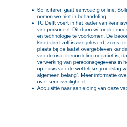
Solliciteren gaat eenvoudig online. Soll
nemen we niet in behandeling.
TU Delft voert in het kader van kennisve
van personeel. Dit doen wij onder mee
en technologie te voorkomen. De beoor
kandidaat zelf is aangeleverd, zoals de
plaats bij de laatst overgebleven kand
van de risicobeoordeling negatief is, 
verwerking van persoonsgegevens in he
op basis van de wettelijke grondslag v
algemeen belang’. Meer informatie ove
over kennisveiligheid.
Acquisitie naar aanleiding van deze vac