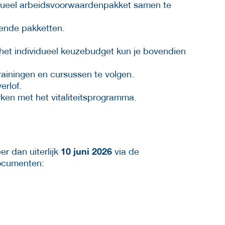
vidueel arbeidsvoorwaardenpakket samen te
llende pakketten.
ia het individueel keuzebudget kun je bovendien
rainingen en cursussen te volgen.
erlof.
ken met het vitaliteitsprogramma.
10 juni 2026
r dan uiterlijk
via de
documenten: