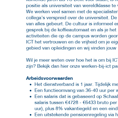
positie als universiteit van wereldklasse te
We werken veel samen met de specialisten
collega’s verspreid over de universiteit. 
van alles gebeurt. De cultuur is informeel e
gesprek bij de koffieautomaat en als je het
activiteiten die op de campus worden georg
ICT het vertrouwen en de vrijheid om je eige
gebied van opleidingen en wij vinden jouw 
Wil je meer weten over hoe het is om bij I
zijn? Bekijk dan hier onze werken-bij-ict p
Arbeidsvoorwaarden
Het dienstverband is 1 jaar. Tijdelijk m
Een functieomvang van 36-40 uur per
Een salaris dat is gebaseerd op Schaa
salaris tussen €4728 - €6433 bruto pe
uur), plus 8% vakantiegeld en een ein
Een uitstekende pensioenregeling via 