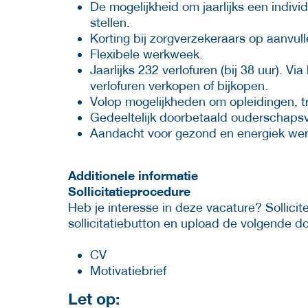
De mogelijkheid om jaarlijks een indi
stellen.
Korting bij zorgverzekeraars op aanvu
Flexibele werkweek.
Jaarlijks 232 verlofuren (bij 38 uur). V
verlofuren verkopen of bijkopen.
Volop mogelijkheden om opleidingen, t
Gedeeltelijk doorbetaald ouderschapsv
Aandacht voor gezond en energiek wer
Additionele informatie
Sollicitatieprocedure
Heb je interesse in deze vacature? Sollicitee
sollicitatiebutton en upload de volgende 
CV
Motivatiebrief
Let op: