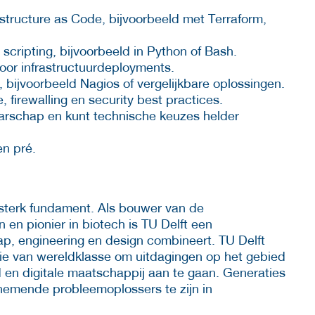
structure as Code, bijvoorbeeld met Terraform,
scripting, bijvoorbeeld in Python of Bash.
oor infrastructuurdeployments.
, bijvoorbeeld Nagios of vergelijkbare oplossingen.
firewalling en security best practices.
arschap en kunt technische keuzes helder
en pré.
 sterk fundament. Als bouwer van de
n pionier in biotech is TU Delft een
hap, engineering en design combineert. TU Delft
tie van wereldklasse om uitdagingen op het gebied
id en digitale maatschappij aan te gaan. Generaties
emende probleemoplossers te zijn in