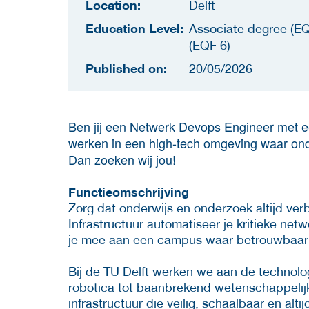
Location:
Delft
Education Level:
Associate degree (EQ
(EQF 6)
Published on:
20/05/2026
Ben jij een Netwerk Devops Engineer met ee
werken in een high-tech omgeving waar on
Dan zoeken wij jou!
Functieomschrijving
Zorg dat onderwijs en onderzoek altijd ve
Infrastructuur automatiseer je kritieke netw
je mee aan een campus waar betrouwbaarh
Bij de TU Delft werken we aan de technol
robotica tot baanbrekend wetenschappelij
infrastructuur die veilig, schaalbaar en al