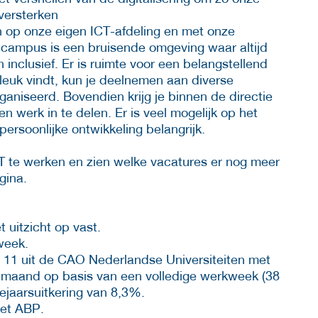
 versterken
 op onze eigen ICT-afdeling en met onze
De campus is een bruisende omgeving waar altijd
n inclusief. Er is ruimte voor een belangstellend
 leuk vindt, kun je deelnemen aan diverse
aniseerd. Bovendien krijg je binnen de directie
n werk in te delen. Er is veel mogelijk op het
persoonlijke ontwikkeling belangrijk.
CT te werken en zien welke vacatures er nog meer
agina.
et uitzicht op vast.
 week.
l 11 uit de CAO Nederlandse Universiteiten met
r maand op basis van een volledige werkweek (38
dejaarsuitkering van 8,3%.
het ABP.