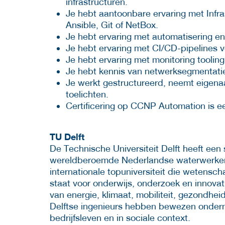
infrastructuren.
Je hebt aantoonbare ervaring met Infra
Ansible, Git of NetBox.
Je hebt ervaring met automatisering en 
Je hebt ervaring met CI/CD-pipelines v
Je hebt ervaring met monitoring tooling
Je hebt kennis van netwerksegmentatie, 
Je werkt gestructureerd, neemt eigena
toelichten.
Certificering op CCNP Automation is e
TU Delft
De Technische Universiteit Delft heeft een
wereldberoemde Nederlandse waterwerken e
internationale topuniversiteit die wetensc
staat voor onderwijs, onderzoek en innova
van energie, klimaat, mobiliteit, gezondhe
Delftse ingenieurs hebben bewezen ondern
bedrijfsleven en in sociale context.