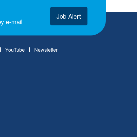
Job Alert
y e-mail
YouTube
Newsletter