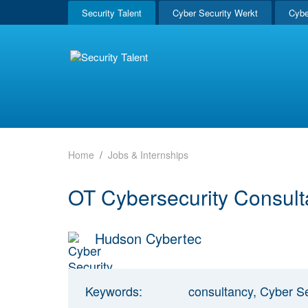
Security Talent
Cyber Security Werkt
Cybe
Home
Jobs & Internships
OT Cybersecurity Consul
Hudson Cybertec
Keywords:
consultancy, Cyber Se