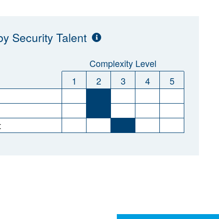
y Security Talent
Complexity Level
1
2
3
4
5
t