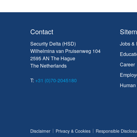
Contact
Site
Security Delta (HSD)
Jobs & 
Wilhelmina van Pruisenweg 104
Educati
2595 AN The Hague
Career
The Netherlands
Employ
T:
+31 (0)70-2045180
Human C
Disclaimer
Privacy & Cookies
Responsible Disclosu