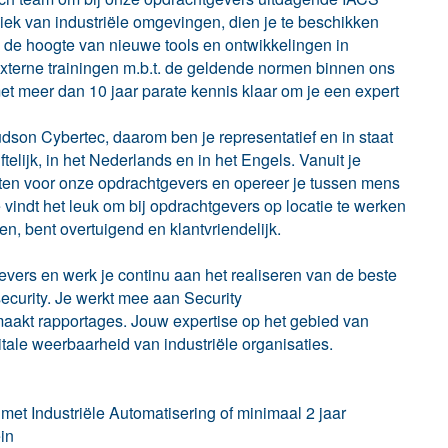
miek van industriële omgevingen, dien je te beschikken
op de hoogte van nieuwe tools en ontwikkelingen in
 externe trainingen m.b.t. de geldende normen binnen ons
et meer dan 10 jaar parate kennis klaar om je een expert
dson Cybertec, daarom ben je representatief en in staat
lijk, in het Nederlands en in het Engels. Vanuit je
cten voor onze opdrachtgevers en opereer je tussen mens
 vindt het leuk om bij opdrachtgevers op locatie te werken
n, bent overtuigend en klantvriendelijk.
evers en werk je continu aan het realiseren van de beste
ecurity. Je werkt mee aan Security
maakt rapportages. Jouw expertise op het gebied van
tale weerbaarheid van industriële organisaties.
met Industriële Automatisering of minimaal 2 jaar
in