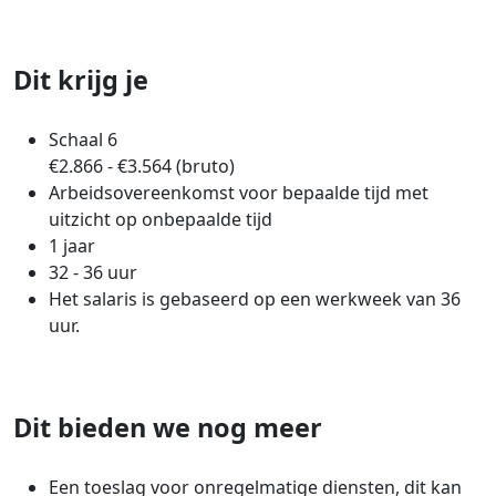
Dit krijg je
Schaal 6
€2.866 - €3.564 (bruto)
Arbeidsovereenkomst voor bepaalde tijd met
uitzicht op onbepaalde tijd
1 jaar
32 - 36 uur
Het salaris is gebaseerd op een werkweek van 36
uur.
Dit bieden we nog meer
Een toeslag voor onregelmatige diensten, dit kan