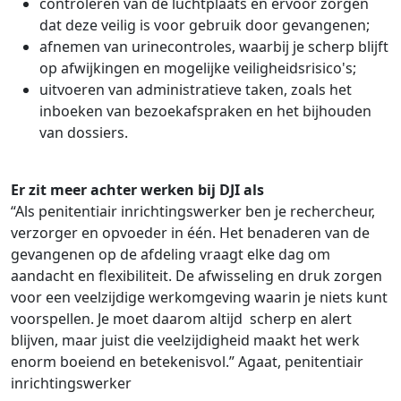
controleren van de luchtplaats en ervoor zorgen
dat deze veilig is voor gebruik door gevangenen;
afnemen van urinecontroles, waarbij je scherp blijft
op afwijkingen en mogelijke veiligheidsrisico's;
uitvoeren van administratieve taken, zoals het
inboeken van bezoekafspraken en het bijhouden
van dossiers.
Er zit meer achter werken bij DJI als
“Als penitentiair inrichtingswerker ben je rechercheur,
verzorger en opvoeder in één. Het benaderen van de
gevangenen op de afdeling vraagt elke dag om
aandacht en flexibiliteit. De afwisseling en druk zorgen
voor een veelzijdige werkomgeving waarin je niets kunt
voorspellen. Je moet daarom altijd scherp en alert
blijven, maar juist die veelzijdigheid maakt het werk
enorm boeiend en betekenisvol.” Agaat, penitentiair
inrichtingswerker