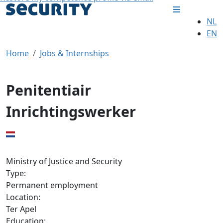
NL
EN
Home
Jobs & Internships
Penitentiair
Inrichtingswerker
Ministry of Justice and Security
Type:
Permanent employment
Location:
Ter Apel
Education: