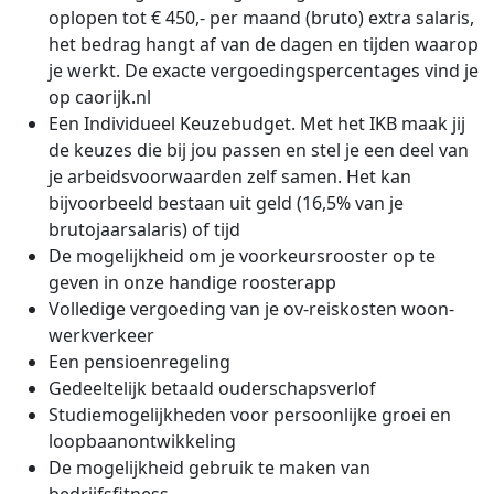
oplopen tot € 450,- per maand (bruto) extra salaris,
het bedrag hangt af van de dagen en tijden waarop
je werkt. De exacte vergoedingspercentages vind je
op caorijk.nl
Een Individueel Keuzebudget. Met het IKB maak jij
de keuzes die bij jou passen en stel je een deel van
je arbeidsvoorwaarden zelf samen. Het kan
bijvoorbeeld bestaan uit geld (16,5% van je
brutojaarsalaris) of tijd
De mogelijkheid om je voorkeursrooster op te
geven in onze handige roosterapp
Volledige vergoeding van je ov-reiskosten woon-
werkverkeer
Een pensioenregeling
Gedeeltelijk betaald ouderschapsverlof
Studiemogelijkheden voor persoonlijke groei en
loopbaanontwikkeling
De mogelijkheid gebruik te maken van
bedrijfsfitness