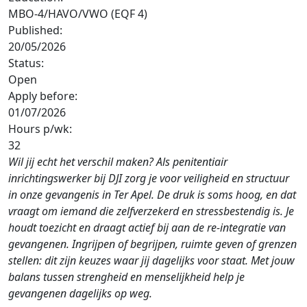
MBO-4/HAVO/VWO (EQF 4)
Published:
20/05/2026
Status:
Open
Apply before:
01/07/2026
Hours p/wk:
32
Wil jij echt het verschil maken? Als penitentiair
inrichtingswerker bij DJI zorg je voor veiligheid en structuur
in onze gevangenis in Ter Apel. De druk is soms hoog, en dat
vraagt om iemand die zelfverzekerd en stressbestendig is. Je
houdt toezicht en draagt actief bij aan de re-integratie van
gevangenen. Ingrijpen of begrijpen, ruimte geven of grenzen
stellen: dit zijn keuzes waar jij dagelijks voor staat. Met jouw
balans tussen strengheid en menselijkheid help je
gevangenen dagelijks op weg.