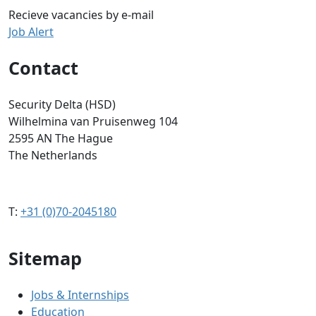
Recieve vacancies by e-mail
Job Alert
Contact
Security Delta (HSD)
Wilhelmina van Pruisenweg 104
2595 AN The Hague
The Netherlands
T:
+31 (0)70-2045180
Sitemap
Jobs & Internships
Education