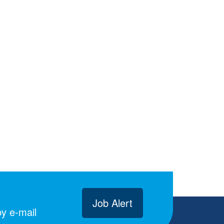
Job Alert
y e-mail