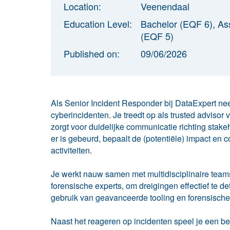
Location:
Veenendaal
Education Level:
Bachelor (EQF 6), As
(EQF 5)
Published on:
09/06/2026
Als Senior Incident Responder bij DataExpert ne
cyberincidenten. Je treedt op als trusted advisor 
zorgt voor duidelijke communicatie richting stakeh
er is gebeurd, bepaalt de (potentiële) impact en c
activiteiten.
Je werkt nauw samen met multidisciplinaire teams
forensische experts, om dreigingen effectief te d
gebruik van geavanceerde tooling en forensische
Naast het reageren op incidenten speel je een be