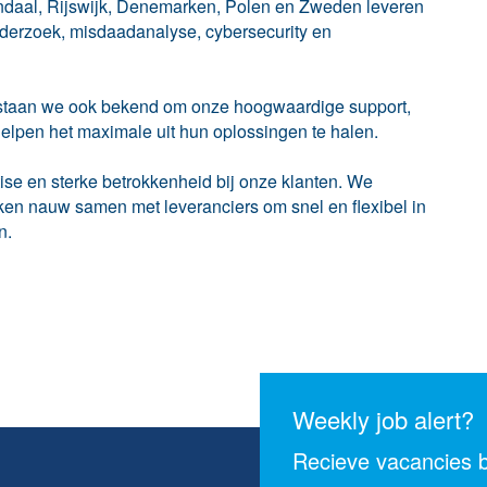
nendaal, Rijswijk, Denemarken, Polen en Zweden leveren
nderzoek, misdaadanalyse, cybersecurity en
 staan we ook bekend om onze hoogwaardige support,
elpen het maximale uit hun oplossingen te halen.
ise en sterke betrokkenheid bij onze klanten. We
ken nauw samen met leveranciers om snel en flexibel in
n.
Weekly job alert?
Recieve vacancies b