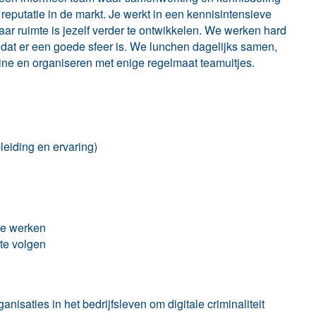
 reputatie in de markt. Je werkt in een kennisintensieve
r ruimte is jezelf verder te ontwikkelen. We werken hard
k dat er een goede sfeer is. We lunchen dagelijks samen,
tine en organiseren met enige regelmaat teamuitjes.
leiding en ervaring)
 te werken
 te volgen
nisaties in het bedrijfsleven om digitale criminaliteit