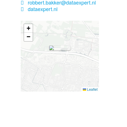
robbert.bakker@dataexpert.nl
dataexpert.nl
+
−
Leaflet