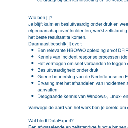
Wie ben jij?
Je blijft kalm en besluitvaardig onder druk en we
eigenaarschap over incidenten, werkt zelfstandig
het beste resultaat te komen.
Daarnaast beschik jij over:
Een relevante HBO/WO opleiding en/of DFIR
Kennis van incident response processen (dete
Het vermogen om snel verbanden te leggen en 
Besluitvaardigheid onder druk
Goede beheersing van de Nederlandse en E
Ervaring met het afhandelen van incidenten
aanvallen
Diepgaande kennis van Windows-, Linux- en/
Vanwege de aard van het werk ben je bereid om 
Wat biedt DataExpert?
Een afwisselende en zelfstandige functie binne