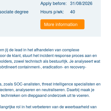
Apply before:
31/08/2026
sociate degree
Hours p/wk:
40
More information
em jij de lead in het afhandelen van complexe
voor de klant, stuurt het incident response proces aan en
olders, zowel technisch als bestuurlijk. Je analyseert wat
oördineert containment-, eradication- en recovery-
, zoals SOC-analisten, threat intelligence specialisten en
etecteren, analyseren en neutraliseren. Daarbij maak je
 technieken om diepgaand onderzoek uit te voeren.
langrijke rol in het verbeteren van de weerbaarheid van