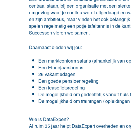
centraal staan, bij een organisatie met een sterke
omgeving waar je continu wordt uitgedaagd en waa
en zijn ambitieus, maar vinden het ook belangrij
spelen regelmatig een potje tafeltennis in de kan
Successen vieren we samen.
Daarnaast bieden wij jou:
Een marktconform salaris (afhankelijk van op
Een Eindejaarsbonus
26 vakantiedagen
Een goede pensioenregeling
Een leasefietsregeling
De mogelijkheid om gedeeltelijk vanuit huis
De mogelijkheid om trainingen / opleidingen
Wie is DataExpert?
Al ruim 35 jaar helpt DataExpert overheden en orga