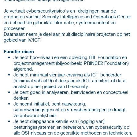
Je vertaalt cybersecurityrisico’s en -dreigingen naar de
producten van het Security Intelligence and Operations Center
en beheert de gebruikte informatie, systeemcontent en
processen.
Daarnaast neem je deel aan multidisciplinaire projecten op het
gebied van IV/ICT.
Functie-eisen
Je hebt hbo-niveau en een opleiding ITIL Foundation en
projectmanagement (bijvoorbeeld PRINCE2 Foundation)
afgerond.
Je hebt minimaal vier jaar ervaring als ICT-beheerder
(minimaal schaal 9) of drie jaar als ICT-architect of data-
analist op het gebied van IT-security.
Je bent goed in analyseren, beïnvloeden en conceptueel
denken.
Je neemt initiatief, bent nauwkeurig,
samenwerkingsgericht en stressbestendig en je draagt
verantwoordelijkheid.
Je hebt diepgaande kennis van (logging van)
besturingssystemen en netwerken, van cybersecurity op
alle OSI-niveaus en de gebruikte methoden en technieken.