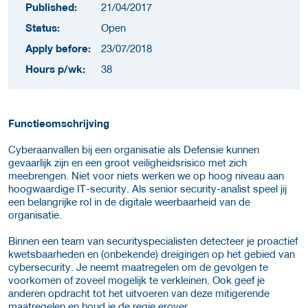
Published:
21/04/2017
Status:
Open
Apply before:
23/07/2018
Hours p/wk:
38
Functieomschrijving
Cyberaanvallen bij een organisatie als Defensie kunnen
gevaarlijk zijn en een groot veiligheidsrisico met zich
meebrengen. Niet voor niets werken we op hoog niveau aan
hoogwaardige IT-security. Als senior security-analist speel jij
een belangrijke rol in de digitale weerbaarheid van de
organisatie.
Binnen een team van securityspecialisten detecteer je proactief
kwetsbaarheden en (onbekende) dreigingen op het gebied van
cybersecurity. Je neemt maatregelen om de gevolgen te
voorkomen of zoveel mogelijk te verkleinen. Ook geef je
anderen opdracht tot het uitvoeren van deze mitigerende
maatregelen en houd je de regie erover.