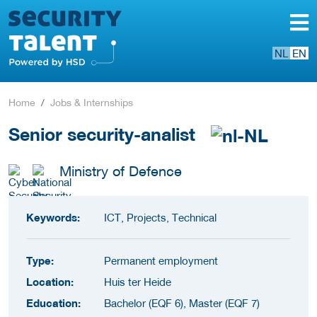
NL
EN
Home
Jobs & Internships
Senior security-analist
Ministry of Defence
Keywords:
ICT, Projects, Technical
Type:
Permanent employment
Location:
Huis ter Heide
Education:
Bachelor (EQF 6), Master (EQF 7)