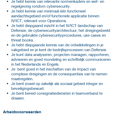
Je hebt kennis van relevante normenkaders en wet- en
regelgeving rondom cybersecurity.
Je hebt kennis van minimaal één functioneel
aandachtsgebied en/of functionele applicatie binnen
IV/ICT, relevant voor Operations.
Je hebt diepgaand inzicht in het IV/ICT-landschap van
Defensie, de cybersecurityarchitectuur, het dreigingsbeeld
en de gebruikte cybersecurityprocedures, use cases en
threat books.
Je hebt diepgaande kennis van de ontwikkelingen in je
vakgebied en je kent de bedrijfsprocessen van Defensie.
Je kunt data analyseren, projecten managen, rapporteren,
adviseren en goed mondeling en schriftelijk communiceren
in het Nederlands en Engels.
Je bent goed in het inschatten van de impact van
complexe dreigingen en de consequenties van te nemen
maatregelen.
Je bent zowel op zakelijk als sociaal gebied integer en
beveiligingsbewust.
Je bent bereid consignatiediensten in teamverband te
draaien.
Arbeidsvoorwaarden