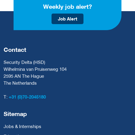
Weekly job alert?
Job Alert
Contact
Security Delta (HSD)
Wilhelmina van Pruisenweg 104
2595 AN The Hague
The Netherlands
T:
+31 (0)70-2045180
Sitemap
Jobs & Internships