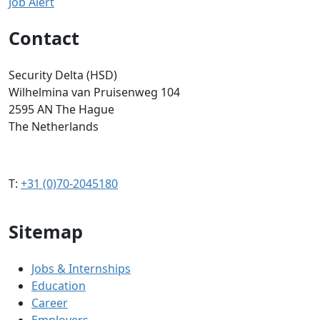
Job Alert
Contact
Security Delta (HSD)
Wilhelmina van Pruisenweg 104
2595 AN The Hague
The Netherlands
T:
+31 (0)70-2045180
Sitemap
Jobs & Internships
Education
Career