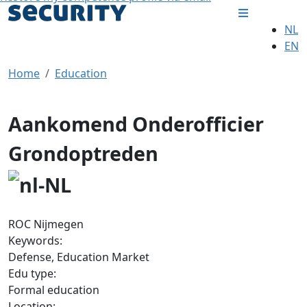
NL
EN
Home
Education
Aankomend Onderofficier
Grondoptreden
ROC Nijmegen
Keywords:
Defense, Education Market
Edu type:
Formal education
Location: