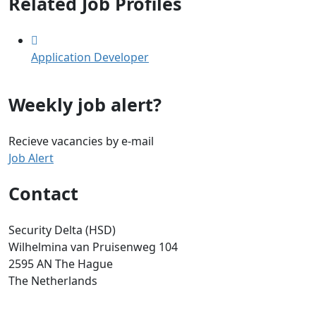
Related Job Profiles
Application Developer
Weekly job alert?
Recieve vacancies by e-mail
Job Alert
Contact
Security Delta (HSD)
Wilhelmina van Pruisenweg 104
2595 AN The Hague
The Netherlands