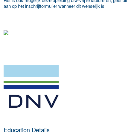
Het is ook mogelijk deze opleiding btw-vrij te factureren, geef dit
aan op het inschrijfformulier wanneer dit wenselijk is.
about this provider
Education Details