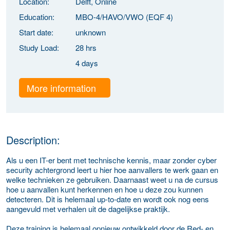
Location:
Delft, Online
Education:
MBO-4/HAVO/VWO (EQF 4)
Start date:
unknown
Study Load:
28 hrs
4 days
More information
Description:
Als u een IT-er bent met technische kennis, maar zonder cyber
security achtergrond leert u hier hoe aanvallers te werk gaan en
welke technieken ze gebruiken. Daarnaast weet u na de cursus
hoe u aanvallen kunt herkennen en hoe u deze zou kunnen
detecteren. Dit is helemaal up-to-date en wordt ook nog eens
aangevuld met verhalen uit de dagelijkse praktijk.
Deze training is helemaal opnieuw ontwikkeld door de Red- en