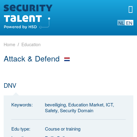
NL
EN
Home
Education
Attack & Defend
DNV
Keywords:
beveiliging, Education Market, ICT,
Safety, Security Domain
Edu type:
Course or training