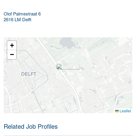
Olof Palmestraat 6
2616 LM
Delft
+
−
Leaflet
Related Job Profiles