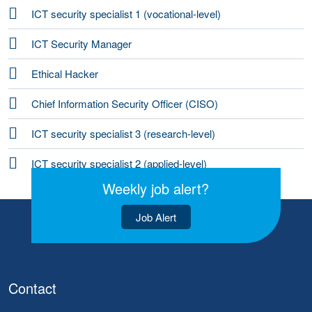
ICT security specialist 1 (vocational-level)
ICT Security Manager
Ethical Hacker
Chief Information Security Officer (CISO)
ICT security specialist 3 (research-level)
ICT security specialist 2 (applied-level)
Weekly job alert?
Job Alert
Contact