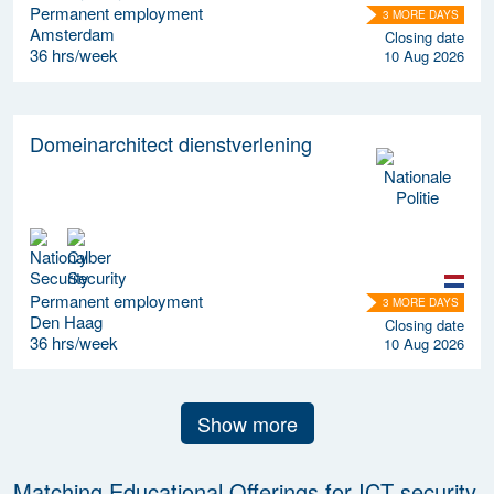
Permanent employment
3 MORE DAYS
Amsterdam
Closing date
36 hrs/week
10 Aug 2026
Domeinarchitect dienstverlening
Permanent employment
3 MORE DAYS
Den Haag
Closing date
36 hrs/week
10 Aug 2026
Show more
Matching Educational Offerings for ICT security