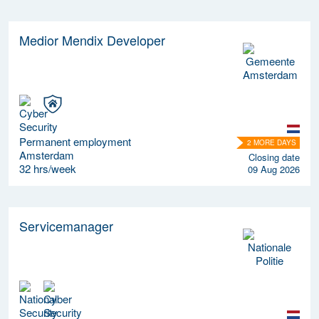
Medior Mendix Developer
Permanent employment
2 MORE DAYS
Amsterdam
Closing date
32 hrs/week
09 Aug 2026
Servicemanager