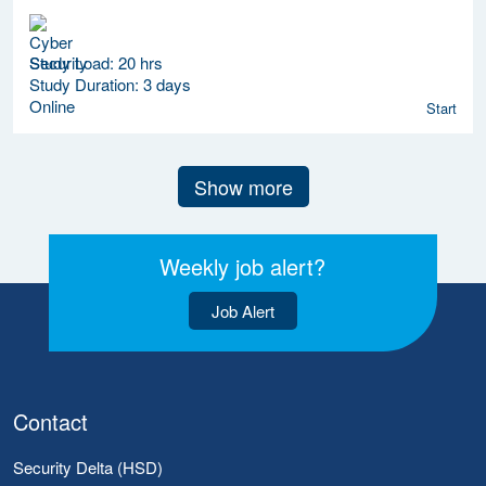
Study Load: 20 hrs
Study Duration: 3 days
Online
Start
Show more
Weekly job alert?
Job Alert
Contact
Security Delta (HSD)