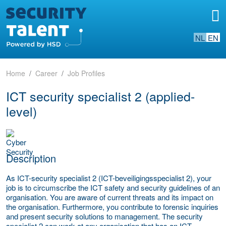
NL
EN
Home
Career
Job Profiles
ICT security specialist 2 (applied-
level)
Description
As ICT-security specialist 2 (ICT-beveiligingsspecialist 2), your
job is to circumscribe the ICT safety and security guidelines of an
organisation. You are aware of current threats and its impact on
the organisation. Furthermore, you contribute to forensic inquiries
and present security solutions to management. The security
specialist 2 can work at any organisation that has an ICT