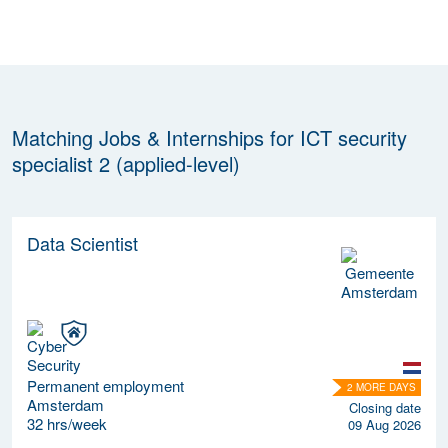
Matching Jobs & Internships for ICT security
specialist 2 (applied-level)
Data Scientist
Permanent employment
2 MORE DAYS
Amsterdam
Closing date
32 hrs/week
09 Aug 2026