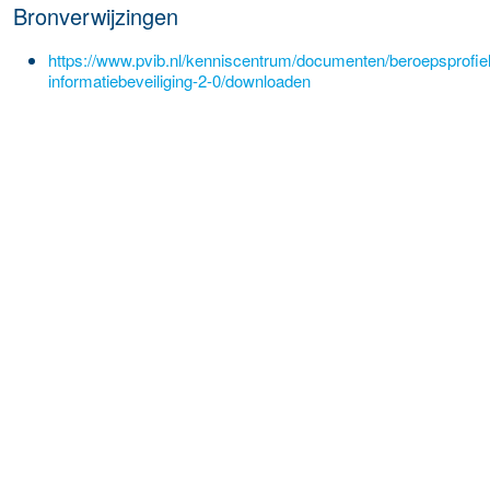
Bronverwijzingen
https://www.pvib.nl/kenniscentrum/documenten/beroepsprofie
informatiebeveiliging-2-0/downloaden