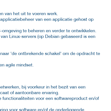
n van het uit te voeren werk.
 applicatiebeheer van een applicatie gehost op
-omgeving te beheren en verder te ontwikkelen.
n van Linux-servers (op Debian gebaseerd is een
f naar 'de ontbrekende schakel' om de opdracht te
n agile mindset.
etwerken, bij voorkeur in het bezit van een
ficaat of aantoonbare ervaring.
functionaliteiten voor een softwareproduct en/of
ring voor software en/of de onderliggende