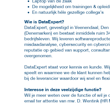
Laptop van de zaak
De mogelijkheid om trainingen & opleid
En natuurlijk héle gezellige collega’s
Wie is DataExpert?
DataExpert, gevestigd in Veenendaal, De
(Denemarken) en bestaat inmiddels ruim 34 
bedrijfsleven. Wij leveren softwareproduct
misdaadanalyse, cybersecurity en cybercr
reputatie op gebied van support, consulta
overgenomen.
DataExpert staat voor kennis en kunde. Wij
speelt en waarmee we de klant kunnen hel
bij de leverancier waardoor wij snel en fle
Interesse in deze veelzijdige functie?
Wil je meer weten over de functie of wil je
email ter attentie van mw. D. Wentink (HR