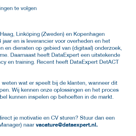
ingen te volgen
n Haag, Linköping (Zweden) en Kopenhagen
jaar en is leverancier voor overheden en het
en en diensten op gebied van (digitaal) onderzoek,
ime. Daarnaast heeft DataExpert een uitstekende
ncy en training. Recent heeft DataExpert DetACT
 weten wat er speelt bij de klanten, wanneer dit
pen. Wij kennen onze oplossingen en het proces
xibel kunnen inspelen op behoeften in de markt.
 direct je motivatie en CV sturen? Stuur dan een
vacature@dataexpert.nl.
 Manager) naar