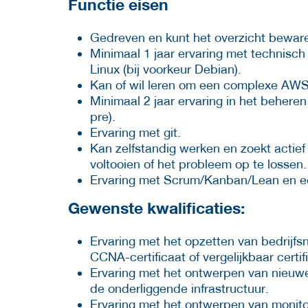
Functie eisen
Gedreven en kunt het overzicht beware
Minimaal 1 jaar ervaring met technisch
Linux (bij voorkeur Debian).
Kan of wil leren om een complexe AWS
Minimaal 2 jaar ervaring in het behere
pre).
Ervaring met git.
Kan zelfstandig werken en zoekt actie
voltooien of het probleem op te lossen.
Ervaring met Scrum/Kanban/Lean en ee
Gewenste kwalificaties:
Ervaring met het opzetten van bedrijfsn
CCNA-certificaat of vergelijkbaar certi
Ervaring met het ontwerpen van nieuwe 
de onderliggende infrastructuur.
Ervaring met het ontwerpen van monito