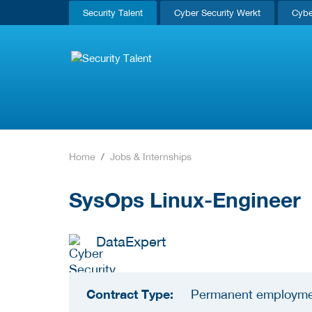
Security Talent
Cyber Security Werkt
Cybe
Home
Jobs & Internships
SysOps Linux-Engineer
DataExpert
Contract Type:
Permanent employm