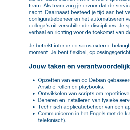
team. Als team zorg je ervoor dat de servic
nacht. Daarnaast besteed je tijd aan het v
configuratiebeheer en het automatiseren v
collega's uit verschillende disciplines. Je 
verhaal en richting voor de toekomst van 
Je betrekt interne en soms externe belangh
moment. Je bent flexibel, oplossingsgericht e
Jouw taken en verantwoordelij
Opzetten van een op Debian gebaseerd
Ansible-rollen en playbooks.
Ontwikkelen van scripts om repetitieve 
Beheren en installeren van fysieke serv
Technisch applicatiebeheer van een app
Communiceren in het Engels met de klan
telefonisch).