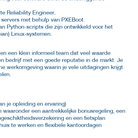
te Reliability Engineer.
ke servers met behulp van PXEBoot.
an Python-scripts die zijn ontwikkeld voor het
ian) Linux-systemen.
nen een klein informeel team dat veel waarde
n bedrijf met een goede reputatie in de markt. Je
he werkomgeving waarin je vele uitdagingen krijgt
elen.
an je opleiding en ervaring)
waaronder een aantrekkelijke bonusregeling, een
geschiktheidsverzekering en een fietsplan
 huis te werken en flexibele kantoordagen