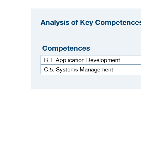
Analysis of Key Competences
Competences
B.1. Application Development
C.5. Systems Management