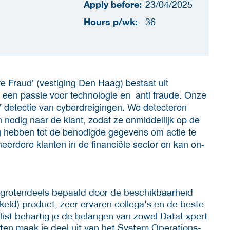
Apply before:
23/04/2025
Hours p/wk:
36
 Fraud’ (vestiging Den Haag) bestaat uit
 een passie voor technologie en anti fraude. Onze
 detectie van cyberdreigingen. We detecteren
n nodig naar de klant, zodat ze onmiddellijk op de
g hebben tot de benodigde gegevens om actie te
rdere klanten in de financiële sector en kan on-
 grotendeels bepaald door de beschikbaarheid
keld) product, zeer ervaren collega's en de beste
alist behartig je de belangen van zowel DataExpert
sten maak je deel uit van het System Operations-