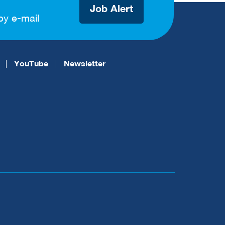
Job Alert
by e-mail
YouTube
Newsletter