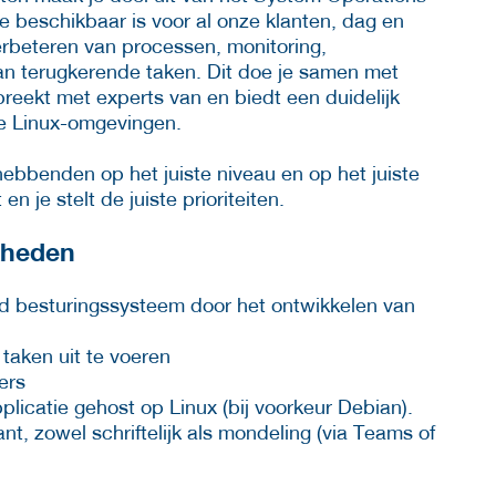
e beschikbaar is voor al onze klanten, dag en
erbeteren van processen, monitoring,
an terugkerende taken. Dit doe je samen met
spreekt met experts van en biedt een duidelijk
de Linux-omgevingen.
ebbenden op het juiste niveau en op het juiste
n je stelt de juiste prioriteiten.
kheden
 besturingssysteem door het ontwikkelen van
taken uit te voeren
ers
licatie gehost op Linux (bij voorkeur Debian).
t, zowel schriftelijk als mondeling (via Teams of