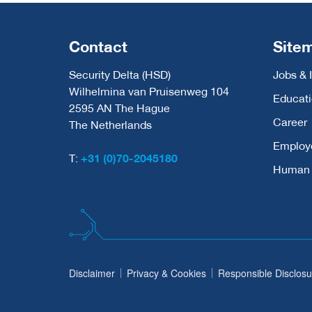
Contact
Site
Security Delta (HSD)
Jobs & 
Wilhelmina van Pruisenweg 104
Educat
2595 AN The Hague
Career
The Netherlands
Employ
T:
+31 (0)70-2045180
Human C
Disclaimer
Privacy & Cookies
Responsible Disclosu