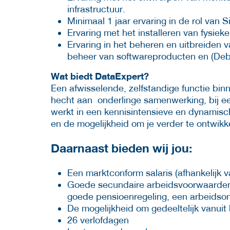
infrastructuur.
Minimaal 1 jaar ervaring in de rol van Si
Ervaring met het installeren van fysie
Ervaring in het beheren en uitbreiden v
beheer van softwareproducten en (Deb
Wat biedt DataExpert?
Een afwisselende, zelfstandige functie bin
hecht aan onderlinge samenwerking, bij ee
werkt in een kennisintensieve en dynamisc
en de mogelijkheid om je verder te ontwikk
Daarnaast bieden wij jou:
Een marktconform salaris (afhankelijk v
Goede secundaire arbeidsvoorwaarden 
goede pensioenregeling, een arbeidson
De mogelijkheid om gedeeltelijk vanuit
26 verlofdagen