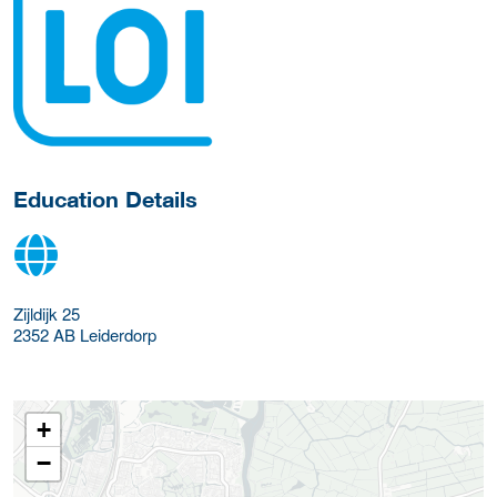
about this provider
Education Details
Zijldijk 25
2352 AB
Leiderdorp
+
−