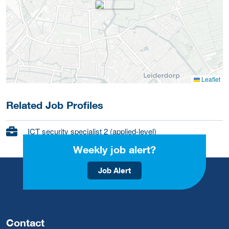
Leaflet
Related Job Profiles
ICT security specialist 2 (applied-level)
Weekly job alert?
Job Alert
Contact