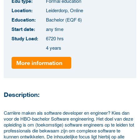
Formal education
Edu type:
Leiderdorp, Online
Location:
Bachelor (EQF 6)
Education:
any time
Start date:
6720 hrs
Study Load:
4 years
More information
Description:
Carrière maken als software developer en engineer? Kies dan
voor de HBO-bachelor Software engineering. Het doel van deze
opleiding is om (toekomstige) software engineers op te leiden tot
professionals die bekwaam zijn om complexe software te
kunnen ontwikkelen. De inhoudelijke focus ligt hierbij op alle