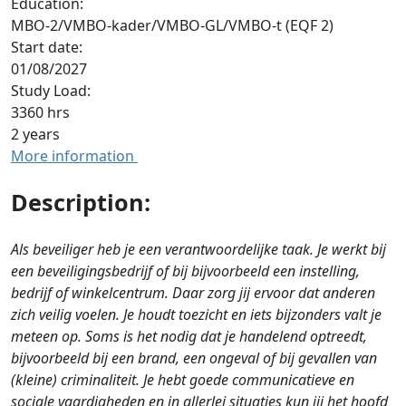
Education:
MBO-2/VMBO-kader/VMBO-GL/VMBO-t (EQF 2)
Start date:
01/08/2027
Study Load:
3360 hrs
2 years
More information
Description:
Als beveiliger heb je een verantwoordelijke taak. Je werkt bij
een beveiligingsbedrijf of bij bijvoorbeeld een instelling,
bedrijf of winkelcentrum. Daar zorg jij ervoor dat anderen
zich veilig voelen. Je houdt toezicht en iets bijzonders valt je
meteen op. Soms is het nodig dat je handelend optreedt,
bijvoorbeeld bij een brand, een ongeval of bij gevallen van
(kleine) criminaliteit. Je hebt goede communicatieve en
sociale vaardigheden en in allerlei situaties kun jij het hoofd