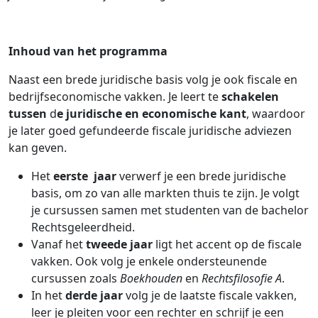
Inhoud van het programma
Naast een brede juridische basis volg je ook fiscale en
bedrijfseconomische vakken. Je leert te
schakelen
tussen
d
e juridische en economische kant
, waardoor
je later goed gefundeerde fiscale juridische adviezen
kan geven.
Het
eerste jaar
verwerf je een brede juridische
basis, om zo van alle markten thuis te zijn. Je volgt
je cursussen samen met studenten van de bachelor
Rechtsgeleerdheid.
Vanaf het
tweede jaar
ligt het accent op de fiscale
vakken. Ook volg je enkele ondersteunende
cursussen zoals
Boekhouden
en
Rechtsfilosofie A
.
In het
derde jaar
volg je de laatste fiscale vakken,
leer je pleiten voor een rechter en schrijf je een