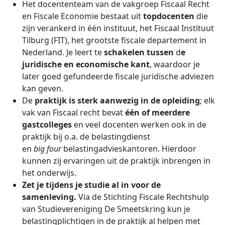
Het docententeam van de vakgroep Fiscaal Recht
en Fiscale Economie bestaat uit
topdocenten
die
zijn verankerd in één instituut, het Fiscaal Instituut
Tilburg (FIT), het grootste fiscale departement in
Nederland. Je leert te
schakelen tussen
d
e
juridische en economische kant
, waardoor je
later goed gefundeerde fiscale juridische adviezen
kan geven.
De
praktijk is sterk aanwezig in de opleiding
; elk
vak van Fiscaal recht bevat
één of meerdere
gastcolleges
en veel docenten werken ook in de
praktijk bij o.a. de belastingdienst
en
big four
belastingadvieskantoren. Hierdoor
kunnen zij ervaringen uit de praktijk inbrengen in
het onderwijs.
Zet je tijdens je studie al in voor de
samenleving.
Via de Stichting Fiscale Rechtshulp
van Studievereniging De Smeetskring kun je
belastingplichtigen in de praktijk al helpen met