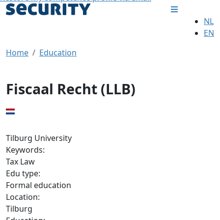
NL
EN
Home
Education
Fiscaal Recht (LLB)
Tilburg University
Keywords:
Tax Law
Edu type:
Formal education
Location:
Tilburg