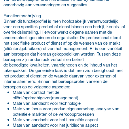
onderhevig aan veranderingen en suggesties.
Functieomschrijving
Binnen dit functieprofiel is men hoofdzakelijk verantwoordelijk
voor een specifiek product of dienst binnen een bedrijf, kennis- of
overheidsinstelling. Hiervoor werkt diegene samen met de
andere afdelingen binnen de organisatie. De professional stemt
het specifieke product of dienst af op de wensen van de markt
(cliënten/gebruikers) of van het management. Er is een variëteit
aan beroepen dat hieraan gekoppeld kan worden. Tussen deze
beroepen zijn er dan ook verschillen betreft
de benodigde kwaliteiten, vaardigheden en de inhoud van het
takenpakket. De generieke taak is dat men zich bezighoudt met
het product of dienst en de waarde daarvan voor externen of
interne afnemers. Binnen het beroepsprofiel variëren de
beroepen op de volgende aspecten:
Mate van contact met de
cliënt/opdrachtgever(management)
Mate van aandacht voor technologie
Mate van focus voor producteigenaarschap, analyse van
potentiele markten of de verkoopprocessen
Mate van aandacht voor het financiële aspect
Mate van aandacht voor het juridische aspect