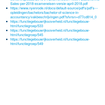
Sales-per-2018-exameneisen-versie-april-2018.pdf
https://www.nyenrode.nl/docs/default-source/pdf's/pdf's---
opleidingen/bachelors/bachelor-of-science-in-
accountancy/vakbeschrijvingen.pdf?sfvrsn=d77cd814_0
https://functiegebouwrijksoverheid.nl/functiegebouw-
html/functiegroep/533
https://functiegebouwrijksoverheid.nl/functiegebouw-
html/functiegroep/545
https://functiegebouwrijksoverheid.nl/functiegebouw-
html/functiegroep/549