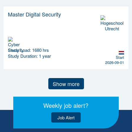
Master Digital Security
Study Load: 1680 hrs
Study Duration: 1 year
Start
2026-09-01
Show more
Weekly job alert?
Job Alert