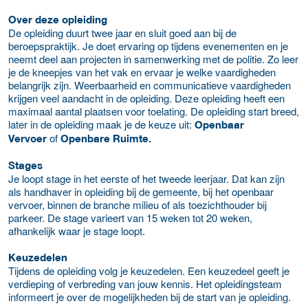
Over deze opleiding
De opleiding duurt twee jaar en sluit goed aan bij de
beroepspraktijk. Je doet ervaring op tijdens evenementen en je
neemt deel aan projecten in samenwerking met de politie. Zo leer
je de kneepjes van het vak en ervaar je welke vaardigheden
belangrijk zijn. Weerbaarheid en communicatieve vaardigheden
krijgen veel aandacht in de opleiding. Deze opleiding heeft een
maximaal aantal plaatsen voor toelating. De opleiding start breed,
later in de opleiding maak je de keuze uit:
Openbaar
of
Vervoer
Openbare Ruimte.
Stages
Je loopt stage in het eerste of het tweede leerjaar. Dat kan zijn
als handhaver in opleiding bij de gemeente, bij het openbaar
vervoer, binnen de branche milieu of als toezichthouder bij
parkeer. De stage varieert van 15 weken tot 20 weken,
afhankelijk waar je stage loopt.
Keuzedelen
Tijdens de opleiding volg je keuzedelen. Een keuzedeel geeft je
verdieping of verbreding van jouw kennis. Het opleidingsteam
informeert je over de mogelijkheden bij de start van je opleiding.