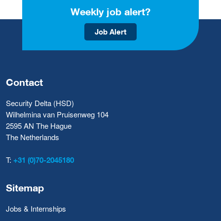
Weekly job alert?
Job Alert
Contact
Security Delta (HSD)
Wilhelmina van Pruisenweg 104
2595 AN The Hague
The Netherlands
T:
+31 (0)70-2045180
Sitemap
Jobs & Internships