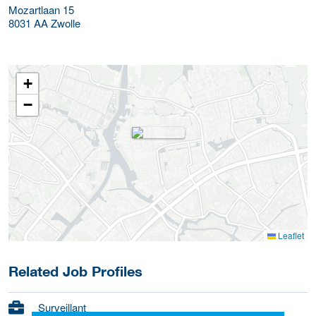
Mozartlaan 15
8031 AA
Zwolle
+
−
Leaflet
Related Job Profiles
Surveillant