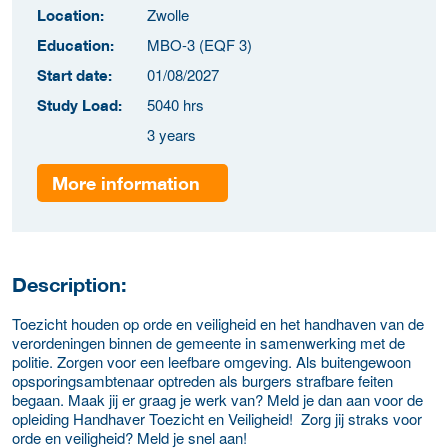
Zwolle
Location:
MBO-3 (EQF 3)
Education:
01/08/2027
Start date:
5040 hrs
Study Load:
3 years
More information
Description:
Toezicht houden op orde en veiligheid en het handhaven van de
verordeningen binnen de gemeente in samenwerking met de
politie. Zorgen voor een leefbare omgeving. Als buitengewoon
opsporingsambtenaar optreden als burgers strafbare feiten
begaan. Maak jij er graag je werk van? Meld je dan aan voor de
opleiding Handhaver Toezicht en Veiligheid! Zorg jij straks voor
orde en veiligheid? Meld je snel aan!