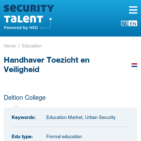
NL
EN
Home
Education
Handhaver Toezicht en
Veiligheid
Deltion College
Education Market, Urban Security
Keywords:
Formal education
Edu type: