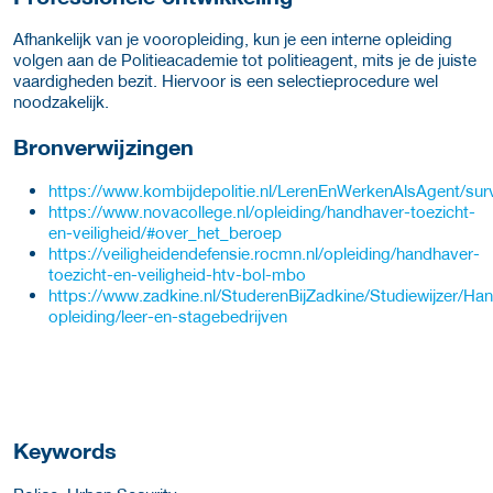
Afhankelijk van je vooropleiding, kun je een interne opleiding
volgen aan de Politieacademie tot politieagent, mits je de juiste
vaardigheden bezit. Hiervoor is een selectieprocedure wel
noodzakelijk.
Bronverwijzingen
https://www.kombijdepolitie.nl/LerenEnWerkenAlsAgent/surv
https://www.novacollege.nl/opleiding/handhaver-toezicht-
en-veiligheid/#over_het_beroep
https://veiligheidendefensie.rocmn.nl/opleiding/handhaver-
toezicht-en-veiligheid-htv-bol-mbo
https://www.zadkine.nl/StuderenBijZadkine/Studiewijzer/
opleiding/leer-en-stagebedrijven
Keywords