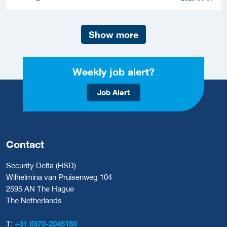
Show more
Weekly job alert?
Job Alert
Contact
Security Delta (HSD)
Wilhelmina van Pruisenweg 104
2595 AN The Hague
The Netherlands
T:
+31 (0)70-2045180