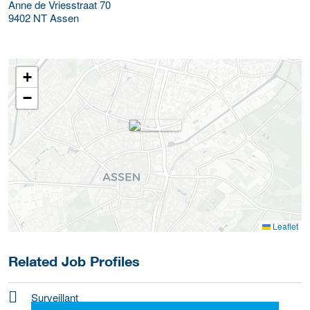
Anne de Vriesstraat 70
9402 NT
Assen
+
−
Leaflet
Related Job Profiles
Surveillant