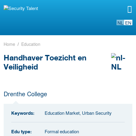
NL
EN
Home
Education
Handhaver Toezicht en
Veiligheid
Drenthe College
Education Market, Urban Security
Keywords:
Formal education
Edu type: