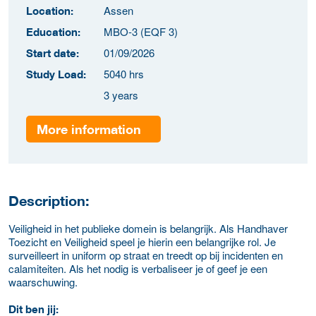
Assen
Location:
MBO-3 (EQF 3)
Education:
01/09/2026
Start date:
5040 hrs
Study Load:
3 years
More information
Description:
Veiligheid in het publieke domein is belangrijk. Als Handhaver
Toezicht en Veiligheid speel je hierin een belangrijke rol. Je
surveilleert in uniform op straat en treedt op bij incidenten en
calamiteiten. Als het nodig is verbaliseer je of geef je een
waarschuwing.
Dit ben jij: