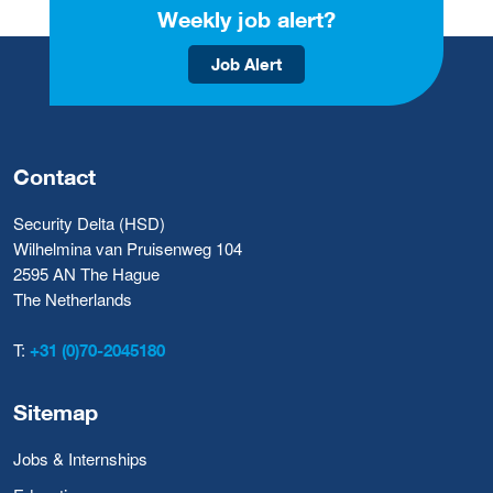
Weekly job alert?
Job Alert
Contact
Security Delta (HSD)
Wilhelmina van Pruisenweg 104
2595 AN The Hague
The Netherlands
T:
+31 (0)70-2045180
Sitemap
Jobs & Internships