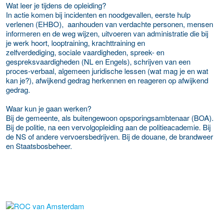
Wat leer je tijdens de opleiding?
In actie komen bij incidenten en noodgevallen, eerste hulp
verlenen (EHBO), aanhouden van verdachte personen, mensen
informeren en de weg wijzen, uitvoeren van administratie die bij
je werk hoort, looptraining, krachttraining en
zelfverdediging, sociale vaardigheden, spreek- en
gespreksvaardigheden (NL en Engels), schrijven van een
proces-verbaal, algemeen juridische lessen (wat mag je en wat
kan je?), afwijkend gedrag herkennen en reageren op afwijkend
gedrag.
Waar kun je gaan werken?
Bij de gemeente, als buitengewoon opsporingsambtenaar (BOA).
Bij de politie, na een vervolgopleiding aan de politieacademie. Bij
de NS of andere vervoersbedrijven. Bij de douane, de brandweer
en Staatsbosbeheer.
about this provider