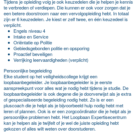
Tijdens je opleiding volg je ook keuzedelen die je helpen je kennis
te verbreden of verdiepen. Die kunnen er ook voor zorgen dat je
een betere doorstroom naar een vervolgopleiding hebt. In totaal
zijn er 6 keuzedelen. Je kiest er zelf twee, en één keuzedeel is
verplicht.
Engels niveau 4
Intake en Service
Oriëntatie op Politie
Gebiedsgebonden politie en opsporing
Proactief beveiligen
Verrijking leervaardigheden (verplicht)
Persoonlijke begeleiding
Elke student op het veiligheidscollege krijgt een
loopbaanbegeleider. Je loopbaanbegeleider is je eerste
aanspreekpunt voor alles wat je nodig hebt tijdens je studie. De
loopbaanbegeleider is ook degene die je doorverwijst als je extra
of gespecialiseerde begeleiding nodig hebt. Zo is er een
pluscoach die je helpt als je bijvoorbeeld hulp nodig hebt met
leren of plannen. Ook is er een zorgcoördinator die je helpt als je
persoonlijke problemen hebt. Het Loopbaan Expertisecentrum
kan je helpen als je twijfelt of je wel de juiste opleiding hebt
gekozen of alles wilt weten over doorstuderen.