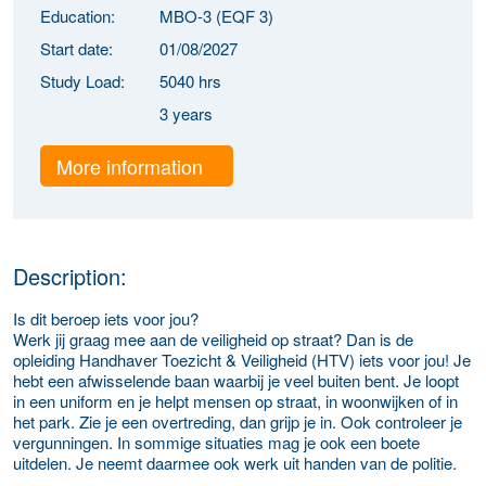
Education:
MBO-3 (EQF 3)
Start date:
01/08/2027
Study Load:
5040 hrs
3 years
More information
Description:
Is dit beroep iets voor jou?
Werk jij graag mee aan de veiligheid op straat? Dan is de
opleiding Handhaver Toezicht & Veiligheid (HTV) iets voor jou! Je
hebt een afwisselende baan waarbij je veel buiten bent. Je loopt
in een uniform en je helpt mensen op straat, in woonwijken of in
het park. Zie je een overtreding, dan grijp je in. Ook controleer je
vergunningen. In sommige situaties mag je ook een boete
uitdelen. Je neemt daarmee ook werk uit handen van de politie.