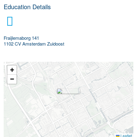
Education Details
Fraijlemaborg 141
1102 CV
Amsterdam Zuidoost
+
−
Leaflet