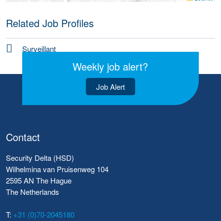
Related Job Profiles
Surveillant
Weekly job alert?
Job Alert
Contact
Security Delta (HSD)
Wilhelmina van Pruisenweg 104
2595 AN The Hague
The Netherlands
T:
+31 (0)70-2045180