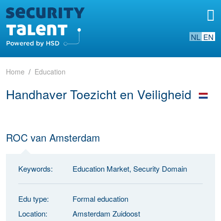
NL
EN
Home
Education
Handhaver Toezicht en Veiligheid
ROC van Amsterdam
Keywords:
Education Market, Security Domain
Edu type:
Formal education
Location:
Amsterdam Zuidoost