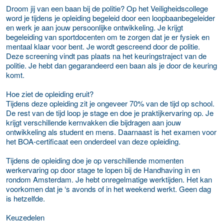
Droom jij van een baan bij de politie? Op het Veiligheidscollege
word je tijdens je opleiding begeleid door een loopbaanbegeleider
en werk je aan jouw persoonlijke ontwikkeling. Je krijgt
begeleiding van sportdocenten om te zorgen dat je er fysiek en
mentaal klaar voor bent. Je wordt gescreend door de politie.
Deze screening vindt pas plaats na het keuringstraject van de
politie. Je hebt dan gegarandeerd een baan als je door de keuring
komt.
Hoe ziet de opleiding eruit?
Tijdens deze opleiding zit je ongeveer 70% van de tijd op school.
De rest van de tijd loop je stage en doe je praktijkervaring op. Je
krijgt verschillende kernvakken die bijdragen aan jouw
ontwikkeling als student en mens. Daarnaast is het examen voor
het BOA-certificaat een onderdeel van deze opleiding.
Tijdens de opleiding doe je op verschillende momenten
werkervaring op door stage te lopen bij de Handhaving in en
rondom Amsterdam. Je hebt onregelmatige werktijden. Het kan
voorkomen dat je ‘s avonds of in het weekend werkt. Geen dag
is hetzelfde.
Keuzedelen