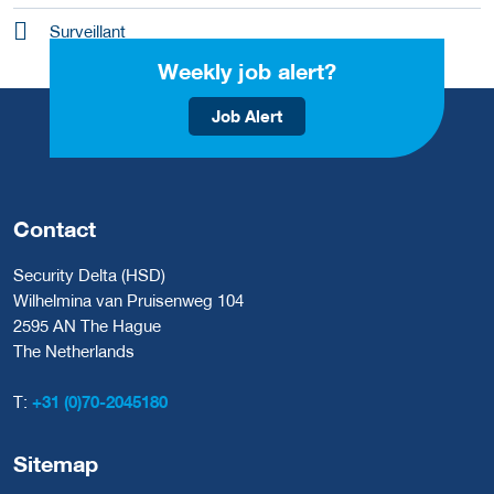
Surveillant
Weekly job alert?
Job Alert
Contact
Security Delta (HSD)
Wilhelmina van Pruisenweg 104
2595 AN The Hague
The Netherlands
T:
+31 (0)70-2045180
Sitemap