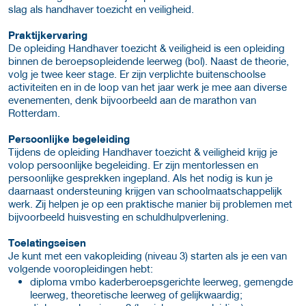
slag als handhaver toezicht en veiligheid.
Praktijkervaring
De opleiding Handhaver toezicht & veiligheid is een opleiding
binnen de beroepsopleidende leerweg (bol). Naast de theorie,
volg je twee keer stage. Er zijn verplichte buitenschoolse
activiteiten en in de loop van het jaar werk je mee aan diverse
evenementen, denk bijvoorbeeld aan de marathon van
Rotterdam.
Persoonlijke begeleiding
Tijdens de opleiding Handhaver toezicht & veiligheid krijg je
volop persoonlijke begeleiding. Er zijn mentorlessen en
persoonlijke gesprekken ingepland. Als het nodig is kun je
daarnaast ondersteuning krijgen van schoolmaatschappelijk
werk. Zij helpen je op een praktische manier bij problemen met
bijvoorbeeld huisvesting en schuldhulpverlening.
Toelatingseisen
Je kunt met een vakopleiding (niveau 3) starten als je een van
volgende vooropleidingen hebt:
diploma vmbo kaderberoepsgerichte leerweg, gemengde
leerweg, theoretische leerweg of gelijkwaardig;