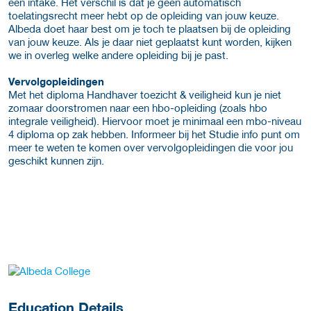
een intake. Het verschil is dat je geen automatisch
toelatingsrecht meer hebt op de opleiding van jouw keuze.
Albeda doet haar best om je toch te plaatsen bij de opleiding
van jouw keuze. Als je daar niet geplaatst kunt worden, kijken
we in overleg welke andere opleiding bij je past.
Vervolgopleidingen
Met het diploma Handhaver toezicht & veiligheid kun je niet
zomaar doorstromen naar een hbo-opleiding (zoals hbo
integrale veiligheid). Hiervoor moet je minimaal een mbo-niveau
4 diploma op zak hebben. Informeer bij het Studie info punt om
meer te weten te komen over vervolgopleidingen die voor jou
geschikt kunnen zijn.
about this provider
Education Details