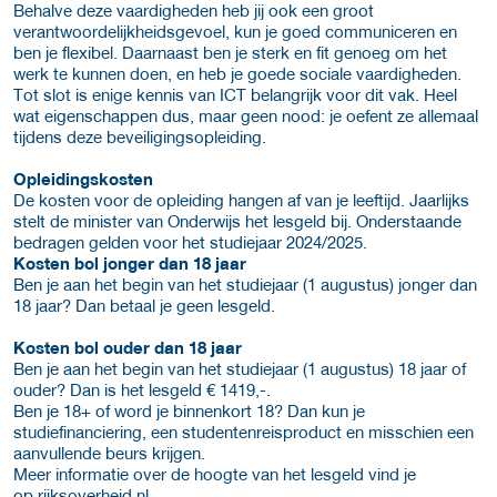
Behalve deze vaardigheden heb jij ook een groot
verantwoordelijkheidsgevoel, kun je goed communiceren en
ben je flexibel. Daarnaast ben je sterk en fit genoeg om het
werk te kunnen doen, en heb je goede sociale vaardigheden.
Tot slot is enige kennis van ICT belangrijk voor dit vak. Heel
wat eigenschappen dus, maar geen nood: je oefent ze allemaal
tijdens deze beveiligingsopleiding.
Opleidingskosten
De kosten voor de opleiding hangen af van je leeftijd. Jaarlijks
stelt de minister van Onderwijs het lesgeld bij. Onderstaande
bedragen gelden voor het studiejaar 2024/2025.
Kosten bol jonger dan 18 jaar
Ben je aan het begin van het studiejaar (1 augustus) jonger dan
18 jaar? Dan betaal je geen lesgeld.
Kosten bol ouder dan 18 jaar
Ben je aan het begin van het studiejaar (1 augustus) 18 jaar of
ouder? Dan is het lesgeld € 1419,-.
Ben je 18+ of word je binnenkort 18? Dan kun je
studiefinanciering, een studentenreisproduct en misschien een
aanvullende beurs krijgen.
Meer informatie over de hoogte van het lesgeld vind je
op rijksoverheid.nl.