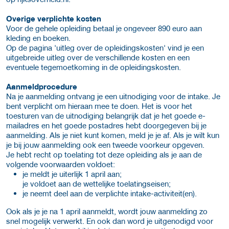
Overige verplichte kosten
Voor de gehele opleiding betaal je ongeveer 890 euro aan
kleding en boeken.
Op de pagina 'uitleg over de opleidingskosten' vind je een
uitgebreide uitleg over de verschillende kosten en een
eventuele tegemoetkoming in de opleidingskosten.
Aanmeldprocedure
Na je aanmelding ontvang je een uitnodiging voor de intake. Je
bent verplicht om hieraan mee te doen. Het is voor het
toesturen van de uitnodiging belangrijk dat je het goede e-
mailadres en het goede postadres hebt doorgegeven bij je
aanmelding. Als je niet kunt komen, meld je je af. Als je wilt kun
je bij jouw aanmelding ook een tweede voorkeur opgeven.
Je hebt recht op toelating tot deze opleiding als je aan de
volgende voorwaarden voldoet:
je meldt je uiterlijk 1 april aan;
je voldoet aan de wettelijke toelatingseisen;
je neemt deel aan de verplichte intake-activiteit(en).
Ook als je je na 1 april aanmeldt, wordt jouw aanmelding zo
snel mogelijk verwerkt. En ook dan word je uitgenodigd voor