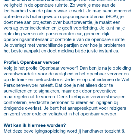
veiligheid in de openbare ruimte. Zo werk je mee aan de
leefbaarheid van de plaats waar je werkt. Je mag sanctionerend
optreden als buitengewoon opsporingsambtenaar (BOA), je
doet mee aan projecten over buurtpreventie, je maakt een
verslag over incidenten en je geeft voorlichting. Je kunt na je
opleiding werken als parkeercontroleur, gemeentelijk
opsporingsambtenaar of controleur van de openbare ruimte.
Je overlegt met verschillende partijen over hoe je problemen
het beste aanpakt en doet melding bij de juiste instanties.
Profiel: Openbaar vervoer
Volg je het profiel Openbaar vervoer? Dan ben je na je opleiding
verantwoordelijk voor de veiligheid in het openbaar vervoer en
op de trein- en metrostations. Je let er op dat iedereen de Wet
Personenvervoer naleeft. Dat doe je niet alleen door te
surveilleren en te signaleren, maar ook door preventieve
maatregelen uit te voeren. Denk hierbij aan vervoersbewijzen
controleren, verdachte personen fouilleren en ingrijpen bij
dreigende overlast. Je bent het aanspreekpunt voor reizigers
en zorgt voor orde en veiligheid in het openbaar vervoer.
Wat kan ik hiermee worden?
Met deze beveiligingsopleiding word jij handhaver toezicht &