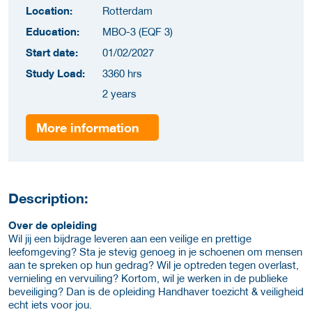
Location:
Rotterdam
Education:
MBO-3 (EQF 3)
Start date:
01/02/2027
Study Load:
3360 hrs
2 years
More information
Description:
Over de opleiding
Wil jij een bijdrage leveren aan een veilige en prettige
leefomgeving? Sta je stevig genoeg in je schoenen om mensen
aan te spreken op hun gedrag? Wil je optreden tegen overlast,
vernieling en vervuiling? Kortom, wil je werken in de publieke
beveiliging? Dan is de opleiding Handhaver toezicht & veiligheid
echt iets voor jou.