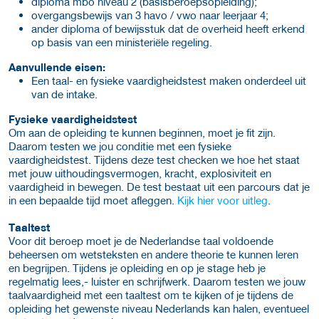
diploma mbo niveau 2 (basisberoepsopleiding);
overgangsbewijs van 3 havo / vwo naar leerjaar 4;
ander diploma of bewijsstuk dat de overheid heeft erkend
op basis van een ministeriële regeling.
Aanvullende eisen:
Een taal- en fysieke vaardigheidstest maken onderdeel uit
van de intake.
Fysieke vaardigheidstest
Om aan de opleiding te kunnen beginnen, moet je fit zijn.
Daarom testen we jou conditie met een fysieke
vaardigheidstest. Tijdens deze test checken we hoe het staat
met jouw uithoudingsvermogen, kracht, explosiviteit en
vaardigheid in bewegen. De test bestaat uit een parcours dat je
in een bepaalde tijd moet afleggen.
Kijk hier voor uitleg
.
Taaltest
Voor dit beroep moet je de Nederlandse taal voldoende
beheersen om wetsteksten en andere theorie te kunnen leren
en begrijpen. Tijdens je opleiding en op je stage heb je
regelmatig lees,- luister en schrijfwerk. Daarom testen we jouw
taalvaardigheid met een taaltest om te kijken of je tijdens de
opleiding het gewenste niveau Nederlands kan halen, eventueel