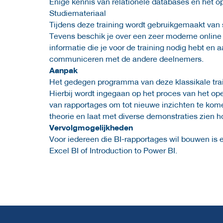
Enige kennis van relationele databases en het op
Studiemateriaal
Tijdens deze training wordt gebruikgemaakt van s
Tevens beschik je over een zeer moderne online
informatie die je voor de training nodig hebt en 
communiceren met de andere deelnemers.
Aanpak
Het gedegen programma van deze klassikale train
Hierbij wordt ingegaan op het proces van het o
van rapportages om tot nieuwe inzichten te kom
theorie en laat met diverse demonstraties zien ho
Vervolgmogelijkheden
Voor iedereen die BI-rapportages wil bouwen is 
Excel BI of Introduction to Power BI.