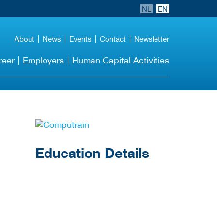
NL
EN
About
News
Events
Contact
Newsletter
reer
Employers
Human Capital Activities
about this provider
Education Details