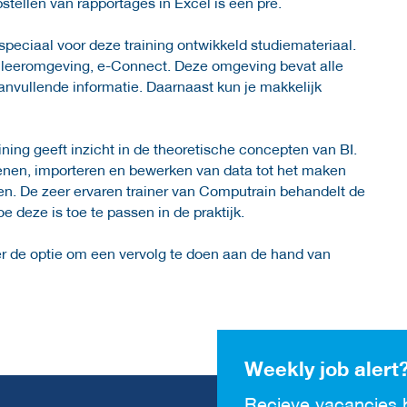
stellen van rapportages in Excel is een pre.
peciaal voor deze training ontwikkeld studiemateriaal.
 leeromgeving, e-Connect. Deze omgeving bevat alle
aanvullende informatie. Daarnaast kun je makkelijk
ing geeft inzicht in de theoretische concepten van BI.
penen, importeren en bewerken van data tot het maken
en. De zeer ervaren trainer van Computrain behandelt de
e deze is toe te passen in de praktijk.
er de optie om een vervolg te doen aan de hand van
Weekly job alert
Recieve vacancies 