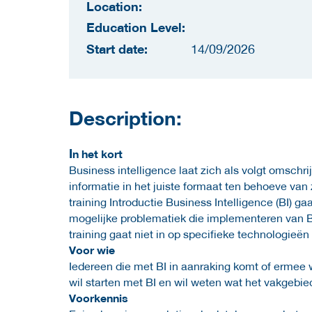
Location:
Education Level:
Start date:
14/09/2026
Description:
I
n het kort
Business intelligence laat zich als volgt omschri
informatie in het juiste formaat ten behoeve van
training Introductie Business Intelligence (BI) g
mogelijke problematiek die implementeren van BI
training gaat niet in op specifieke technologieën
Voor wie
Iedereen die met BI in aanraking komt of ermee w
wil starten met BI en wil weten wat het vakgebie
Voorkennis