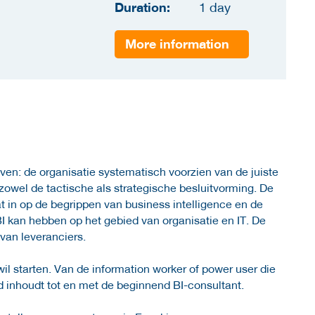
Duration:
1 day
More information
jven: de organisatie systematisch voorzien van de juiste
 zowel de tactische als strategische besluitvorming. De
aat in op de begrippen van business intelligence en de
 kan hebben op het gebied van organisatie en IT. De
 van leveranciers.
il starten. Van de information worker of power user die
d inhoudt tot en met de beginnend BI-consultant.