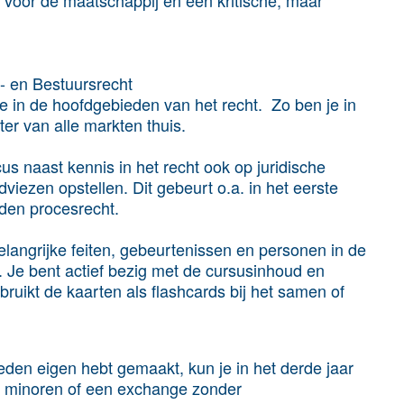
voor de maatschappij en een kritische, maar
ts- en Bestuursrecht
e in de hoofdgebieden van het recht. Zo ben je in
ter van alle markten thuis.
cus naast kennis in het recht ook op juridische
dviezen opstellen. Dit gebeurt o.a. in het eerste
eden procesrecht
.
elangrijke feiten, gebeurtenissen en personen in de
. Je bent actief bezig met de cursusinhoud en
ebruikt de kaarten als flashcards bij het samen of
ieden eigen hebt gemaakt, kun je in het derde jaar
minoren of een exchange
zonder