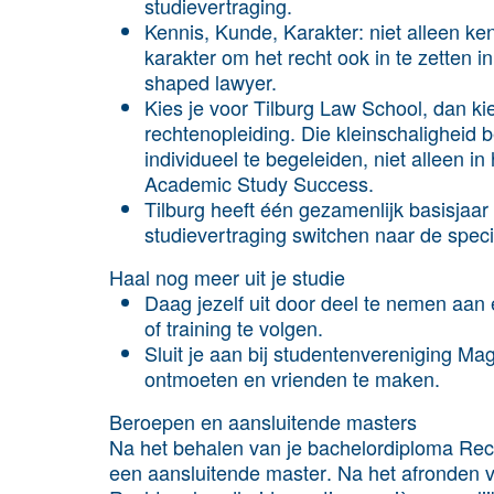
studievertraging.
Kennis, Kunde, Karakter: niet alleen
ken
karakter
om het recht ook in te zetten i
shaped lawyer.
Kies je voor Tilburg Law School, dan ki
rechtenopleiding
. Die kleinschaligheid
individueel te begeleiden, niet alleen i
Academic Study Success.
Tilburg heeft één gezamenlijk basisjaar
studievertraging switchen naar de speci
Haal nog meer uit je studie
Daag jezelf uit door deel te nemen aa
of training
te volgen
.
Sluit je aan bij
studentenvereniging Mag
ontmoeten en vrienden te maken.
Beroepen en aansluitende masters
Na het behalen van je bachelordiploma Rec
een
aansluitende master
. Na het afronden 