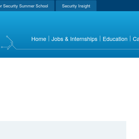
r Security Summer School
Security Insight
Home
Jobs & Internships
Education
Ca