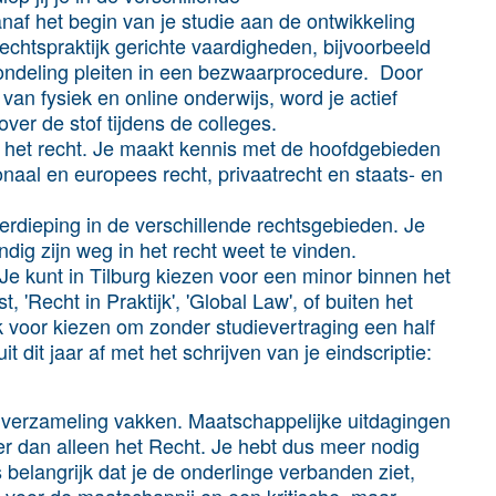
naf het begin van je studie aan de ontwikkeling
echtspraktijk gerichte vaardigheden, bijvoorbeeld
ondeling pleiten in een bezwaarprocedure. Door
van fysiek en online onderwijs, word je actief
er de stof tijdens de colleges.
 het recht
. Je maakt kennis met de hoofdgebieden
ionaal en europees recht, privaatrecht en staats- en
erdieping in de verschillende rechtsgebieden
. Je
tandig zijn weg in het recht weet te vinden.
 Je kunt in Tilburg kiezen voor een minor binnen het
'Recht in Praktijk', 'Global Law', of buiten het
k voor kiezen om zonder studievertraging een half
it dit jaar af met het schrijven van je eindscriptie:
 verzameling vakken. Maatschappelijke uitdagingen
r dan alleen het Recht. Je hebt dus meer nodig
 belangrijk dat je de onderlinge verbanden ziet,