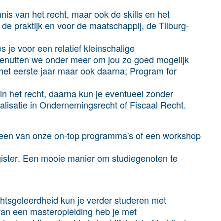
nis
van het recht, maar ook
de skills en het
n de praktijk en voor de maatschappij, de Tilburg-
es je voor een
relatief kleinschalige
 benutten we onder meer om jou zo goed mogelijk
n het eerste jaar maar ook daarna; Program for
 in het recht, daarna kun je eventueel zonder
alisatie in Ondernemingsrecht of Fiscaal Recht.
n een van onze
on-top programma's
of een
workshop
ister
. Een mooie manier om studiegenoten te
htsgeleerdheid kun je verder studeren met
van een masteropleiding heb je met