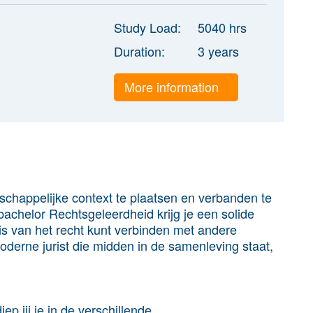
Study Load:
5040 hrs
Duration:
3 years
More information
atschappelijke context te plaatsen en verbanden te
achelor Rechtsgeleerdheid krijg je een solide
is van het recht kunt verbinden met andere
oderne jurist die midden in de samenleving staat,
p jij je in de verschillende