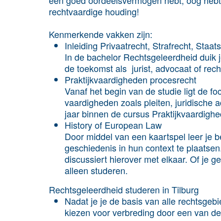
een goed oordeelsvermogen hebt, oog hebt 
rechtvaardige houding!
Kenmerkende vakken zijn:
Inleiding Privaatrecht, Strafrecht, Staa
In de bachelor Rechtsgeleerdheid duik j
de toekomst als jurist, advocaat of rech
Praktijkvaardigheden procesrecht
Vanaf het begin van de studie ligt de fo
vaardigheden zoals pleiten, juridische a
jaar binnen de cursus
Praktijkvaardigh
History of European Law
Door middel van een kaartspel leer je b
geschiedenis in hun context te plaatsen
discussiert hierover met elkaar. Of je g
alleen studeren.
Rechtsgeleerdheid studeren in Tilburg
Nadat je je de basis van alle rechtsgeb
kiezen voor verbreding door
een van de