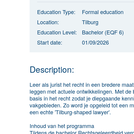
Education Type:
Formal education
Location:
Tilburg
Education Level:
Bachelor (EQF 6)
Start date:
01/09/2026
Description:
Leer als jurist het recht in een bredere ma
leggen met actuele ontwikkelingen. Met de b
basis in het recht zodat je diepgaande kenn
vakgebieden. Zo word je opgeleid tot een m
een echte 'Tilburg-shaped lawyer'.
Inhoud van het programma
Tijdens de bachelor Rechtsgeleerdheid verdie