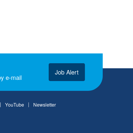
Job Alert
y e-mail
YouTube
Newsletter