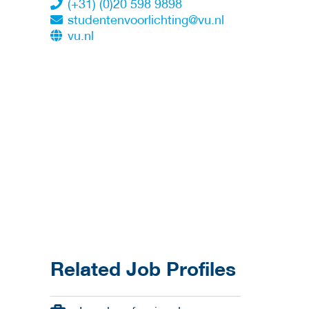
(+31) (0)20 598 9898
studentenvoorlichting@vu.nl
vu.nl
Related Job Profiles