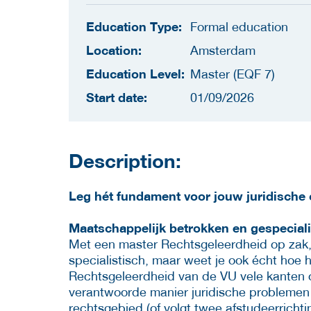
Education Type:
Formal education
Location:
Amsterdam
Education Level:
Master (EQF 7)
Start date:
01/09/2026
Description:
Leg hét fundament voor jouw juridische 
Maatschappelijk betrokken en gespeciali
Met een master Rechtsgeleerdheid op zak, 
specialistisch, maar weet je ook écht hoe 
Rechtsgeleerdheid van de VU vele kanten o
verantwoorde manier juridische problemen a
rechtsgebied (of volgt twee afstudeerrichting