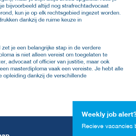
 je bijvoorbeeld altijd nog strafrechtadvocaat
erond, kun je op elk rechtsgebied ingezet worden.
 drukken dankzij de ruime keuze in
et je een belangrijke stap in de verdere
ploma is niet alleen vereist om toegelaten te
r, advocaat of officier van justitie, maar ook
en masterdiploma vaak een vereiste. Je hebt alle
e opleiding dankzij de verschillende
Weekly job alert
Recieve vacancies 
map