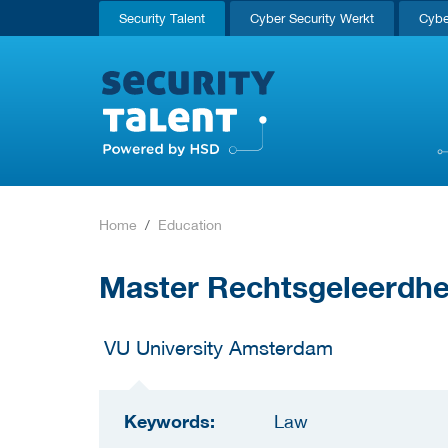
Security Talent
Cyber Security Werkt
Cybe
Home
Education
Master Rechtsgeleerdhe
VU University Amsterdam
Keywords:
Law