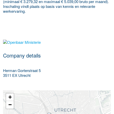
(minimaal € 3.279,32 en maximaal € 5.039,00 bruto per maand).
Inschaling vindt plaats op basis van kennis en relevante
werkervaring.
More Employer Details
Company details
Herman Gorterstraat 5
3511 EX
Utrecht
+
−