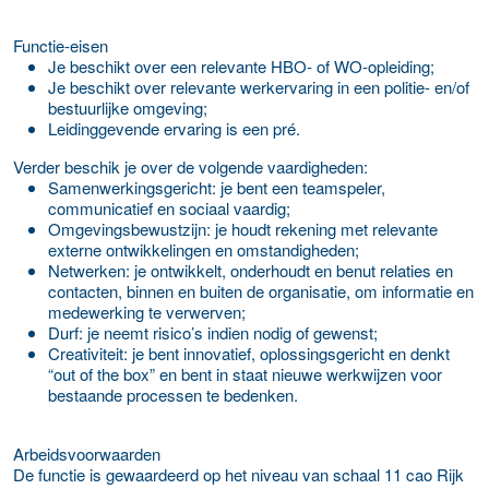
Functie-eisen
Je beschikt over een relevante HBO- of WO-opleiding;
Je beschikt over relevante werkervaring in een politie- en/of
bestuurlijke omgeving;
Leidinggevende ervaring is een pré.
Verder beschik je over de volgende vaardigheden:
Samenwerkingsgericht: je bent een teamspeler,
communicatief en sociaal vaardig;
Omgevingsbewustzijn: je houdt rekening met relevante
externe ontwikkelingen en omstandigheden;
Netwerken: je ontwikkelt, onderhoudt en benut relaties en
contacten, binnen en buiten de organisatie, om informatie en
medewerking te verwerven;
Durf: je neemt risico’s indien nodig of gewenst;
Creativiteit: je bent innovatief, oplossingsgericht en denkt
“out of the box” en bent in staat nieuwe werkwijzen voor
bestaande processen te bedenken.
Arbeidsvoorwaarden
De functie is gewaardeerd op het niveau van schaal 11 cao Rijk