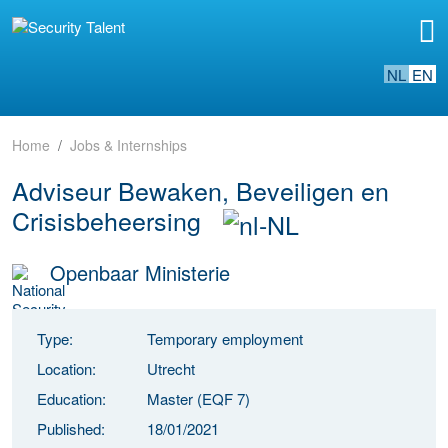
NL
EN
Home
Jobs & Internships
Adviseur Bewaken, Beveiligen en
Crisisbeheersing
Openbaar Ministerie
Type:
Temporary employment
Location:
Utrecht
Education:
Master (EQF 7)
Published:
18/01/2021