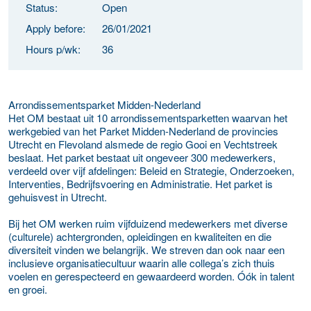
Status:
Open
Apply before:
26/01/2021
Hours p/wk:
36
Arrondissementsparket Midden-Nederland
Het OM bestaat uit 10 arrondissementsparketten waarvan het
werkgebied van het Parket Midden-Nederland de provincies
Utrecht en Flevoland alsmede de regio Gooi en Vechtstreek
beslaat. Het parket bestaat uit ongeveer 300 medewerkers,
verdeeld over vijf afdelingen: Beleid en Strategie, Onderzoeken,
Interventies, Bedrijfsvoering en Administratie. Het parket is
gehuisvest in Utrecht.
Bij het OM werken ruim vijfduizend medewerkers met diverse
(culturele) achtergronden, opleidingen en kwaliteiten en die
diversiteit vinden we belangrijk. We streven dan ook naar een
inclusieve organisatiecultuur waarin alle collega’s zich thuis
voelen en gerespecteerd en gewaardeerd worden. Óók in talent
en groei.