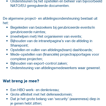
Ondersteunen bij het opstellen en beheer van bijvoorbeeld
NATO/EU gereguleerde documenten.
De algemene project- en afdelingsondersteuning bestaat uit
het:
Begeleiden van bezoekers bij gerubriceerde events/in
gerubriceerde ruimtes;
(meehelpen met) Het organiseren van events;
Bijhouden van de intranetpagina’s van de afdeling in
Sharepoint;
Opstellen en vullen van afdelings(team) dashboards;
Mede-opstellen van (financiële) projectrapportages voor
complexe projecten;
Bijhouden van export-control zaken;
Ondersteuning van afdelingsmedewerkers waar gewenst.
Wat breng je mee?
Een HBO werk- en denkniveau;
Grote affiniteit met het defensiedomein;
Dat je het grote belang van ‘security’ (awareness) diep in
je genen hebt zitten;