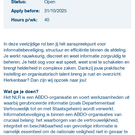
Status:
Open
Apply before:
31/10/2025
Hours p/wk:
40
In deze veelzijdige rol ben jij hét aanspreekpunt voor
informatiebeveiliging, structuur en efficiëntie binnen de afdeling.
Je werkt nauwkeurig, discreet en weet informatie zorgvuldig te
beheren. Je hebt oog voor wat speelt, weet snel te schakelen en
brengt helderheid in complexe zaken. Dankzij jouw praktische
instelling en organisatorisch talent breng je rust en overzicht.
Herkenbaar? Dan zijn wij opzoek naar jou!
Wat ga je doen?
Het NLR is een ABDO-organisatie en voert werkzaamheden uit
waarbij gerubriceerde informatie (zoals Departementaal
Vertrouwelijk tot en met Staatsgeheim) wordt verwerkt.
Informatiebeveiliging is binnen een ABDO-organisaties van
cruciaal belang: het waarborgen van de vertrouwelijkheid,
integriteit en beschikbaarheid van gevoelige informatie is
namelijk essentieel om de nationale veiligheid niet in gevaar te