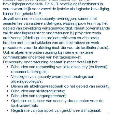
beveiligingsfunctionaris. De NLR-beveiligingsfunctionaris is
verantwoordelijk voor zowel de fysieke als logische beveiliging
binnen het gehele NLR.
Je zult deelnemen aan security-overleggen, samen met
assistentes van andere afdelingen, waarin jij jouw team op het
gebied van beveiliging vertegenwoordigt. Naast bovenstaande
zal de afdelingsassistent ondersteunen bij projecten zoals
archivering (afdelings- en projectarchieven) en zich bezig
houden met het ontwikkelen van administratieve en werk-
procedures voor de afdeling (incl. die voor de facilteiten/tools).
Ook is algemene ondersteuning bij interne en externe
communicatie onderdeel van het takenpakket.
De security-ondersteuning bestaat in meer detail uit het:
Bijhouden van toepassing van lokale security (en firewall)
documentatie/regels;
Verzorgen van ‘security awareness’ briefings aan
afdelingscollega’s;
Dienen als afdelingsvraagbaak op het gebied van security;
Bijhouden van sleutelregistratie;
Bijhouden van toegangsrechten;
Opstellen en beheer van security documenten voor de
faciliteiten/tools;
Registratie van transport van gerubriceerd materiaal;