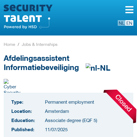
NL
EN
Home
Jobs & Internships
Afdelingsassistent
Informatiebeveiliging
Type:
Permanent employment
Location:
Amsterdam
Education:
Associate degree (EQF 5)
Published:
11/07/2025