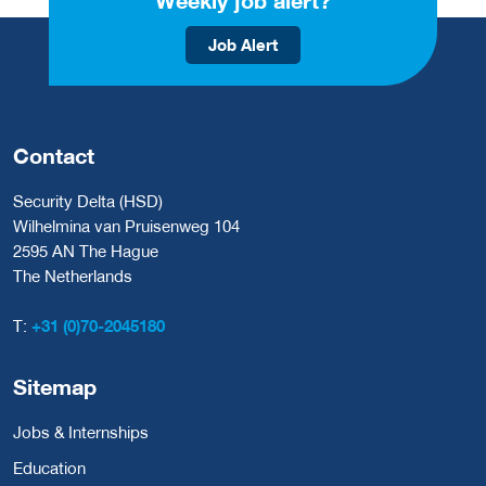
Weekly job alert?
Job Alert
Contact
Security Delta (HSD)
Wilhelmina van Pruisenweg 104
2595 AN The Hague
The Netherlands
T:
+31 (0)70-2045180
Sitemap
Jobs & Internships
Education