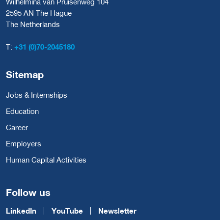
Wilhelmina van Pruisenweg 104
2595 AN The Hague
The Netherlands
T:
+31 (0)70-2045180
Sitemap
Jobs & Internships
Education
Career
Employers
Human Capital Activities
Follow us
LinkedIn
YouTube
Newsletter