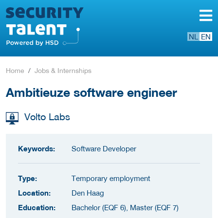
NL
EN
Home
Jobs & Internships
Ambitieuze software engineer
Volto Labs
Keywords:
Software Developer
Type:
Temporary employment
Location:
Den Haag
Education:
Bachelor (EQF 6), Master (EQF 7)