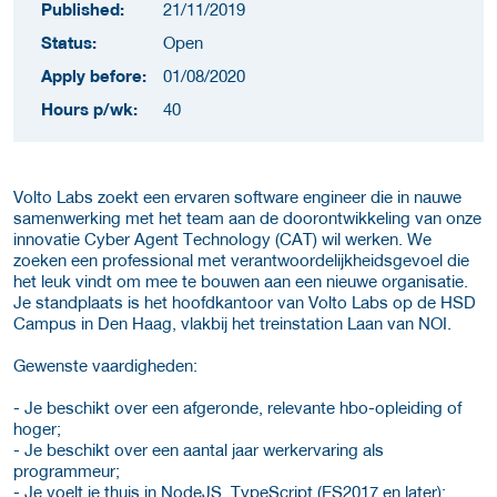
Published:
21/11/2019
Status:
Open
Apply before:
01/08/2020
Hours p/wk:
40
Volto Labs zoekt een ervaren software engineer die in nauwe
samenwerking met het team aan de doorontwikkeling van onze
innovatie Cyber Agent Technology (CAT) wil werken. We
zoeken een professional met verantwoordelijkheidsgevoel die
het leuk vindt om mee te bouwen aan een nieuwe organisatie.
Je standplaats is het hoofdkantoor van Volto Labs op de HSD
Campus in Den Haag, vlakbij het treinstation Laan van NOI.
Gewenste vaardigheden:
- Je beschikt over een afgeronde, relevante hbo-opleiding of
hoger;
- Je beschikt over een aantal jaar werkervaring als
programmeur;
- Je voelt je thuis in NodeJS, TypeScript (ES2017 en later);