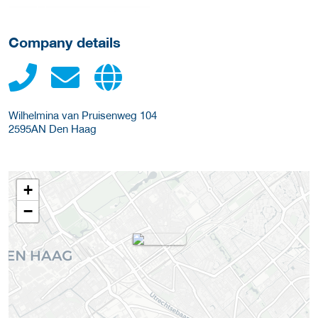
Company details
Wilhelmina van Pruisenweg 104
2595AN
Den Haag
+
−