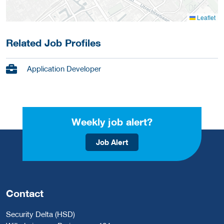
Leaflet
Related Job Profiles
Application Developer
Weekly job alert?
Job Alert
Contact
Security Delta (HSD)