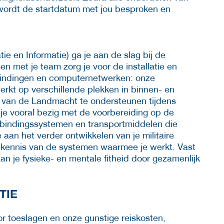
nd wordt de startdatum met jou besproken en
e en Informatie) ga je aan de slag bij de
 met je team zorg je voor de installatie en
erbindingen en computernetwerken: onze
rkt op verschillende plekken in binnen- en
 van de Landmacht te ondersteunen tijdens
je vooral bezig met de voorbereiding op de
bindingssystemen en transportmiddelen die
aan het verder ontwikkelen van je militaire
 kennis van de systemen waarmee je werkt. Vast
n je fysieke- en mentale fitheid door gezamenlijk
TIE
or toeslagen en onze gunstige reiskosten,