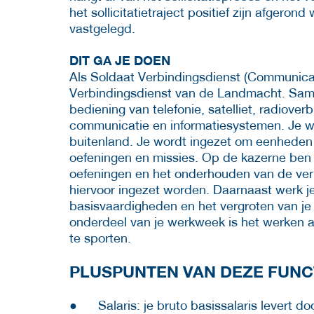
het sollicitatietraject positief zijn afgero
vastgelegd.
DIT GA JE DOEN
Als Soldaat Verbindingsdienst (Communicati
Verbindingsdienst van de Landmacht. Samen
bediening van telefonie, satelliet, radiov
communicatie en informatiesystemen. Je we
buitenland. Je wordt ingezet om eenheden
oefeningen en missies. Op de kazerne ben 
oefeningen en het onderhouden van de ver
hiervoor ingezet worden. Daarnaast werk je 
basisvaardigheden en het vergroten van je
onderdeel van je werkweek is het werken aa
te sporten.
PLUSPUNTEN VAN DEZE FUNC
● Salaris: je bruto basissalaris levert do