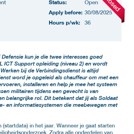
Status:
ent
Open
Apply before:
30/08/2025
Hours p/wk:
36
ij Defensie kun je die twee interesses goed
L ICT Support opleiding (niveau 2) en wordt
erken bij de Verbindingsdienst is altijd
ienst word je opgeleid als chauffeur om met een
ervoeren, installeren en help je mee het systeem
en militairen tijdens een gevecht is van
 belangrijke rol. Dit betekent dat jij als Soldaat
ie- en informatiesystemen die meebewegen met
startdata) in het jaar. Wanneer je gaat starten
veiligheidsonderzoek. Zodra alle onderdelen van