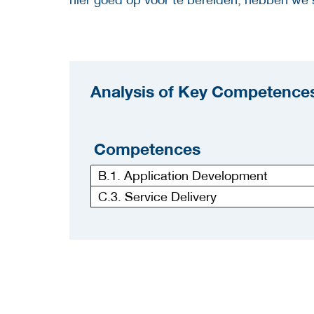
Analysis of Key Competences
Competences
B.1. Application Development
C.3. Service Delivery