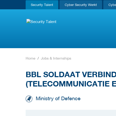
Security Talent
Cyber Security Werkt
Cybe
Home
Jobs & Internships
BBL SOLDAAT VERBIN
(TELECOMMUNICATIE E
Ministry of Defence