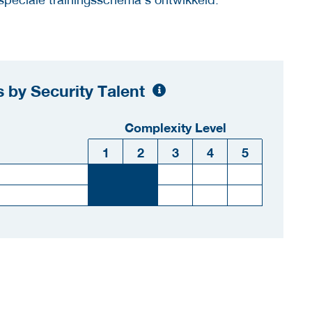
 by Security Talent
Complexity Level
1
2
3
4
5