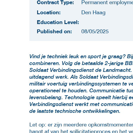
Contract Type:
Permanent employm
Location:
Den Haag
Education Level:
Published on:
08/05/2025
Vind je techniek leuk en sport je graag? B
combineren. Volg de betaalde 2-jarige BB
Soldaat Verbindingsdienst de Landmacht. W
uitdagend werk. Als Soldaat Verbindingsd
militair voertuig verbindingssystemen te v
operationeel te houden. Communicatie tuss
levensbelang. Technologie speelt hierbij een
Verbindingsdienst werkt met communicat
de laatste technische ontwikkelingen.
Let op: er zijn meerdere opkomstmomenten (
hangt af van het sollicitatieproces en het 