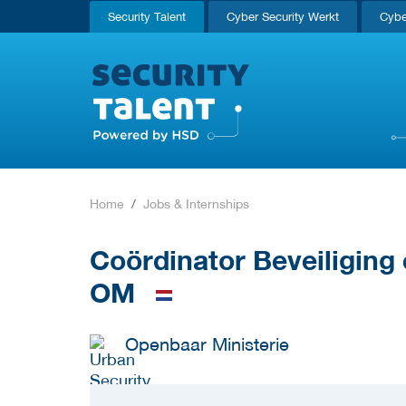
Security Talent
Cyber Security Werkt
Cybe
Home
Jobs & Internships
Coördinator Beveiliging 
OM
Openbaar Ministerie