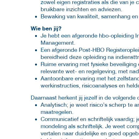
zowel eigen registraties als die van je 
bruikbare inzichten en adviezen.
Bewaking van kwaliteit, samenhang en 
Wie ben jij?
Je hebt een afgeronde hbo-opleiding In
Management.
Een afgeronde Post-HBO Registerople
bereidheid deze opleiding na indienstt
Ruime ervaring met fysieke beveiliging 
relevante wet- en regelgeving, met na
Aantoonbare ervaring met het zelfstand
werkinstructies, risicoanalyses en held
Daarnaast herkent jij jezelf in de volgende
Analytisch; je weet risico’s scherp te 
maatregelen.
Communicatief en schriftelijk vaardig;
mondeling als schriftelijk. Je weet com
vertalen naar duidelijke en goed opgebo