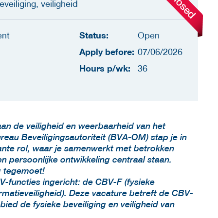
eveiliging, veiligheid
Status:
ent
Open
Apply before:
07/06/2026
Hours p/wk:
36
 aan de veiligheid en weerbaarheid van het
reau Beveiligingsautoriteit (BVA-OM) stap je in
ante rol, waar je samenwerkt met betrokken
n persoonlijke ontwikkeling centraal staan.
ag tegemoet!
-functies ingericht: de CBV-F (fysieke
ormatieveiligheid). Deze vacature betreft de CBV-
ebied de fysieke beveiliging en veiligheid van