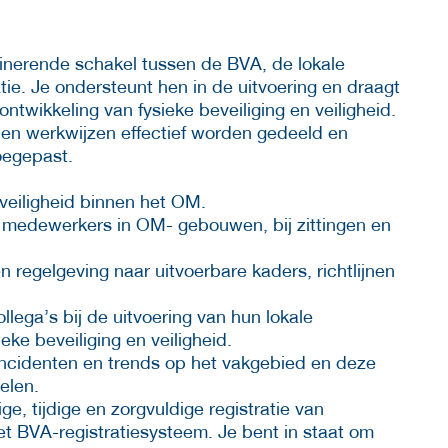
inerende schakel tussen de BVA, de lokale
ie. Je ondersteunt hen in de uitvoering en draagt
ontwikkeling van fysieke beveiliging en veiligheid.
n en werkwijzen effectief worden gedeeld en
oegepast.
 veiligheid binnen het OM.
n medewerkers in OM- gebouwen, bij zittingen en
n regelgeving naar uitvoerbare kaders, richtlijnen
ega’s bij de uitvoering van hun lokale
ke beveiliging en veiligheid.
 incidenten en trends op het vakgebied en deze
elen.
e, tijdige en zorgvuldige registratie van
et BVA-registratiesysteem. Je bent in staat om