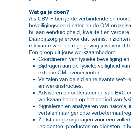
Wat ga je doen?
Als CBV-F ben je de verbindende en coörd
beveiligingscoördinator en de OM-organisat
bij aan eenduidigheid, kwaliteit en verdere 
Daarbij zorg je ervoor dat kennis, inzichte
relevante wet- en regelgeving juist wordt t
Een greep uit jouw werkzaamheden:
Coördineren van fysieke beveiliging en
Bijdragen aan de fysieke veiligheid va
externe OM-evenementen.
Vertalen van beleid en relevante wet- e
en werkinstructies.
Adviseren en ondersteunen van BVC coll
werkzaamheden op het gebied van fysie
Signaleren en analyseren van risico’s,
vertalen naar gerichte verbetermaatreg
Zelfstandig zorgdragen voor een volledig
incidenten, producten en diensten in h