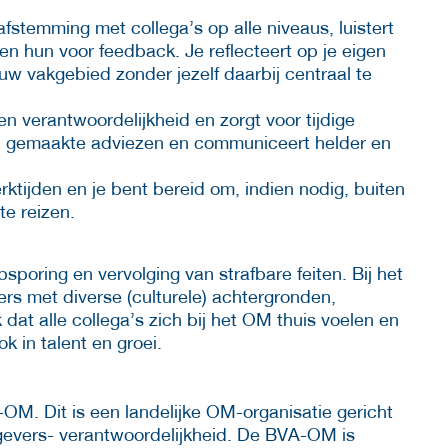
fstemming met collega’s op alle niveaus, luistert
n hun voor feedback. Je reflecteert op je eigen
ouw vakgebied zonder jezelf daarbij centraal te
en verantwoordelijkheid en zorgt voor tijdige
p gemaakte adviezen en communiceert helder en
werktijden en je bent bereid om, indien nodig, buiten
te reizen.
poring en vervolging van strafbare feiten. Bij het
 met diverse (culturele) achtergronden,
k dat alle collega’s zich bij het OM thuis voelen en
 in talent en groei.
OM. Dit is een landelijke OM-organisatie gericht
gevers- verantwoordelijkheid. De BVA-OM is