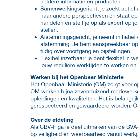
heldere informatie en producten.
Samenwerkingsgericht; je zoekt actief a
naar andere perspectieven en staat ope
handelen en stelt je op als expert op j
stellen.
Afstemmingsgericht; je neemt initiatief 
afstemming. Je bent aanspreekbaar o
tijdig over voortgang en bijstellingen.
Flexibel inzetbaar; je bent flexibel in 
jouw reguliere werktijden te werken en 
Werken bij het Openbaar Ministerie
Het Openbaar Ministerie (OM) zorgt voor ops
OM werken bijna zevenduizend medewerkers
opleidingen en kwaliteiten. Het is belangrij
gerespecteerd en gewaardeerd worden. Ook
Over de afdeling
Als CBV-F ga je deel uitmaken van de BVA-
op veiligheid en weerbaarheid vanuit werk