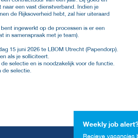
t naar een vast dienstverband. Indien je
n de Rijksoverheid hebt, zal hier uiteraard
 bent ingewerkt op de processen is er een
aat in samenspraak met je team).
ag 15 juni 2026 te LBOM Utrecht (Papendorp).
 als je solliciteert.
e selectie en is noodzakelijk voor de functie.
 de selectie.
Weekly job alert
Recieve vacancies 