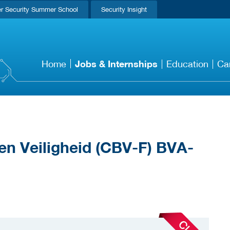
r Security Summer School
Security Insight
Jobs & Internships
Home
Education
Ca
en Veiligheid (CBV-F) BVA-