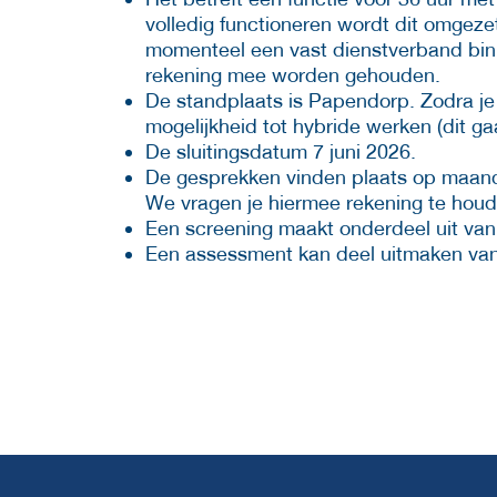
volledig functioneren wordt dit omgeze
momenteel een vast dienstverband binne
rekening mee worden gehouden.
De standplaats is Papendorp. Zodra je
mogelijkheid tot hybride werken (dit g
De sluitingsdatum 7 juni 2026.
De gesprekken vinden plaats op maand
We vragen je hiermee rekening te houden
Een screening maakt onderdeel uit van d
Een assessment kan deel uitmaken van