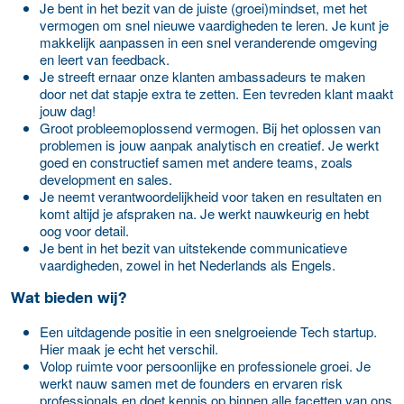
Je bent in het bezit van de juiste (groei)mindset, met het
vermogen om snel nieuwe vaardigheden te leren. Je kunt je
makkelijk aanpassen in een snel veranderende omgeving
en leert van feedback.
Je streeft ernaar onze klanten ambassadeurs te maken
door net dat stapje extra te zetten. Een tevreden klant maakt
jouw dag!
Groot probleemoplossend vermogen. Bij het oplossen van
problemen is jouw aanpak analytisch en creatief. Je werkt
goed en constructief samen met andere teams, zoals
development en sales.
Je neemt verantwoordelijkheid voor taken en resultaten en
komt altijd je afspraken na. Je werkt nauwkeurig en hebt
oog voor detail.
Je bent in het bezit van uitstekende communicatieve
vaardigheden, zowel in het Nederlands als Engels.
Wat bieden wij?
Een uitdagende positie in een snelgroeiende Tech startup.
Hier maak je echt het verschil.
Volop ruimte voor persoonlijke en professionele groei. Je
werkt nauw samen met de founders en ervaren risk
professionals en doet kennis op binnen alle facetten van ons