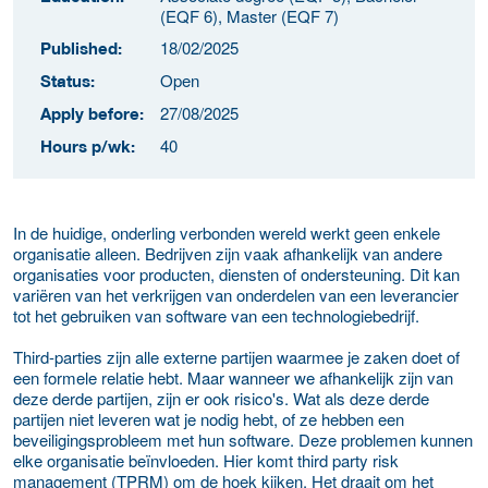
(EQF 6), Master (EQF 7)
18/02/2025
Published:
Open
Status:
27/08/2025
Apply before:
40
Hours p/wk:
In de huidige, onderling verbonden wereld werkt geen enkele
organisatie alleen. Bedrijven zijn vaak afhankelijk van andere
organisaties voor producten, diensten of ondersteuning. Dit kan
variëren van het verkrijgen van onderdelen van een leverancier
tot het gebruiken van software van een technologiebedrijf.
Third-parties zijn alle externe partijen waarmee je zaken doet of
een formele relatie hebt. Maar wanneer we afhankelijk zijn van
deze derde partijen, zijn er ook risico's. Wat als deze derde
partijen niet leveren wat je nodig hebt, of ze hebben een
beveiligingsprobleem met hun software. Deze problemen kunnen
elke organisatie beïnvloeden. Hier komt third party risk
management (TPRM) om de hoek kijken. Het draait om het