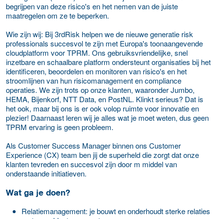
begrijpen van deze risico's en het nemen van de juiste
maatregelen om ze te beperken.
Wie zijn wij: Bij 3rdRisk helpen we de nieuwe generatie risk
professionals succesvol te zijn met Europa's toonaangevende
cloudplatform voor TPRM. Ons gebruiksvriendelijke, snel
inzetbare en schaalbare platform ondersteunt organisaties bij het
identificeren, beoordelen en monitoren van risico's en het
stroomlijnen van hun risicomanagement en compliance
operaties. We zijn trots op onze klanten, waaronder Jumbo,
HEMA, Bijenkorf, NTT Data, en PostNL. Klinkt serieus? Dat is
het ook, maar bij ons is er ook volop ruimte voor innovatie en
plezier! Daarnaast leren wij je alles wat je moet weten, dus geen
TPRM ervaring is geen probleem.
Als Customer Success Manager binnen ons Customer
Experience (CX) team ben jij de superheld die zorgt dat onze
klanten tevreden en succesvol zijn door m middel van
onderstaande initiatieven.
Wat ga je doen?
Relatiemanagement: je bouwt en onderhoudt sterke relaties