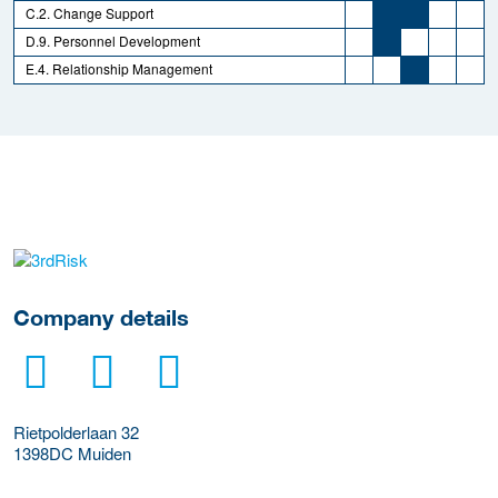
C.2. Change Support
D.9. Personnel Development
E.4. Relationship Management
More Employer Details
Company details
Rietpolderlaan 32
1398DC
Muiden