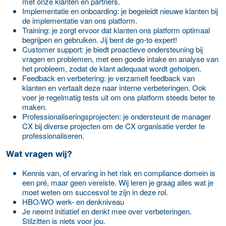
met onze klanten en partners.
Implementatie en onboarding: je begeleidt nieuwe klanten bij
de implementatie van ons platform.
Training: je zorgt ervoor dat klanten ons platform optimaal
begrijpen en gebruiken. Jij bent de go-to expert!
Customer support: je biedt proactieve ondersteuning bij
vragen en problemen, met een goede intake en analyse van
het probleem, zodat de klant adequaat wordt geholpen.
Feedback en verbetering: je verzamelt feedback van
klanten en vertaalt deze naar interne verbeteringen. Ook
voer je regelmatig tests uit om ons platform steeds beter te
maken.
Professionaliseringsprojecten: je ondersteunt de manager
CX bij diverse projecten om de CX organisatie verder te
professionaliseren.
Wat vragen wij?
Kennis van, of ervaring in het risk en compliance domein is
een pré, maar geen vereiste. Wij leren je graag alles wat je
moet weten om succesvol te zijn in deze rol.
HBO/WO werk- en denkniveau
Je neemt initiatief en denkt mee over verbeteringen.
Stilzitten is niets voor jou.