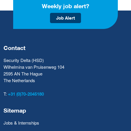
Weekly job alert?
Job Alert
Contact
Security Delta (HSD)
Wilhelmina van Pruisenweg 104
2595 AN The Hague
The Netherlands
T:
+31 (0)70-2045180
Sitemap
Jobs & Internships