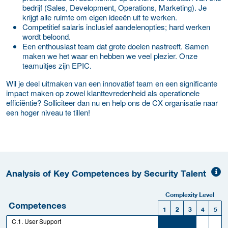
bedrijf (Sales, Development, Operations, Marketing). Je
krijgt alle ruimte om eigen ideeën uit te werken.
Competitief salaris inclusief aandelenopties; hard werken
wordt beloond.
Een enthousiast team dat grote doelen nastreeft. Samen
maken we het waar en hebben we veel plezier. Onze
teamuitjes zijn EPIC.
Wil je deel uitmaken van een innovatief team en een significante
impact maken op zowel klanttevredenheid als operationele
efficiëntie? Solliciteer dan nu en help ons de CX organisatie naar
een hoger niveau te tillen!
Analysis of Key Competences by Security Talent
Complexity Level
Competences
1
2
3
4
5
C.1. User Support