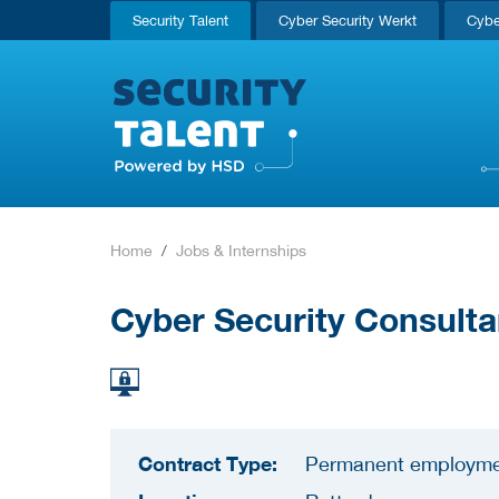
Security Talent
Cyber Security Werkt
Cybe
Home
Jobs & Internships
Cyber Security Consulta
Contract Type:
Permanent employm