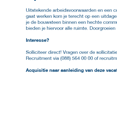
Uitstekende arbeidsvoorwaarden en een con
gaat werken kom je terecht op een uitdage
je de bouwsteen binnen een hechte communi
bieden je hiervoor alle ruimte. Doorgroeien
Interesse?
Solliciteer direct! Vragen over de sollicit
Recruitment via (088) 564 00 00 of recruit
Acquisitie naar aanleiding van deze vacat