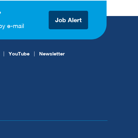
?
Job Alert
by e-mail
YouTube
Newsletter