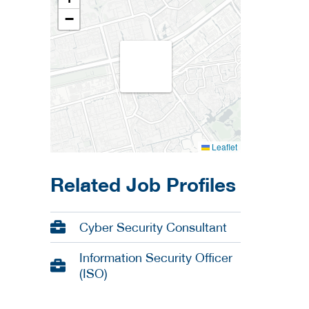
−
Leaflet
Related Job Profiles
Cyber Security Consultant
Information Security Officer
(ISO)