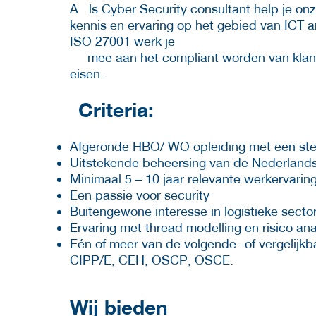
A ls Cyber Security consultant help je on
kennis en ervaring op het gebied van ICT ar
ISO 27001 werk je
mee aan het compliant worden van klantor
eisen.
Criteria:
Afgeronde HBO/ WO opleiding met een st
Uitstekende beheersing van de Nederlandse
Minimaal 5 – 10 jaar relevante werkervarin
Een passie voor security
Buitengewone interesse in logistieke secto
Ervaring met thread modelling en risico an
Eén of meer van de volgende -of vergelijkb
CIPP/E, CEH, OSCP, OSCE.
Wij bieden