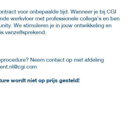
tract voor onbepaalde tijd. Wanneer je bij CGI
nde werkvloer met professionele collega’s en ben
ty. We stimuleren je in jouw ontwikkeling en
 is vanzelfsprekend.
atieprocedure? Neem contact op met afdeling
ment.nl@cgi.com
ure wordt niet op prijs gesteld!