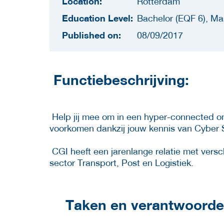
Location:
Rotterdam
Education Level:
Bachelor (EQF 6), Ma
Published on:
08/09/2017
Functiebeschrijving:
Help jij mee om in een hyper-connected om
voorkomen dankzij jouw kennis van Cyber Se
CGI heeft een jarenlange relatie met versc
sector Transport, Post en Logistiek.
Taken en verantwoordel