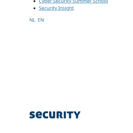
Cyber Security Summer School
Security Insight
NL
EN