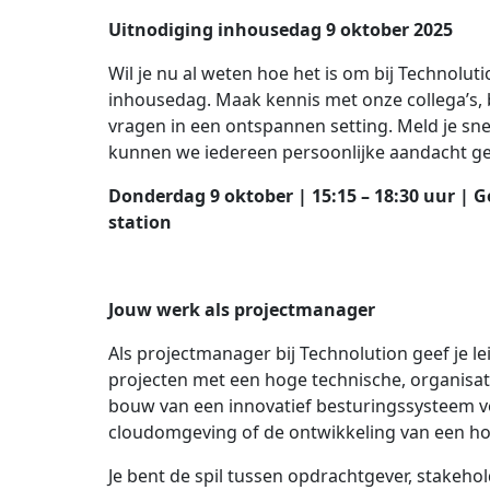
Uitnodiging inhousedag 9 oktober 2025
Wil je nu al weten hoe het is om bij Technolu
inhousedag. Maak kennis met onze collega’s, b
vragen in een ontspannen setting. Meld je sn
kunnen we iedereen persoonlijke aandacht gev
Donderdag 9 oktober | 15:15 – 18:30 uur | 
station
Jouw werk als projectmanager
Als projectmanager bij Technolution geef je l
projecten met een hoge technische, organisat
bouw van een innovatief besturingssysteem vo
cloudomgeving of de ontwikkeling van een h
Je bent de spil tussen opdrachtgever, stakehol