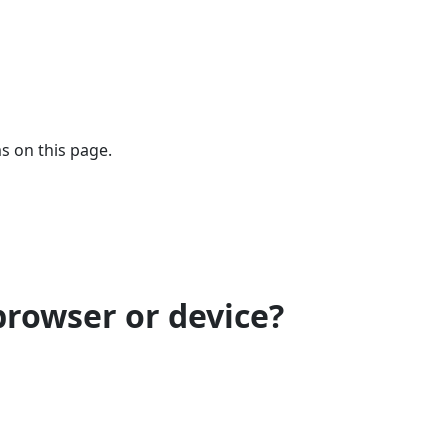
s on this page.
browser or device?