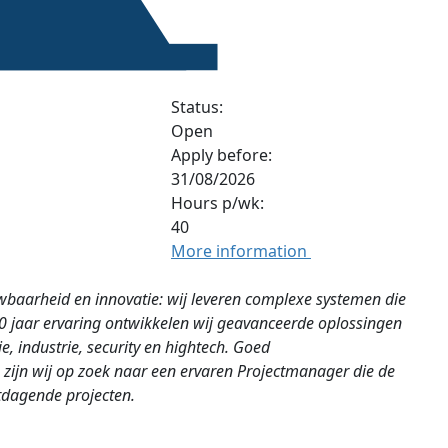
Status:
Open
Apply before:
31/08/2026
Hours p/wk:
40
More information
baarheid en innovatie: wij leveren complexe systemen die
0 jaar ervaring ontwikkelen wij geavanceerde oplossingen
e, industrie, security en hightech. Goed
zijn wij op zoek naar een ervaren Projectmanager die de
tdagende projecten.