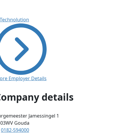
ore Employer Details
Company details
rgemeester Jamessingel 1
803WV
Gouda
0182-594000