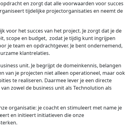
he opdracht en zorgt dat alle voorwaarden voor succes
organiseert tijdelijke projectorganisaties en neemt de
 voor het succes van het project. Je zorgt dat je de
t, scope en budget, zodat je tijdig kunt ingrijpen
voor je team en opdrachtgever. Je bent ondernemend,
urzame klantrelaties.
business unit. Je begrijpt de domeinkennis, belangen
en van je projecten niet alleen operationeel, maar ook
ities te realiseren. Daarmee lever je een directe
 van zowel de business unit als Technolution als
onze organisatie: je coacht en stimuleert met name je
ert en initieert initiatieven die onze
terken.