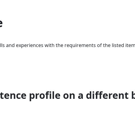
e
ls and experiences with the requirements of the listed item
ence profile on a different 