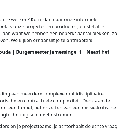
tion te werken? Kom, dan naar onze informele
ekijk onze projecten en producten, en stel al je
el aan want we hebben een beperkt aantal plekken, zo
en. We kijken ernaar uit je te ontmoeten!
Gouda | Burgemeester Jamessingel 1 | Naast het
eiding aan meerdere complexe multidisciplinaire
orische en contractuele complexiteit. Denk aan de
or een tunnel, het opzetten van een missie-kritische
oogtechnologisch meetinstrument.
ders en je projectteams. Je achterhaalt de echte vraag