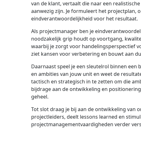
van de klant, vertaalt die naar een realistisc
aanwezig zijn. Je formuleert het projectplan, 
eindverantwoordelijkheid voor het resultaat.
Als projectmanager ben je eindverantwoordelijk
noodzakelijk grip houdt op voortgang, kwalitei
waarbij je zorgt voor handelingsperspectief 
ziet kansen voor verbetering en bouwt aan du
Daarnaast speel je een sleutelrol binnen een 
en ambities van jouw unit en weet de resultat
tactisch en strategisch in te zetten om die amb
bijdrage aan de ontwikkeling en positionering
geheel.
Tot slot draag je bij aan de ontwikkeling van 
projectleiders, deelt lessons learned en stimule
projectmanagementvaardigheden verder vers