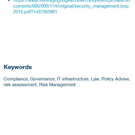
https://www.vereniginghogescholen.nl/system/profiles/do
cuments/000/000/174/original/security_management.bop.
2015.pdf?1437563961
Keywords
Compliance, Governance, IT infrastructure, Law, Policy Advise,
risk assessment, Risk Management