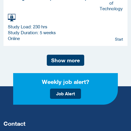
Study Load: 230 hrs
Study Duration: 5 weeks
Online
Start
Show more
Weekly job alert?
Job Alert
Contact