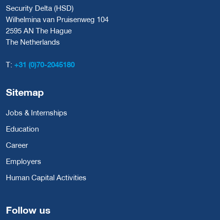
Security Delta (HSD)
Wilhelmina van Pruisenweg 104
2595 AN The Hague
The Netherlands
T:
+31 (0)70-2045180
Sitemap
Jobs & Internships
Education
Career
Employers
Human Capital Activities
Follow us