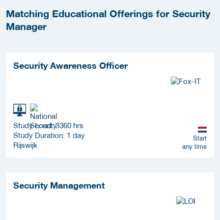
Matching Educational Offerings for Security
Manager
Security Awareness Officer
Study Load: 3360 hrs
Study Duration: 1 day
Start
Rijswijk
any time
Security Management