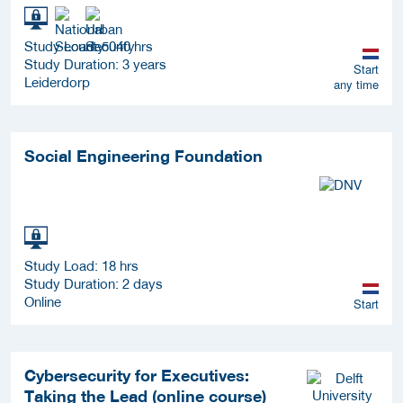
Study Load: 5040 hrs
Study Duration: 3 years
Start
Leiderdorp
any time
Social Engineering Foundation
Study Load: 18 hrs
Study Duration: 2 days
Online
Start
Cybersecurity for Executives:
Taking the Lead (online course)