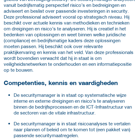
vanuit bedrijfsmatig perspectief risico’s en bedreigingen en
adviseert en beslist over passende investeringen in security.
Deze professional adviseert vooral op strategisch niveau. Hij
beschikt over actuele kennis van methodieken en technieken
om dreigingen en risico’s te analyseren. Hij is creatief in het
bedenken van oplossingen en weet binnen welke juridische
(compliance) en bedrijfsmatige kaders deze oplossingen
moeten passen. Hij beschikt ook over relevante
praktijkervaring en kennis van het veld. Van deze professionals
wordt bovendien verwacht dat hij in staat is om
veiligheidsnetwerken te onderhouden en een informatiepositie
op te bouwen.
Competenties, kennis en vaardigheden
De securitymanager is in staat op systematische wijze
interne en externe dreigingen en risico’s te analyseren
binnen de bedrijfsprocessen en de ICT-Infrastructuur van
de sectoren van de vitale infrastructuur.
De securitymanager is in staat risicoanalyses te vertalen
naar plannen of beleid om te komen tot (een pakket van)
passende securitymaatregelen.