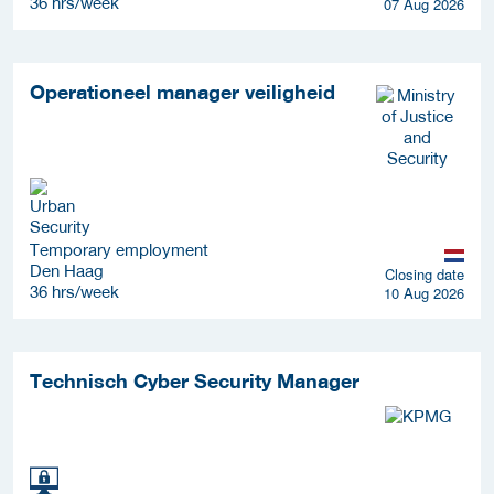
36 hrs/week
07 Aug 2026
Operationeel manager veiligheid
Temporary employment
Den Haag
Closing date
36 hrs/week
10 Aug 2026
Technisch Cyber Security Manager