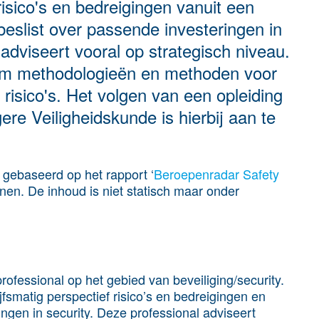
isico's en bedreigingen vanuit een
 beslist over passende investeringen in
adviseert vooral op strategisch niveau.
dom methodologieën en methoden voor
risico's. Het volgen van een opleiding
ere Veiligheidskunde is hierbij aan te
is gebaseerd op het rapport ‘
Beroepenradar Safety
en. De inhoud is niet statisch maar onder
ofessional op het gebied van beveiliging/security.
fsmatig perspectief risico’s en bedreigingen en
ingen in security. Deze professional adviseert