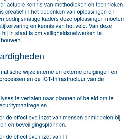
over actuele kennis van methodieken en technieken
 is creatief in het bedenken van oplossingen en
 en bedrijfsmatige kaders deze oplossingen moeten
ktijkervaring en kennis van het veld. Van deze
hij in staat is om veiligheidsnetwerken te
e bouwen.
aardigheden
matische wijze interne en externe dreigingen en
fsprocessen en de ICT-Infrastructuur van de
alyses te vertalen naar plannen of beleid om te
ecuritymaatregelen.
r de effectieve inzet van mensen enmiddelen bij
en en beveiligingsplannen.
 de effectieve inzet van IT