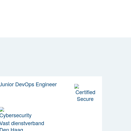
Junior DevOps Engineer
Vast dienstverband
Den Haag