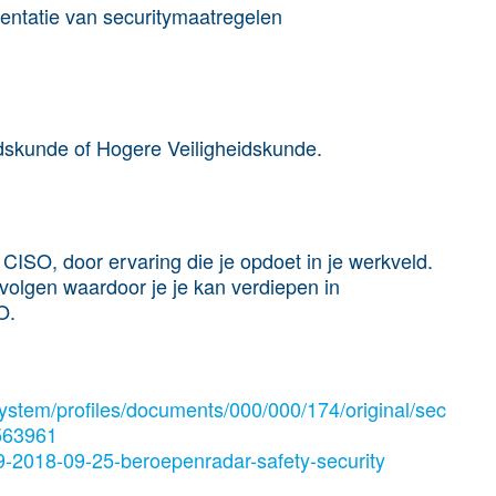
mentatie van securitymaatregelen
idskunde of Hogere Veiligheidskunde.
 CISO, door ervaring die je opdoet in je werkveld.
volgen waardoor je je kan verdiepen in
SO.
ystem/profiles/documents/000/000/174/original/sec
563961
/39-2018-09-25-beroepenradar-safety-security