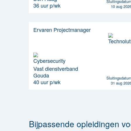
Sluitingsdatu
36 uur p/wk
10 aug 202
Ervaren Projectmanager
Vast dienstverband
Gouda
Sluitingsdatu
40 uur p/wk
31 aug 202
Bijpassende opleidingen vo