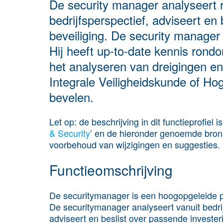
De security manager analyseert r
bedrijfsperspectief, adviseert en
beveiliging. De security manager 
Hij heeft up-to-date kennis ron
het analyseren van dreigingen en 
Integrale Veiligheidskunde of Hog
bevelen.
Let op:
de beschrijving in dit functieprofiel 
& Security
’ en de hieronder genoemde bronn
voorbehoud van wijzigingen en suggesties.
Functieomschrijving
De securitymanager is een hoogopgeleide pr
De securitymanager analyseert vanuit bedrij
adviseert en beslist over passende invester