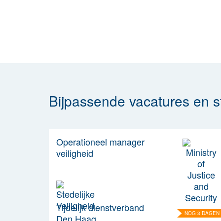
Bijpassende vacatures en s
Operationeel manager
veiligheid
Tijdelijk dienstverband
NOG 3 DAGEN
Den Haag