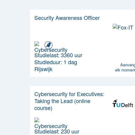
Security Awareness Officer
Studielast: 3360 uur
Studieduur: 1 dag
Aanvan
Rijswijk
elk momen
Cybersecurity for Executives:
Taking the Lead (online
course)
Studielast: 230 uur