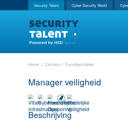
Security Talent
Cyber Security Werkt
Cybe
Home
Carrière
Functieprofielen
Manager veiligheid
Beschrijving