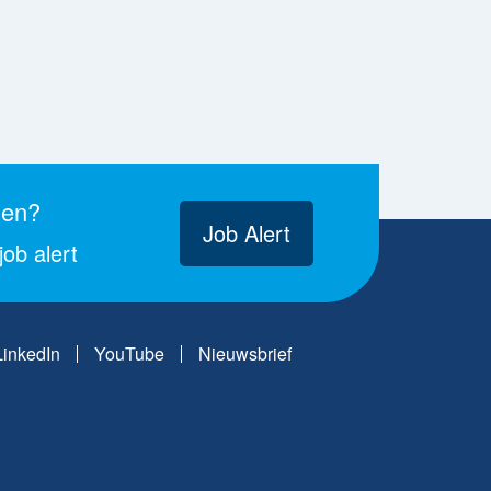
gen?
Job Alert
ob alert
LinkedIn
YouTube
Nieuwsbrief