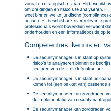
vooral op strategisch niveau. Hij beschikt 
om dreigingen en risico’s te analyseren. Hij
weet binnen welke juridische (compliance)
passen. Hij beschikt ook over relevante pra
professionals wordt bovendien verwacht dat 
onderhouden en een informatiepositie op t
Competenties, kennis en v
De securitymanager is in staat op syste
risico’s te analyseren binnen de bedrij
sectoren van de vitale infrastructuur.
De securitymanager is in staat risicoan
komen tot (een pakket van) passende s
De securitymanager kan zorgdragen voo
de implementatie van securitymaatregel
De securitymanager kan zorgdragen voor