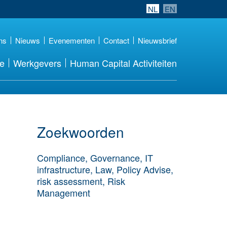
NL
EN
ns
Nieuws
Evenementen
Contact
Nieuwsbrief
re
Werkgevers
Human Capital Activiteiten
Zoekwoorden
Compliance, Governance, IT
infrastructure, Law, Policy Advise,
risk assessment, Risk
Management