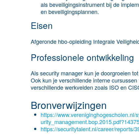
als beveiligingsinstrument bij de imple
en beveiligingsplannen.
Eisen
Afgeronde hbo-opleiding Integrale Veilighe
Professionele ontwikkeling
Als security manager kun je doorgroeien tot
Ook kun je verschillende interne cursussen 
verschillende werkvelden zoals ISO en CI
Bronverwijzingen
https://www.vereniginghogescholen.nl/s
urity_management.bop.2015.pdf?1437
https://securitytalent.nl/career/reports