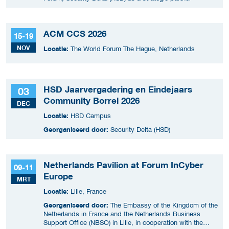
ACM CCS 2026
15-19
NOV
Locatie:
The World Forum The Hague, Netherlands
HSD Jaarvergadering en Eindejaars
03
Community Borrel 2026
DEC
Locatie:
HSD Campus
Georganiseerd door:
Security Delta (HSD)
Netherlands Pavilion at Forum InCyber
09-11
Europe
MRT
Locatie:
Lille, France
Georganiseerd door:
The Embassy of the Kingdom of the
Netherlands in France and the Netherlands Business
Support Office (NBSO) in Lille, in cooperation with the