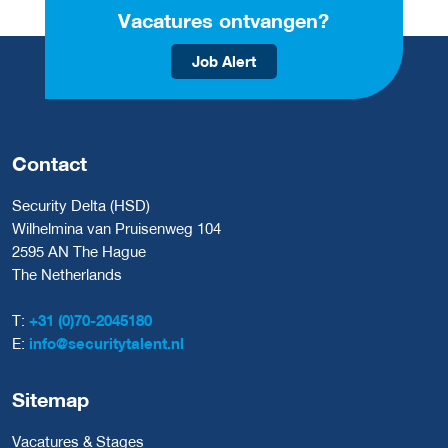
Vacatures ontvangen?
Job Alert
Contact
Security Delta (HSD)
Wilhelmina van Pruisenweg 104
2595 AN The Hague
The Netherlands
T:
+31 (0)70-2045180
E:
info@securitytalent.nl
Sitemap
Vacatures & Stages