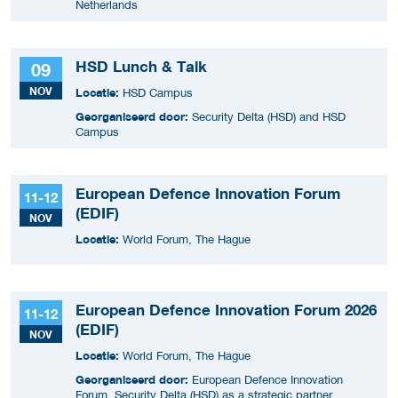
Netherlands
HSD Lunch & Talk
09
NOV
Locatie:
HSD Campus
Georganiseerd door:
Security Delta (HSD) and HSD
Campus
European Defence Innovation Forum
11-12
(EDIF)
NOV
Locatie:
World Forum, The Hague
European Defence Innovation Forum 2026
11-12
(EDIF)
NOV
Locatie:
World Forum, The Hague
Georganiseerd door:
European Defence Innovation
Forum, Security Delta (HSD) as a strategic partner