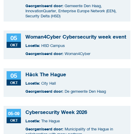
Georganiseerd door:
Gemeente Den Haag,
InnovationQuarter, Enterprise Europe Network (EEN),
Security Delta (HSD)
Woman4Cyber Cybersecurity week event
05
OKT
Locatie:
HSD Campus
Georganiseerd door:
Woman4Cyber
Hâck The Hague
05
OKT
Locatie:
City Hall
Georganiseerd door:
De gemeente Den Haag
Cybersecurity Week 2026
05-09
OKT
Locatie:
The Hague
Georganiseerd door:
Municipality of the Hague in