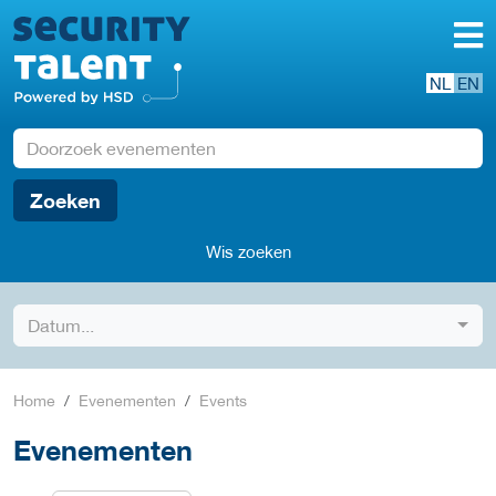
NL
EN
Zoeken
Wis zoeken
Datum...
Home
Evenementen
Events
Evenementen