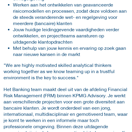
Werken aan het ontwikkelen van geavanceerde
risicomodellen en processen, zodat deze voldoen aan
de steeds veranderende wet- en regelgeving voor
meerdere (bancaire) klanten
Jouw huidige leidinggevende vaardigheden verder
ontwikkelen, en projectteams aansturen op
uitdagende klantopdrachten
Met behulp van jouw kennis en ervaring op zoek gaan
naar nieuwe kansen in de markt
"We are highly motivated skilled analytical thinkers
working together as we know teaming up in a trustful
environment is the key to success."
Het Banking team maakt deel uit van de afdeling Financial
Risk Management (FRM) binnen KPMG Advisory. Je werkt
aan verschillende projecten voor een grote diversiteit aan
bancaire klanten. Je wordt onderdeel van een jong,
internationaal, multidisciplinair en gemotiveerd team, waar
je komt te werken in een informele maar toch
professionele omgeving. Binnen deze uitdagende