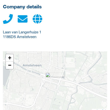
Company details
Laan van Langerhuize 1
1186DS
Amstelveen
+
−