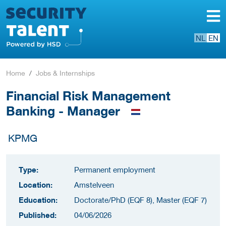
NL
EN
Home
Jobs & Internships
Financial Risk Management
Banking - Manager
KPMG
Type:
Permanent employment
Location:
Amstelveen
Education:
Doctorate/PhD (EQF 8), Master (EQF 7)
Published:
04/06/2026