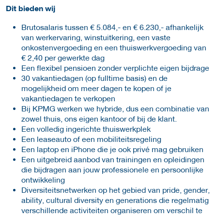
Dit bieden wij
Brutosalaris tussen € 5.084,- en € 6.230,- afhankelijk
van werkervaring, winstuitkering, een vaste
onkostenvergoeding en een thuiswerkvergoeding van
€ 2,40 per gewerkte dag
Een flexibel pensioen zonder verplichte eigen bijdrage
30 vakantiedagen (op fulltime basis) en de
mogelijkheid om meer dagen te kopen of je
vakantiedagen te verkopen
Bij KPMG werken we hybride, dus een combinatie van
zowel thuis, ons eigen kantoor of bij de klant.
Een volledig ingerichte thuiswerkplek
Een leaseauto of een mobiliteitsregeling
Een laptop en iPhone die je ook privé mag gebruiken
Een uitgebreid aanbod van trainingen en opleidingen
die bijdragen aan jouw professionele en persoonlijke
ontwikkeling
Diversiteitsnetwerken op het gebied van pride, gender,
ability, cultural diversity en generations die regelmatig
verschillende activiteiten organiseren om verschil te