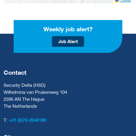
Leaflet
Weekly job alert?
Job Alert
Contact
Security Delta (HSD)
Wilhelmina van Pruisenweg 104
2595 AN The Hague
The Netherlands
T:
+31 (0)70-2045180