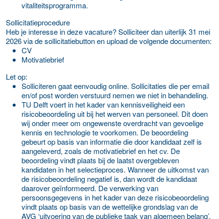
vitaliteitsprogramma.
Sollicitatieprocedure
Heb je interesse in deze vacature? Solliciteer dan uiterlijk
31 mei
2026
via de sollicitatiebutton en upload de volgende documenten:
CV
Motivatiebrief
Let op:
Solliciteren gaat eenvoudig online. Sollicitaties die per email
en/of post worden verstuurd nemen we niet in behandeling.
TU Delft voert in het kader van kennisveiligheid een
risicobeoordeling uit bij het werven van personeel. Dit doen
wij onder meer om ongewenste overdracht van gevoelige
kennis en technologie te voorkomen. De beoordeling
gebeurt op basis van informatie die door kandidaat zelf is
aangeleverd, zoals de motivatiebrief en het cv. De
beoordeling vindt plaats bij de laatst overgebleven
kandidaten in het selectieproces. Wanneer de uitkomst van
de risicobeoordeling negatief is, dan wordt de kandidaat
daarover geïnformeerd. De verwerking van
persoonsgegevens in het kader van deze risicobeoordeling
vindt plaats op basis van de wettelijke grondslag van de
AVG ‘uitvoering van de publieke taak van algemeen belang’.