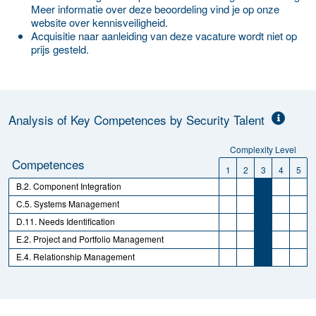
Meer informatie over deze beoordeling vind je op onze
website over kennisveiligheid.
Acquisitie naar aanleiding van deze vacature wordt niet op
prijs gesteld.
Analysis of Key Competences by Security Talent
Complexity Level
Competences
1
2
3
4
5
B.2. Component Integration
C.5. Systems Management
D.11. Needs Identification
E.2. Project and Portfolio Management
E.4. Relationship Management