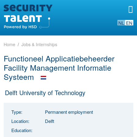
NL
EN
Home
Jobs & Internships
Functioneel Applicatiebeheerder
Facility Management Informatie
Systeem
Delft University of Technology
Type:
Permanent employment
Location:
Delft
Education: