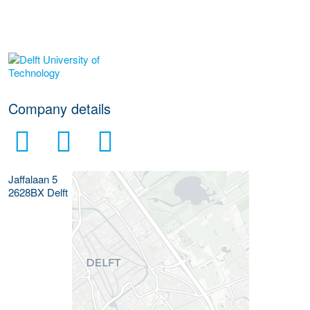
More Employer Details
Company details
Jaffalaan 5
2628BX
Delft