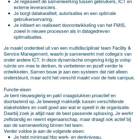
Je regisseert de samenwerking tussen gebruikers, ICT en
externe leveranciers.
Je borgt datakwaliteit, autorisaties en een optimale
gebruikerservaring.
Je initieert en realiseert doorontwikkeling van het FMIS,
zowel in nieuwe processen als in datagedreven
optimalisaties.
Je maakt onderdeel uit van een multidisciplinair team Facility &
Service Management, waarin je samenwerkt met collega’s van
onder andere ICT. In deze dynamische omgeving krijg je volop
ruimte om mee te denken, te verbeteren en jezelf verder te
ontwikkelen. Samen bouw je aan een systeem dat niet alleen
ondersteunt, maar echt het verschil maakt voor de hele campus.
Functie-eisen
Je bent nieuwsgierig en pakt vraagstukken proactief en
doortastend op. Je beweegt makkelijk tussen verschillende
stakeholders en voelt goed aan wat er speelt in de organisatie.
Daarbij zoek je altijd naar de best passende oplossing. Je werkt
zelfstandig en neemt eigenaarschap, maar draagt ook actief bij
aan de samenwerking binnen het team.
Verder voldoe je aan de volgende eisen:
Je hebt minimaal hbo werk- en denkniveau.