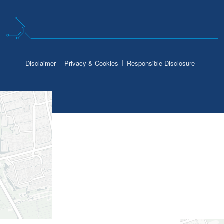
Disclaimer
Privacy & Cookies
Responsible Disclosure