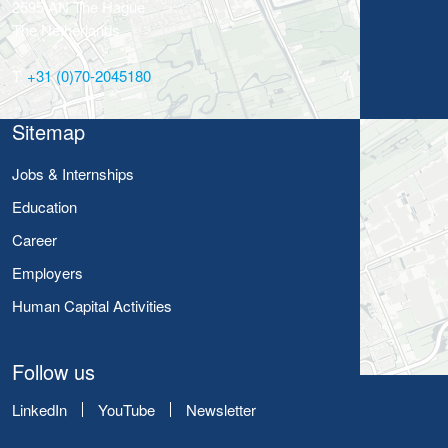
2595 AN The Hague
The Netherlands
T:
+31 (0)70-2045180
Sitemap
Jobs & Internships
Education
Career
Employers
Human Capital Activities
Follow us
LinkedIn
YouTube
Newsletter