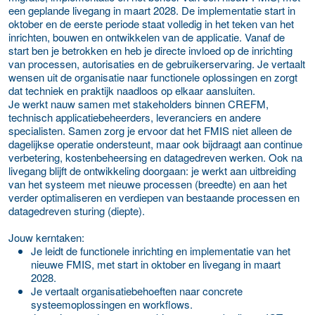
een geplande livegang in maart 2028. De implementatie start in
oktober en de eerste periode staat volledig in het teken van het
inrichten, bouwen en ontwikkelen van de applicatie. Vanaf de
start ben je betrokken en heb je directe invloed op de inrichting
van processen, autorisaties en de gebruikerservaring. Je vertaalt
wensen uit de organisatie naar functionele oplossingen en zorgt
dat techniek en praktijk naadloos op elkaar aansluiten.
Je werkt nauw samen met stakeholders binnen CREFM,
technisch applicatiebeheerders, leveranciers en andere
specialisten. Samen zorg je ervoor dat het FMIS niet alleen de
dagelijkse operatie ondersteunt, maar ook bijdraagt aan continue
verbetering, kostenbeheersing en datagedreven werken. Ook na
livegang blijft de ontwikkeling doorgaan: je werkt aan uitbreiding
van het systeem met nieuwe processen (breedte) en aan het
verder optimaliseren en verdiepen van bestaande processen en
datagedreven sturing (diepte).
Jouw kerntaken:
Je leidt de functionele inrichting en implementatie van het
nieuwe FMIS, met start in oktober en livegang in maart
2028.
Je vertaalt organisatiebehoeften naar concrete
systeemoplossingen en workflows.