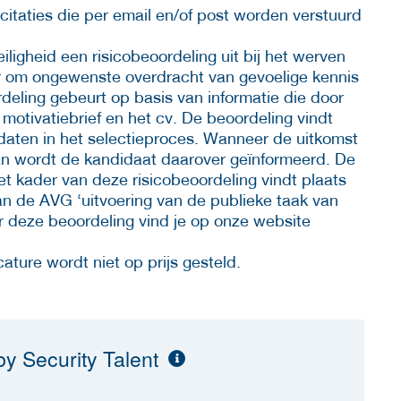
icitaties die per email en/of post worden verstuurd
iligheid een risicobeoordeling uit bij het werven
r om ongewenste overdracht van gevoelige kennis
deling gebeurt op basis van informatie die door
 motivatiebrief en het cv. De beoordeling vindt
idaten in het selectieproces. Wanneer de uitkomst
dan wordt de kandidaat daarover geïnformeerd. De
t kader van deze risicobeoordeling vindt plaats
an de AVG ‘uitvoering van de publieke taak van
r deze beoordeling vind je op onze website
ature wordt niet op prijs gesteld.
y Security Talent