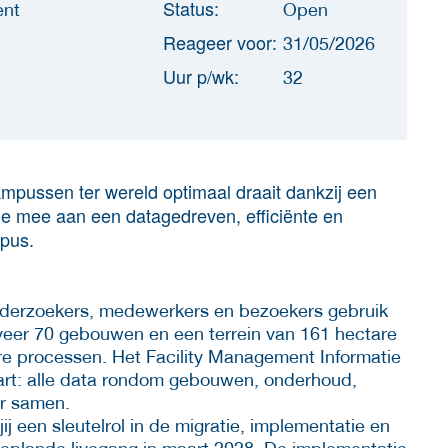
Status:
ent
Open
Reageer voor:
31/05/2026
Uur p/wk:
32
ampussen ter wereld optimaal draait dankzij een
je mee aan een datagedreven, efficiënte en
pus.
nderzoekers, medewerkers en bezoekers gebruik
eer 70 gebouwen en een terrein van 161 hectare
ire processen. Het Facility Management Informatie
hart: alle data rondom gebouwen, onderhoud,
er samen.
ij een sleutelrol in de migratie, implementatie en