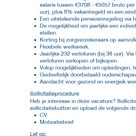
salaris tussen €3708 - €5057 bruto pe
uur), plus 8% vakantiegeld en een ein
Een uitstekende pensioenregeling via 
De mogelijkheid om jaarlijks een indi
stellen.
Korting bij zorgverzekeraars op aanvu
Flexibele werkweek.
Jaarlijks 232 verlofuren (bij 38 uur). V
verlofuren verkopen of bijkopen.
Volop mogelijkheden om opleidingen, t
Gedeeltelijk doorbetaald ouderschapsv
Aandacht voor gezond en energiek wer
Sollicitatieprocedure
Heb je interesse in deze vacature? Sollicite
sollicitatiebutton en upload de volgende 
CV
Motivatiebrief
Let op: