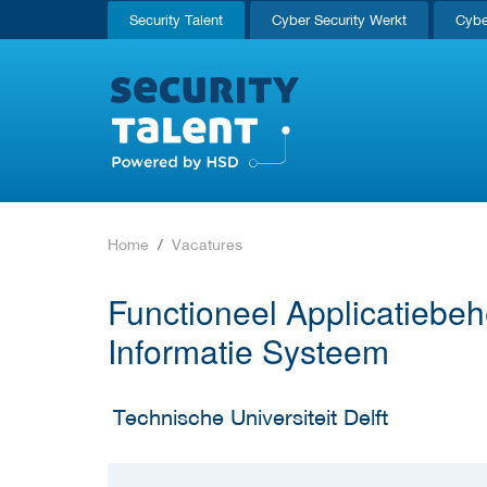
Security Talent
Cyber Security Werkt
Cybe
Home
Vacatures
Functioneel Applicatiebe
Informatie Systeem
Technische Universiteit Delft