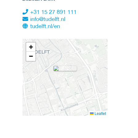
+31 15 27 891 111
info@tudelft.nl
tudelft.nl/en
+
−
Leaflet