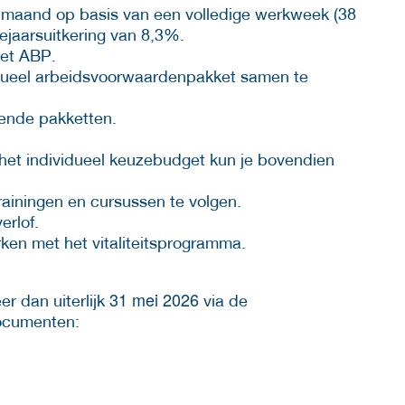
r maand op basis van een volledige werkweek (38
dejaarsuitkering van 8,3%.
het ABP.
vidueel arbeidsvoorwaardenpakket samen te
llende pakketten.
ia het individueel keuzebudget kun je bovendien
rainingen en cursussen te volgen.
erlof.
ken met het vitaliteitsprogramma.
31 mei 2026
er dan uiterlijk
via de
documenten: