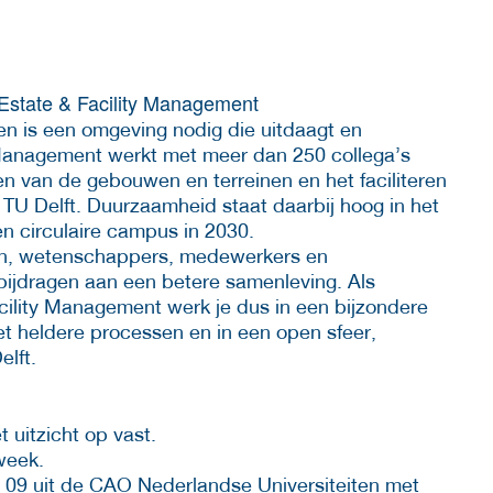
 Estate & Facility Management
en is een omgeving nodig die uitdaagt en
 Management werkt met meer dan 250 collega’s
en van de gebouwen en terreinen en het faciliteren
TU Delft. Duurzaamheid staat daarbij hoog in het
n circulaire campus in 2030.
en, wetenschappers, medewerkers en
ijdragen aan een betere samenleving. Als
lity Management werk je dus in een bijzondere
t heldere processen en in een open sfeer,
elft.
et uitzicht op vast.
 week.
l 09 uit de CAO Nederlandse Universiteiten met