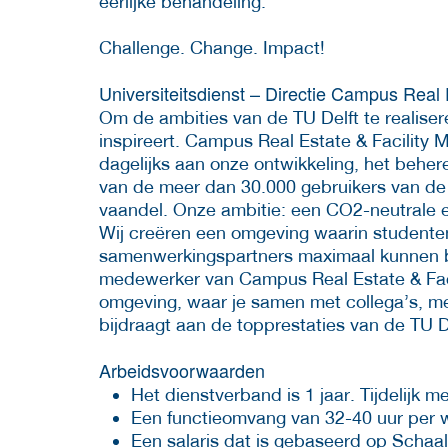
eerlijke behandeling.
Challenge. Change. Impact!
Universiteitsdienst – Directie Campus Real
Om de ambities van de TU Delft te realiser
inspireert. Campus Real Estate & Facility
dagelijks aan onze ontwikkeling, het beher
van de meer dan 30.000 gebruikers van de 
vaandel. Onze ambitie: een CO2-neutrale e
Wij creëren een omgeving waarin student
samenwerkingspartners maximaal kunnen b
medewerker van Campus Real Estate & Faci
omgeving, waar je samen met collega’s, me
bijdraagt aan de topprestaties van de TU D
Arbeidsvoorwaarden
Het dienstverband is 1 jaar. Tijdelijk m
Een functieomvang van 32-40 uur per
Een salaris dat is gebaseerd op Schaa