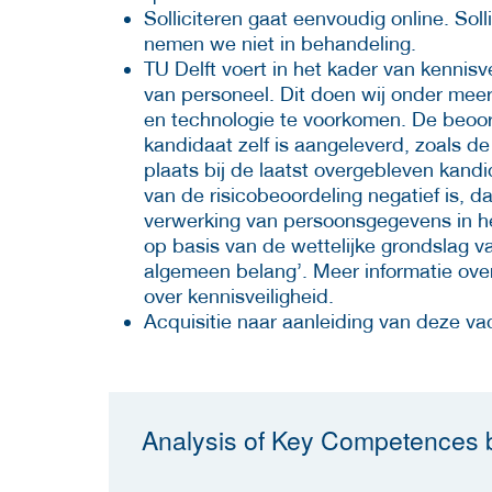
Solliciteren gaat eenvoudig online. Soll
nemen we niet in behandeling.
TU Delft voert in het kader van kennisve
van personeel. Dit doen wij onder mee
en technologie te voorkomen. De beoor
kandidaat zelf is aangeleverd, zoals de
plaats bij de laatst overgebleven kand
van de risicobeoordeling negatief is, 
verwerking van persoonsgegevens in he
op basis van de wettelijke grondslag v
algemeen belang’. Meer informatie ove
over kennisveiligheid.
Acquisitie naar aanleiding van deze vac
Analysis of Key Competences b