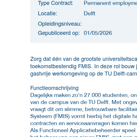
Type Contract:
Permanent employm
Locatie:
Delft
Opleidingsniveau:
Gepubliceerd op:
01/05/2026
Zorg dat één van de grootste universiteitsc
toekomstbestendig FMIS. In deze rol bouw 
gastvrije werkomgeving op de TU Delft-cam
Functieomschrijving
Dagelijks maken zo’n 27.000 studenten, o
van de campus van de TU Delft. Met ongev
vraagt dit om slimme, betrouwbare facilita
Systeem (FMIS) vormt hierbij het digitale 
contracten en serviceaanvragen komen hi
Als Functioneel Applicatiebeheerder speel j