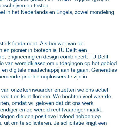
beschrijven en testen.
el in het Nederlands en Engels, zowel mondeling
 sterk fundament. Als bouwer van de
n pionier in biotech is TU Delft een
hap, engineering en design combineert. TU Delft
tie van wereldklasse om uitdagingen op het gebied
id en digitale maatschappij aan te gaan. Generaties
emende probleemoplossers te zijn in
n van onze kernwaarden en zetten we ons actief
uis voelt en kunt floreren. We hechten veel waarde
iten, omdat wij geloven dat dit ons werk
endiger en de wereld rechtvaardiger maakt.
ingen die een positieve invloed hebben op
t om te solliciteren. Je sollicitatie krijgt een