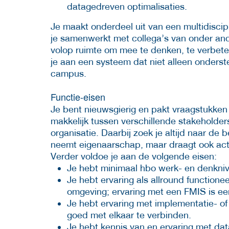
datagedreven optimalisaties.
Je maakt onderdeel uit van een multidiscip
je samenwerkt met collega’s van onder and
volop ruimte om mee te denken, te verbete
je aan een systeem dat niet alleen onderst
campus.
Functie-eisen
Je bent nieuwsgierig en pakt vraagstukken
makkelijk tussen verschillende stakeholder
organisatie. Daarbij zoek je altijd naar de
neemt eigenaarschap, maar draagt ook act
Verder voldoe je aan de volgende eisen:
Je hebt minimaal hbo werk- en denkni
Je hebt ervaring als allround function
omgeving; ervaring met een FMIS is ee
Je hebt ervaring met implementatie- of 
goed met elkaar te verbinden.
Je hebt kennis van en ervaring met dat