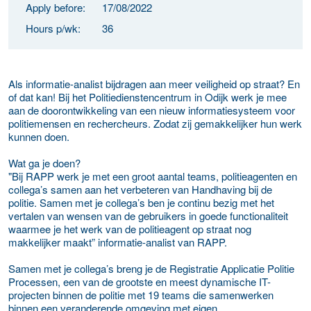
Apply before:
17/08/2022
Hours p/wk:
36
Als informatie-analist bijdragen aan meer veiligheid op straat? En
of dat kan! Bij het Politiedienstencentrum in Odijk werk je mee
aan de doorontwikkeling van een nieuw informatiesysteem voor
politiemensen en rechercheurs. Zodat zij gemakkelijker hun werk
kunnen doen.
Wat ga je doen?
"Bij RAPP werk je met een groot aantal teams, politieagenten en
collega’s samen aan het verbeteren van Handhaving bij de
politie. Samen met je collega’s ben je continu bezig met het
vertalen van wensen van de gebruikers in goede functionaliteit
waarmee je het werk van de politieagent op straat nog
makkelijker maakt” informatie-analist van RAPP.
Samen met je collega’s breng je de Registratie Applicatie Politie
Processen, een van de grootste en meest dynamische IT-
projecten binnen de politie met 19 teams die samenwerken
binnen een veranderende omgeving met eigen