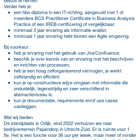
besluit te nemen.
Verder heb je:
een hbo-diploma in een IT-richting, aangevuld met 1 of
meerdere BCS Practitioner Certificate in Business Analysis
Practice of een IREB-certificering of vergelijkbaar;
minimaal 3 jaar ervaring als informatie-analist;
minimaal 1 jaar ervaring hebt binnen een Agile omgeving.
Bij voorkeur:
heb je ervaring met het gebruik van Jira/Confluence;
beschik je over kennis van en ervaring met het beschrijven
en inrichten van processen;
heb je een hoog zelforganiserend vermogen, je werkt
zelfstandig en efficiënt;
kun je op constructieve wijze omgaan met informatie die
onduidelijk, tegenstrijdig en zeer verschillend in
abstractieniveau is;
kun je documentatie, requirements en/of use cases
vastleggen.
Wat wij bieden
De standplaats is Odijk, eind 2022 verhuizen we naar
bedrijventerrein Papendorp in Utrecht-Zuid. Er is ruimte voor 1
fte. Het is een functie voor 36 uur per week, maar meer of minder