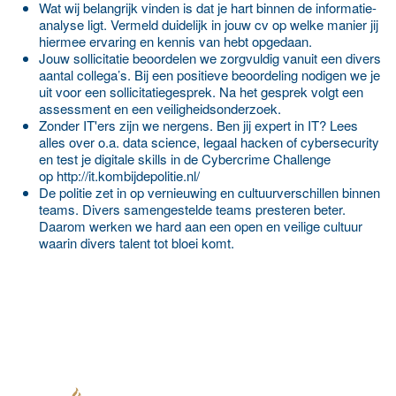
Wat wij belangrijk vinden is dat je hart binnen de informatie-
analyse ligt. Vermeld duidelijk in jouw cv op welke manier jij
hiermee ervaring en kennis van hebt opgedaan.
Jouw sollicitatie beoordelen we zorgvuldig vanuit een divers
aantal collega’s. Bij een positieve beoordeling nodigen we je
uit voor een sollicitatiegesprek. Na het gesprek volgt een
assessment en een veiligheidsonderzoek.
Zonder IT'ers zijn we nergens. Ben jij expert in IT? Lees
alles over o.a. data science, legaal hacken of cybersecurity
en test je digitale skills in de Cybercrime Challenge
op
http://it.kombijdepolitie.nl/
De politie zet in op vernieuwing en cultuurverschillen binnen
teams. Divers samengestelde teams presteren beter.
Daarom werken we hard aan een open en veilige cultuur
waarin divers talent tot bloei komt.