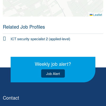
Leaflet
Related Job Profiles
ICT security specialist 2 (applied-level)
Weekly job alert?
Job Alert
Contact