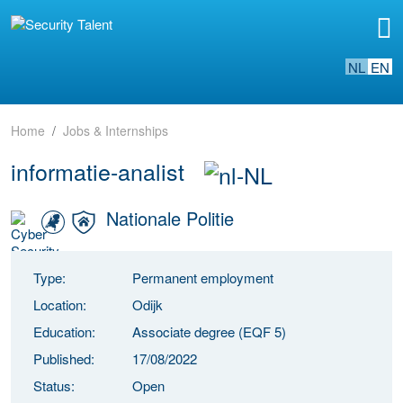
NL
EN
Home
Jobs & Internships
informatie-analist
Nationale Politie
Type:
Permanent employment
Location:
Odijk
Education:
Associate degree (EQF 5)
Published:
17/08/2022
Status:
Open