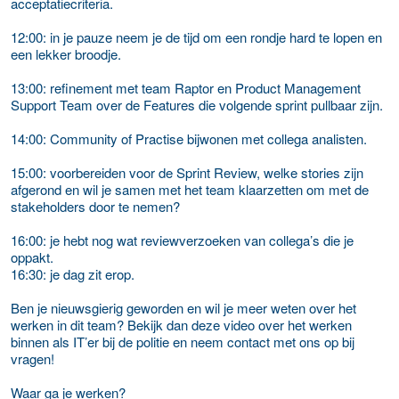
acceptatiecriteria.
12:00: in je pauze neem je de tijd om een rondje hard te lopen en
een lekker broodje.
13:00: refinement met team Raptor en Product Management
Support Team over de Features die volgende sprint pullbaar zijn.
14:00: Community of Practise bijwonen met collega analisten.
15:00: voorbereiden voor de Sprint Review, welke stories zijn
afgerond en wil je samen met het team klaarzetten om met de
stakeholders door te nemen?
16:00: je hebt nog wat reviewverzoeken van collega’s die je
oppakt.
16:30: je dag zit erop.
Ben je nieuwsgierig geworden en wil je meer weten over het
werken in dit team? Bekijk dan deze video over het werken
binnen als IT’er bij de politie en neem contact met ons op bij
vragen!
Waar ga je werken?