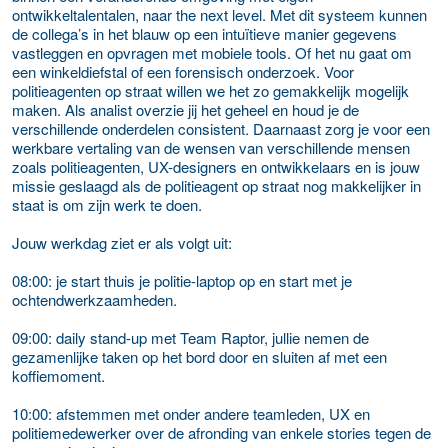
ontwikkeltalentalen, naar the next level. Met dit systeem kunnen
de collega’s in het blauw op een intuïtieve manier gegevens
vastleggen en opvragen met mobiele tools. Of het nu gaat om
een winkeldiefstal of een forensisch onderzoek. Voor
politieagenten op straat willen we het zo gemakkelijk mogelijk
maken. Als analist overzie jij het geheel en houd je de
verschillende onderdelen consistent. Daarnaast zorg je voor een
werkbare vertaling van de wensen van verschillende mensen
zoals politieagenten, UX-designers en ontwikkelaars en is jouw
missie geslaagd als de politieagent op straat nog makkelijker in
staat is om zijn werk te doen.
Jouw werkdag ziet er als volgt uit:
08:00: je start thuis je politie-laptop op en start met je
ochtendwerkzaamheden.
09:00: daily stand-up met Team Raptor, jullie nemen de
gezamenlijke taken op het bord door en sluiten af met een
koffiemoment.
10:00: afstemmen met onder andere teamleden, UX en
politiemedewerker over de afronding van enkele stories tegen de