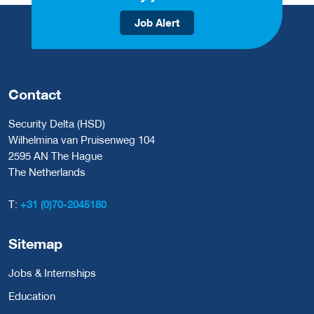
Job Alert
Contact
Security Delta (HSD)
Wilhelmina van Pruisenweg 104
2595 AN The Hague
The Netherlands
T:
+31 (0)70-2045180
Sitemap
Jobs & Internships
Education