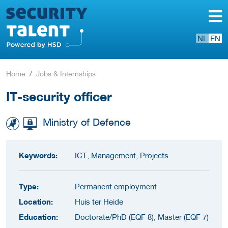
NL
EN
Home
Jobs & Internships
IT-security officer
Ministry of Defence
Keywords:
ICT, Management, Projects
Type:
Permanent employment
Location:
Huis ter Heide
Education:
Doctorate/PhD (EQF 8), Master (EQF 7)