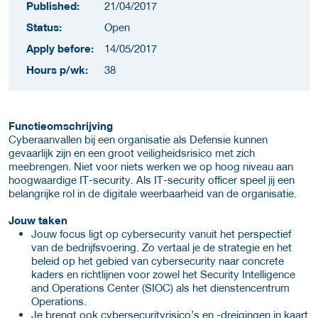
Published:
21/04/2017
Status:
Open
Apply before:
14/05/2017
Hours p/wk:
38
Functieomschrijving
Cyberaanvallen bij een organisatie als Defensie kunnen
gevaarlijk zijn en een groot veiligheidsrisico met zich
meebrengen. Niet voor niets werken we op hoog niveau aan
hoogwaardige IT-security. Als IT-security officer speel jij een
belangrijke rol in de digitale weerbaarheid van de organisatie.
Jouw taken
Jouw focus ligt op cybersecurity vanuit het perspectief
van de bedrijfsvoering. Zo vertaal je de strategie en het
beleid op het gebied van cybersecurity naar concrete
kaders en richtlijnen voor zowel het Security Intelligence
and Operations Center (SIOC) als het dienstencentrum
Operations.
Je brengt ook cybersecurityrisico’s en -dreigingen in kaart