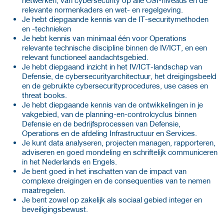
relevante normenkaders en wet- en regelgeving.
Je hebt diepgaande kennis van de IT-securitymethoden
en -technieken
Je hebt kennis van minimaal één voor Operations
relevante technische discipline binnen de IV/ICT, en een
relevant functioneel aandachtsgebied.
Je hebt diepgaand inzicht in het IV/ICT-landschap van
Defensie, de cybersecurityarchitectuur, het dreigingsbeeld
en de gebruikte cybersecurityprocedures, use cases en
threat books.
Je hebt diepgaande kennis van de ontwikkelingen in je
vakgebied, van de planning-en-controlcyclus binnen
Defensie en de bedrijfsprocessen van Defensie,
Operations en de afdeling Infrastructuur en Services.
Je kunt data analyseren, projecten managen, rapporteren,
adviseren en goed mondeling en schriftelijk communiceren
in het Nederlands en Engels.
Je bent goed in het inschatten van de impact van
complexe dreigingen en de consequenties van te nemen
maatregelen.
Je bent zowel op zakelijk als sociaal gebied integer en
beveiligingsbewust.