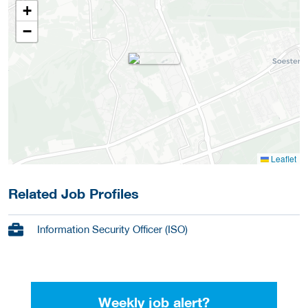
+
−
Leaflet
Related Job Profiles
Information Security Officer (ISO)
Weekly job alert?